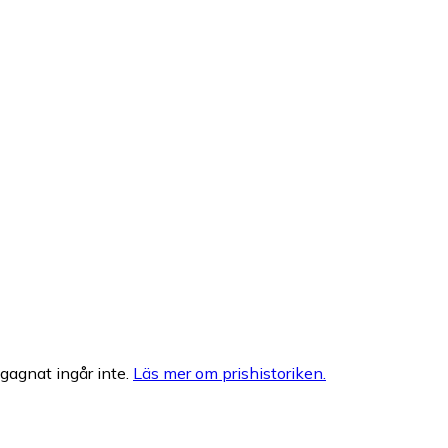
egagnat ingår inte.
Läs mer om prishistoriken.