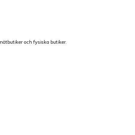
 nätbutiker och fysiska butiker.