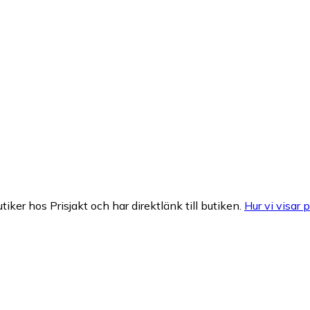
tiker hos Prisjakt och har direktlänk till butiken.
Hur vi visar p