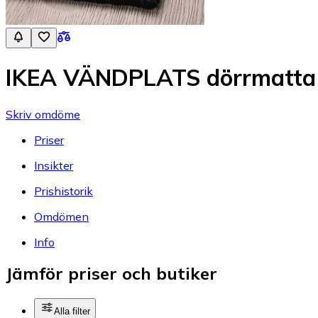
IKEA VÄNDPLATS dörrmatta
Skriv omdöme
Priser
Insikter
Prishistorik
Omdömen
Info
Jämför priser och butiker
Alla filter