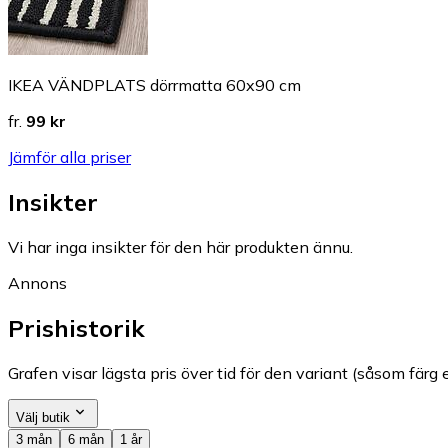
IKEA VÄNDPLATS dörrmatta 60x90 cm
fr.
99 kr
Jämför alla priser
Insikter
Vi har inga insikter för den här produkten ännu.
Annons
Prishistorik
Grafen visar lägsta pris över tid för den variant (såsom färg e
Välj butik
3 mån
6 mån
1 år