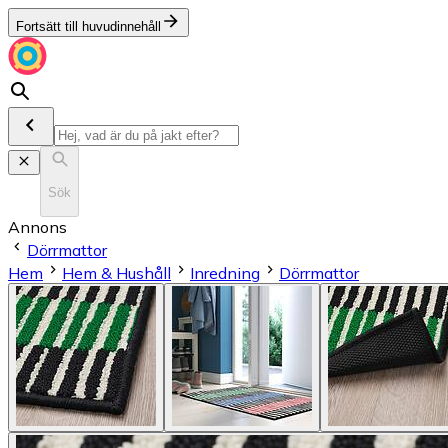
Fortsätt till huvudinnehåll
Sök
Annons
Dörrmattor
Hem
Hem & Hushåll
Inredning
Dörrmattor