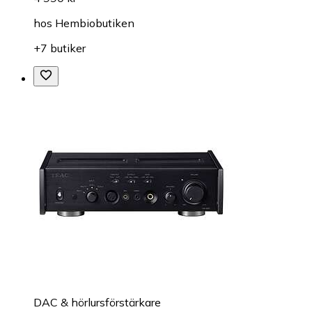
hos
Hembiobutiken
+7 butiker
DAC & hörlursförstärkare