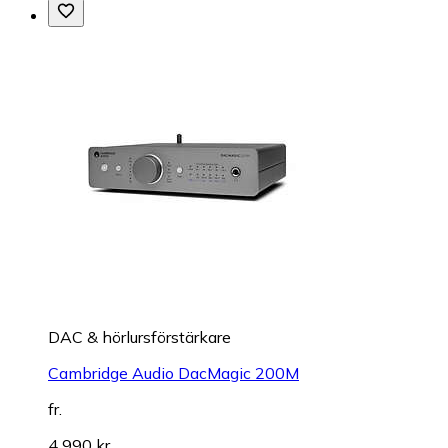
DAC & hörlursförstärkare
Cambridge Audio DacMagic 200M
fr.
4 990 kr