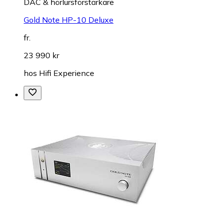
DAC & hörlursförstärkare
Gold Note HP-10 Deluxe
fr.
23 990 kr
hos
Hifi Experience