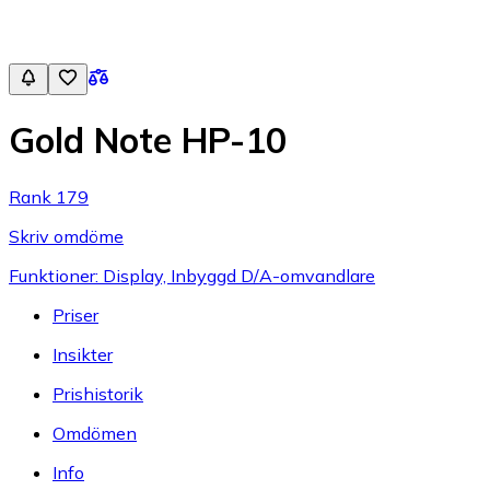
Gold Note HP-10
Rank 179
Skriv omdöme
Funktioner: Display, Inbyggd D/A-omvandlare
Priser
Insikter
Prishistorik
Omdömen
Info