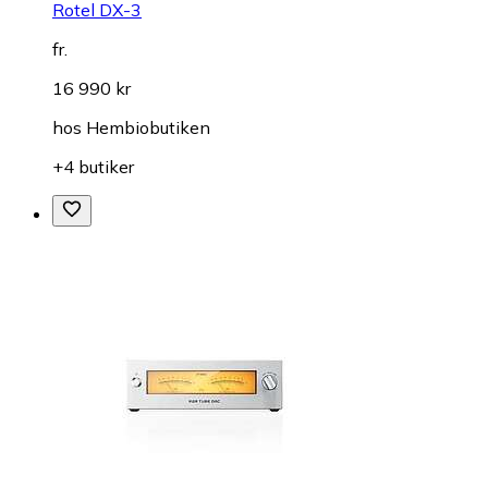
Rotel DX-3
fr.
16 990 kr
hos
Hembiobutiken
+4 butiker