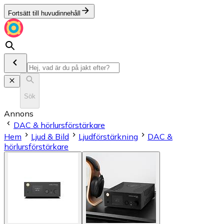
Fortsätt till huvudinnehåll
Sök
Annons
DAC & hörlursförstärkare
Hem
Ljud & Bild
Ljudförstärkning
DAC &
hörlursförstärkare