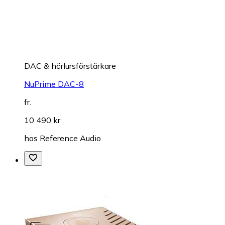
DAC & hörlursförstärkare
NuPrime DAC-8
fr.
10 490 kr
hos
Reference Audio