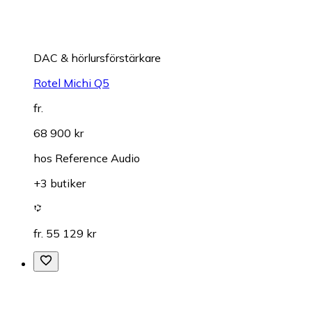
DAC & hörlursförstärkare
Rotel Michi Q5
fr.
68 900 kr
hos
Reference Audio
+3 butiker
fr. 55 129 kr