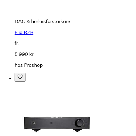
DAC & hörlursförstärkare
Fiio R2R
fr.
5 990 kr
hos
Proshop