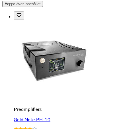
Hoppa över innehållet
Preamplifiers
Gold Note PH-10