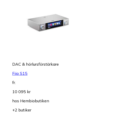
DAC & hörlursförstärkare
Fiio S15
fr.
10 095 kr
hos
Hembiobutiken
+2 butiker