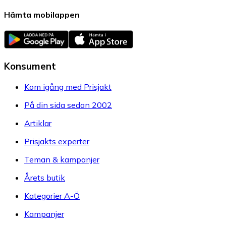
Hämta mobilappen
Konsument
Kom igång med Prisjakt
På din sida sedan 2002
Artiklar
Prisjakts experter
Teman & kampanjer
Årets butik
Kategorier A-Ö
Kampanjer