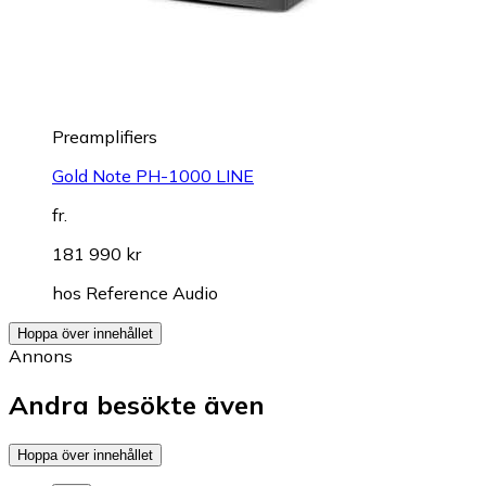
Preamplifiers
Gold Note PH-1000 LINE
fr.
181 990 kr
hos
Reference Audio
Hoppa över innehållet
Annons
Andra besökte även
Hoppa över innehållet