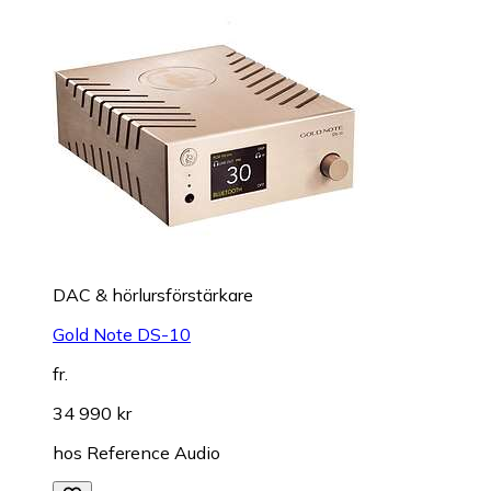
DAC & hörlursförstärkare
Gold Note DS-10
fr.
34 990 kr
hos
Reference Audio