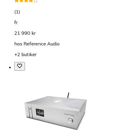
(
1
)
fr.
21 990 kr
hos
Reference Audio
+2 butiker