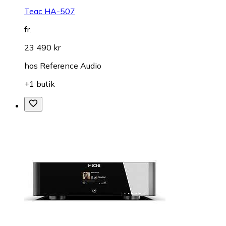
Teac HA-507
fr.
23 490 kr
hos
Reference Audio
+1 butik