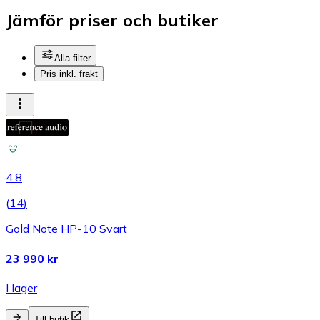
Jämför priser och butiker
Alla filter
Pris inkl. frakt
4.8
(
14
)
Gold Note HP-10 Svart
23 990 kr
I lager
Till butik