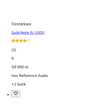
Förstärkare
Gold Note IS-1000
(
1
)
fr.
59 990 kr
hos
Reference Audio
+1 butik