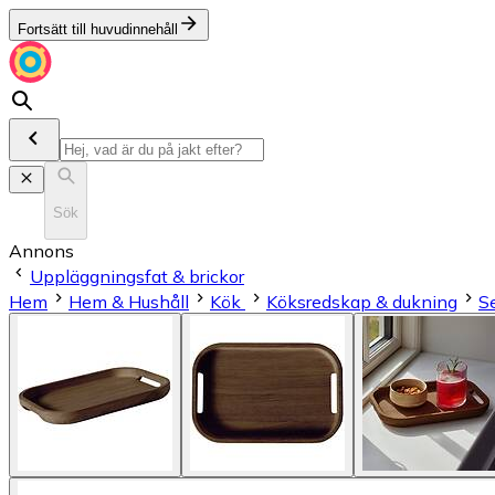
Fortsätt till huvudinnehåll
Sök
Annons
Uppläggningsfat & brickor
Hem
Hem & Hushåll
Kök
Köksredskap & dukning
S