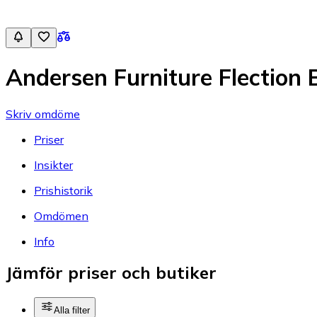
Andersen Furniture Flection 
Skriv omdöme
Priser
Insikter
Prishistorik
Omdömen
Info
Jämför priser och butiker
Alla filter