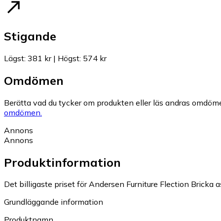
Stigande
Lägst
:
381 kr
|
Högst
:
574 kr
Omdömen
Berätta vad du tycker om produkten eller läs andras omdöme
omdömen.
Annons
Annons
Produktinformation
Det billigaste priset för Andersen Furniture Flection Bricka a
Grundläggande information
Produktnamn