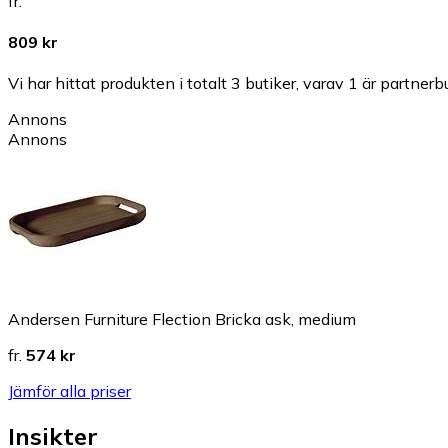
fr.
809 kr
Vi har hittat produkten i totalt 3 butiker, varav 1 är partnerbu
Annons
Annons
Andersen Furniture Flection Bricka ask, medium
fr.
574 kr
Jämför alla priser
Insikter