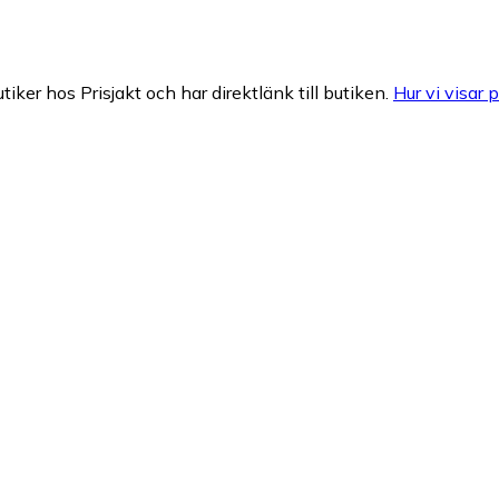
tiker hos Prisjakt och har direktlänk till butiken.
Hur vi visar p