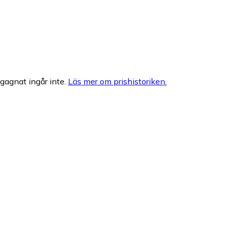
egagnat ingår inte.
Läs mer om prishistoriken.