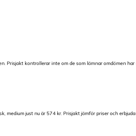
n. Prisjakt kontrollerar inte om de som lämnar omdömen har a
sk, medium just nu är 574 kr.
Prisjakt jämför priser och erbjuda