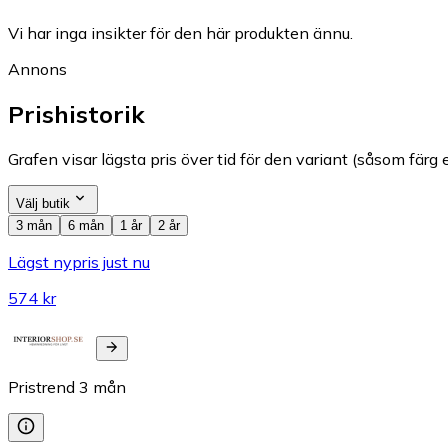
Vi har inga insikter för den här produkten ännu.
Annons
Prishistorik
Grafen visar lägsta pris över tid för den variant (såsom färg e
Välj butik
3 mån
6 mån
1 år
2 år
Lägst nypris just nu
574 kr
Pristrend
3
mån