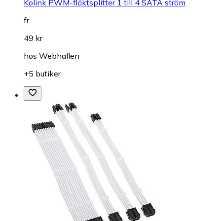
Kolink PWM-fläktsplitter 1 till 4 SATA ström
fr.
49 kr
hos
Webhallen
+5 butiker