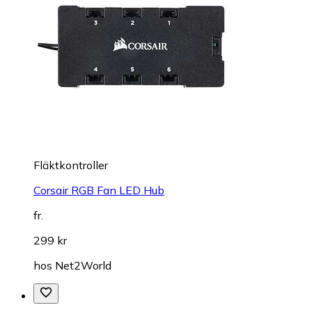
Fläktkontroller
Corsair RGB Fan LED Hub
fr.
299 kr
hos
Net2World