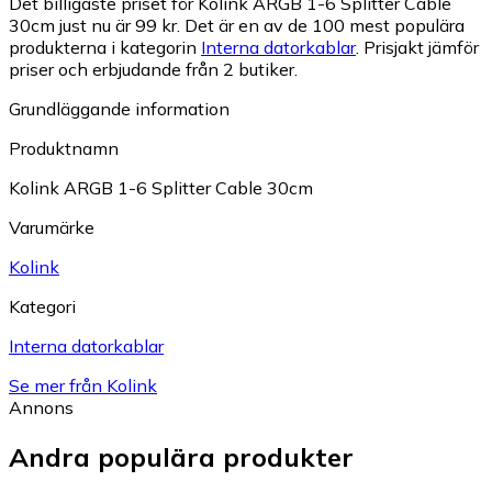
Det billigaste priset för Kolink ARGB 1-6 Splitter Cable
30cm just nu är 99 kr.
Det är en av de 100 mest populära
produkterna i kategorin
Interna datorkablar
.
Prisjakt jämför
priser och erbjudande från 2 butiker.
Grundläggande information
Produktnamn
Kolink ARGB 1-6 Splitter Cable 30cm
Varumärke
Kolink
Kategori
Interna datorkablar
Se mer från Kolink
Annons
Andra populära produkter