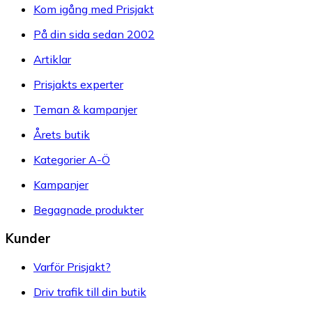
Kom igång med Prisjakt
På din sida sedan 2002
Artiklar
Prisjakts experter
Teman & kampanjer
Årets butik
Kategorier A-Ö
Kampanjer
Begagnade produkter
Kunder
Varför Prisjakt?
Driv trafik till din butik