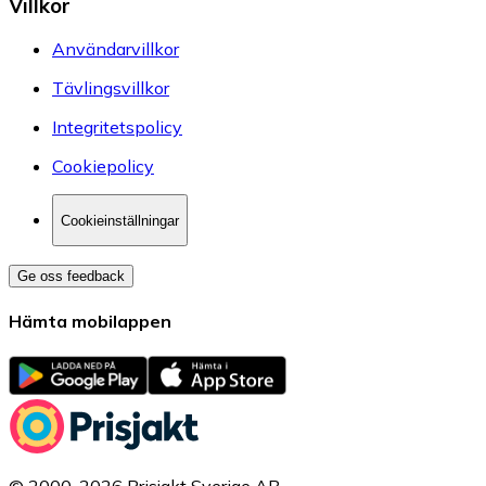
Villkor
Användarvillkor
Tävlingsvillkor
Integritetspolicy
Cookiepolicy
Cookieinställningar
Ge oss feedback
Hämta mobilappen
© 2000-2026 Prisjakt Sverige AB