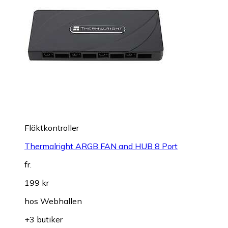
Fläktkontroller
Thermalright ARGB FAN and HUB 8 Port
fr.
199 kr
hos
Webhallen
+3 butiker