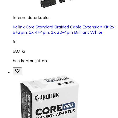
Interna datorkablar
Kolink Core Standard Braided Cable Extension Kit 2x
6+2pin, 1x 4+4pin, 1x 20-4pin Brilliant White
fr.
687 kr
hos
kontorsjätten