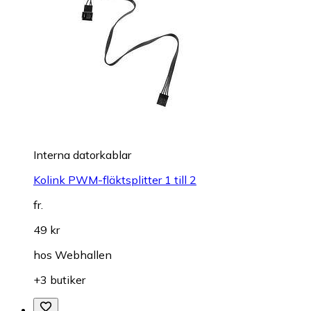
Interna datorkablar
Kolink PWM-fläktsplitter 1 till 2
fr.
49 kr
hos
Webhallen
+3 butiker