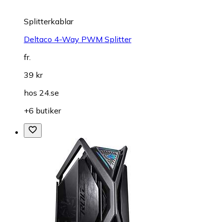
Splitterkablar
Deltaco 4-Way PWM Splitter
fr.
39 kr
hos
24.se
+6 butiker