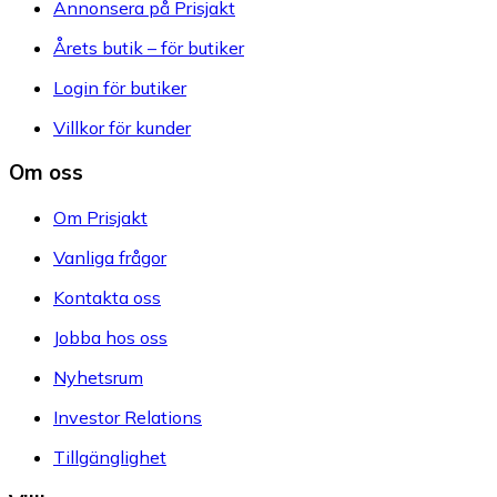
Annonsera på Prisjakt
Årets butik – för butiker
Login för butiker
Villkor för kunder
Om oss
Om Prisjakt
Vanliga frågor
Kontakta oss
Jobba hos oss
Nyhetsrum
Investor Relations
Tillgänglighet