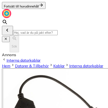
Fortsätt till huvudinnehåll
Sök
Annons
Interna datorkablar
Hem
Datorer & Tillbehör
Kablar
Interna datorkablar