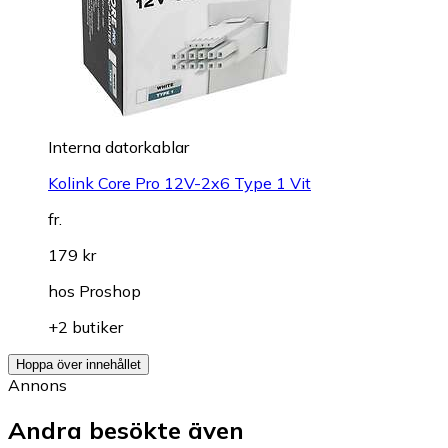
Interna datorkablar
Kolink Core Pro 12V-2x6 Type 1 Vit
fr.
179 kr
hos
Proshop
+2 butiker
Hoppa över innehållet
Annons
Andra besökte även