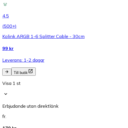
4.5
(
500+
)
Kolink ARGB 1-6 Splitter Cable - 30cm
99 kr
Leverans: 1-2 dagar
Till butik
Visa 1 st
Erbjudande utan direktlänk
fr.