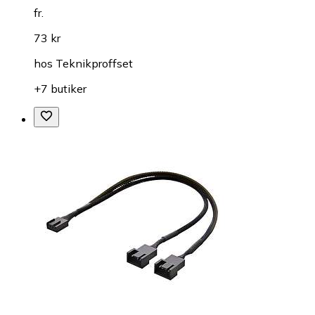
fr.
73 kr
hos
Teknikproffset
+7 butiker