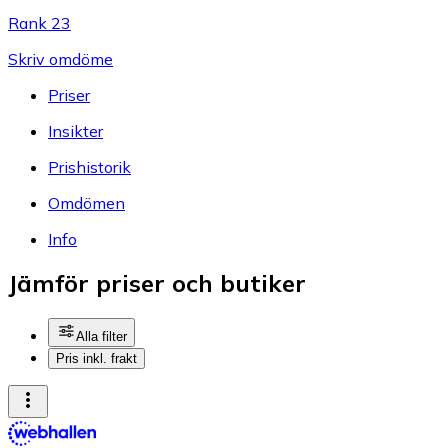
Rank 23
Skriv omdöme
Priser
Insikter
Prishistorik
Omdömen
Info
Jämför priser och butiker
Alla filter
Pris inkl. frakt