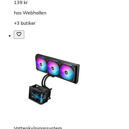
139 kr
hos
Webhallen
+3 butiker
Vattenkylningssystem