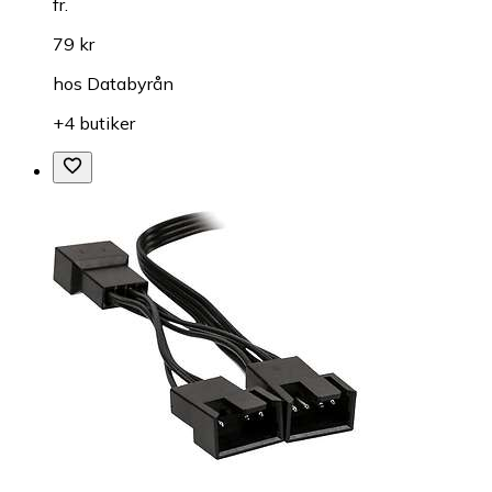
fr.
79 kr
hos
Databyrån
+4 butiker