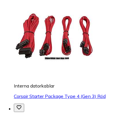
Interna datorkablar
Corsair Starter Package Type 4 (Gen 3) Röd