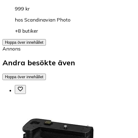
999 kr
hos
Scandinavian Photo
+8 butiker
Hoppa över innehållet
Annons
Andra besökte även
Hoppa över innehållet