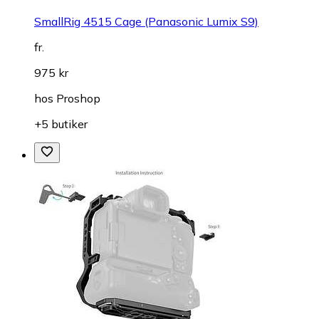
SmallRig 4515 Cage (Panasonic Lumix S9)
fr.
975 kr
hos
Proshop
+5 butiker