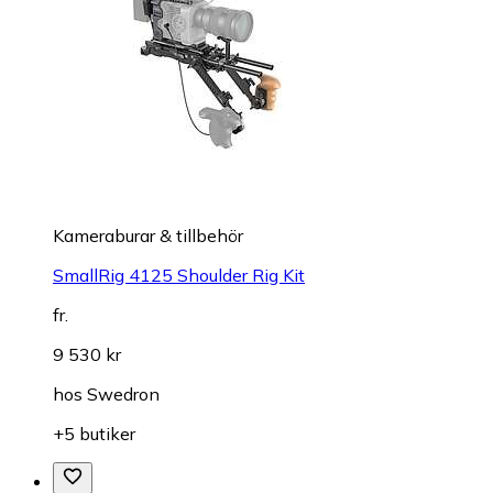
Kameraburar & tillbehör
SmallRig 4125 Shoulder Rig Kit
fr.
9 530 kr
hos
Swedron
+5 butiker