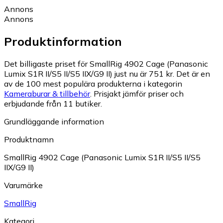
Annons
Annons
Produktinformation
Det billigaste priset för SmallRig 4902 Cage (Panasonic
Lumix S1R II/S5 II/S5 IIX/G9 II) just nu är 751 kr.
Det är en
av de 100 mest populära produkterna i kategorin
Kameraburar & tillbehör
.
Prisjakt jämför priser och
erbjudande från 11 butiker.
Grundläggande information
Produktnamn
SmallRig 4902 Cage (Panasonic Lumix S1R II/S5 II/S5
IIX/G9 II)
Varumärke
SmallRig
Kategori