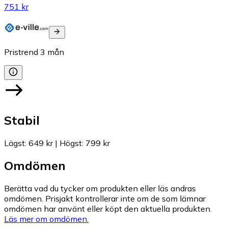
751 kr
Pristrend
3
mån
Stabil
Lägst
:
649 kr
|
Högst
:
799 kr
Omdömen
Berätta vad du tycker om produkten eller läs andras
omdömen. Prisjakt kontrollerar inte om de som lämnar
omdömen har använt eller köpt den aktuella produkten.
Läs mer om omdömen.