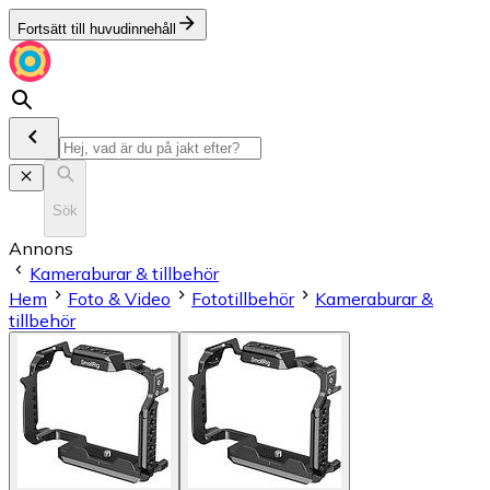
Fortsätt till huvudinnehåll
Sök
Annons
Kameraburar & tillbehör
Hem
Foto & Video
Fototillbehör
Kameraburar &
tillbehör