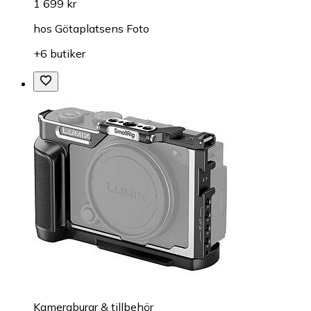
1 699 kr
hos
Götaplatsens Foto
+6 butiker
Kameraburar & tillbehör