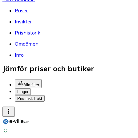
Priser
Insikter
Prishistorik
Omdömen
Info
Jämför priser och butiker
Alla filter
I lager
Pris inkl. frakt