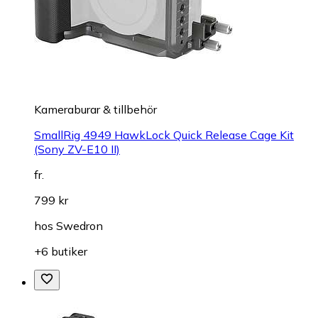
Kameraburar & tillbehör
SmallRig 4949 HawkLock Quick Release Cage Kit
(Sony ZV-E10 II)
fr.
799 kr
hos
Swedron
+6 butiker