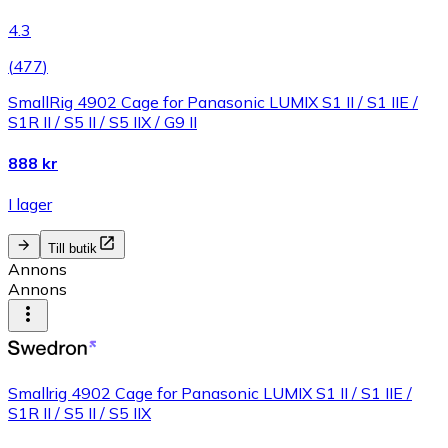
4.3
(
477
)
SmallRig 4902 Cage for Panasonic LUMIX S1 II / S1 IIE /
S1R II / S5 II / S5 IIX / G9 II
888 kr
I lager
Till butik
Annons
Annons
Smallrig 4902 Cage for Panasonic LUMIX S1 II / S1 IIE /
S1R II / S5 II / S5 IIX