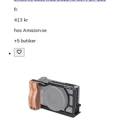
fr.
413 kr
hos
Amazon.se
+5 butiker