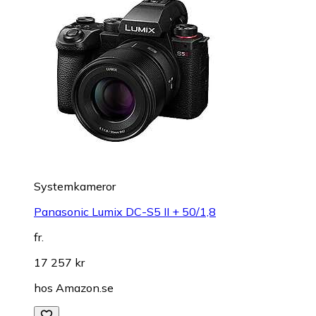
Systemkameror
Panasonic Lumix DC-S5 II + 50/1,8
fr.
17 257 kr
hos
Amazon.se