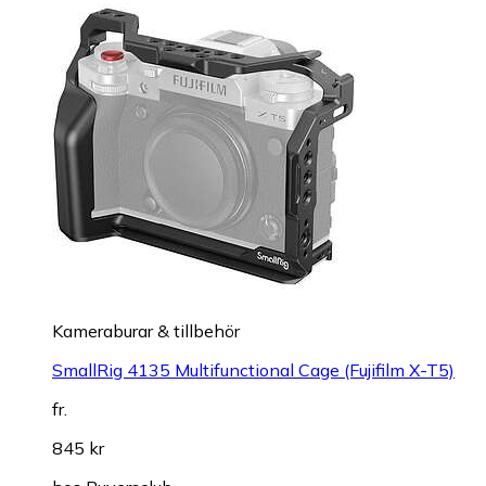
Kameraburar & tillbehör
SmallRig 4135 Multifunctional Cage (Fujifilm X-T5)
fr.
845 kr