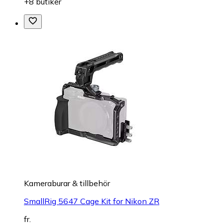
+8 butiker
Kameraburar & tillbehör
SmallRig 5647 Cage Kit for Nikon ZR
fr.