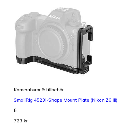
Kameraburar & tillbehör
SmallRig 4523l-Shape Mount Plate (Nikon Z6 III)
fr.
723 kr