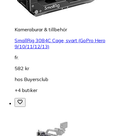
Kameraburar & tillbehör
SmallRig 3084C Cage, svart (GoPro Hero
9/10/11/12/13)
fr.
582 kr
hos
Buyersclub
+4 butiker