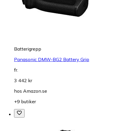
Batterigrepp
Panasonic DMW-BG2 Battery Grip
fr.
3 442 kr
hos
Amazon.se
+9 butiker