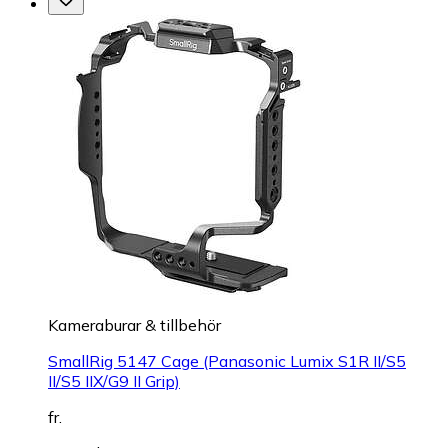
Kameraburar & tillbehör
SmallRig 5147 Cage (Panasonic Lumix S1R II/S5
II/S5 IIX/G9 II Grip)
fr.