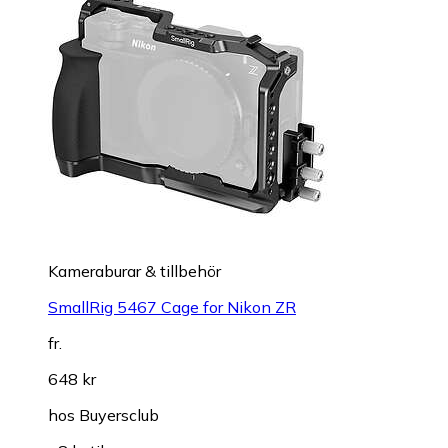
Kameraburar & tillbehör
SmallRig 5467 Cage for Nikon ZR
fr.
648 kr
hos
Buyersclub