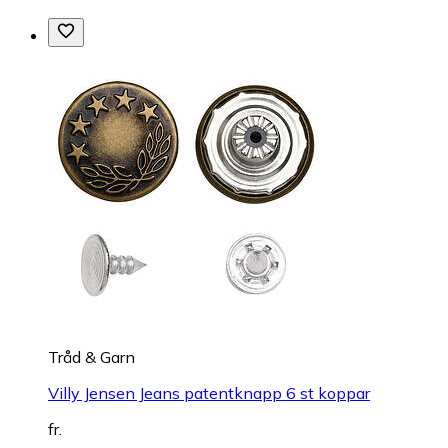
Tråd & Garn
Villy Jensen Jeans patentknapp 6 st koppar
fr.