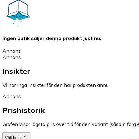
Ingen butik säljer denna produkt just nu.
Annons
Annons
Insikter
Vi har inga insikter för den här produkten ännu.
Annons
Prishistorik
Grafen visar lägsta pris över tid för den variant (såsom färg e
Välj butik