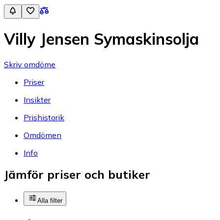
Villy Jensen Symaskinsolja
Skriv omdöme
Priser
Insikter
Prishistorik
Omdömen
Info
Jämför priser och butiker
Alla filter