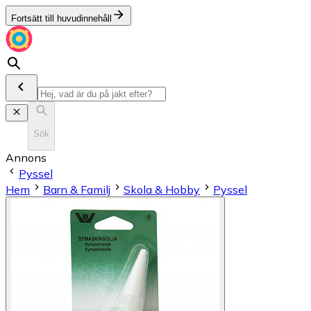
Fortsätt till huvudinnehåll
Sök
Annons
Pyssel
Hem
Barn & Familj
Skola & Hobby
Pyssel