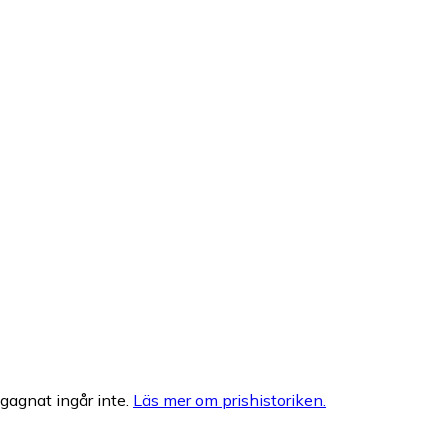
egagnat ingår inte.
Läs mer om prishistoriken.