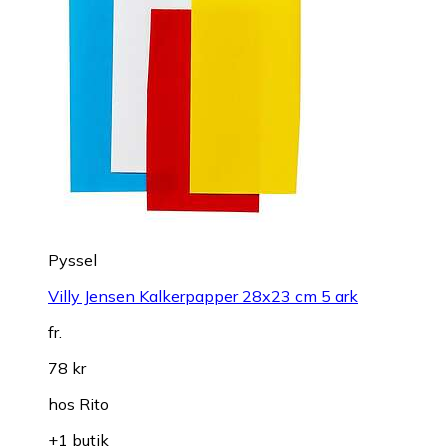
Pyssel
Villy Jensen Kalkerpapper 28x23 cm 5 ark
fr.
78 kr
hos
Rito
+1 butik