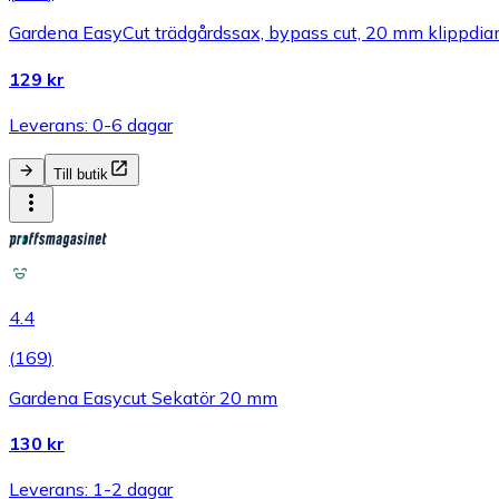
Gardena EasyCut trädgårdssax, bypass cut, 20 mm klippdiame
129 kr
Leverans: 0-6 dagar
Till butik
4.4
(
169
)
Gardena Easycut Sekatör 20 mm
130 kr
Leverans: 1-2 dagar