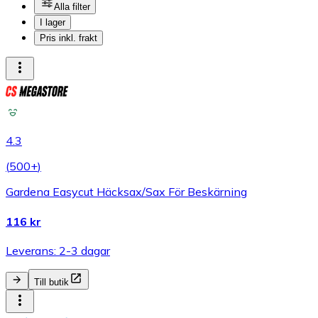
Alla filter
I lager
Pris inkl. frakt
4.3
(
500+
)
Gardena Easycut Häcksax/Sax För Beskärning
116 kr
Leverans: 2-3 dagar
Till butik