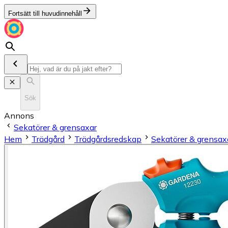
Fortsätt till huvudinnehåll
Sök
Annons
Sekatörer & grensaxar
Hem
Trädgård
Trädgårdsredskap
Sekatörer & grensax