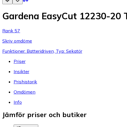
Gardena EasyCut 12230-20 T
Rank 57
Skriv omdöme
Funktioner: Batteridriven, Typ: Sekatör
Priser
Insikter
Prishistorik
Omdömen
Info
Jämför priser och butiker