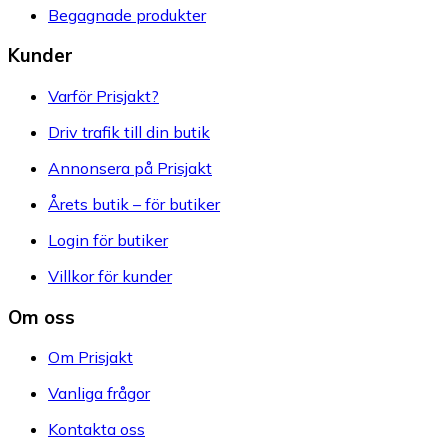
Begagnade produkter
Kunder
Varför Prisjakt?
Driv trafik till din butik
Annonsera på Prisjakt
Årets butik – för butiker
Login för butiker
Villkor för kunder
Om oss
Om Prisjakt
Vanliga frågor
Kontakta oss