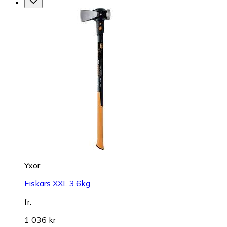
Yxor
Fiskars XXL 3,6kg
fr.
1 036 kr