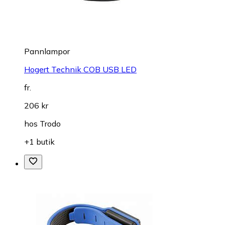
Pannlampor
Hogert Technik COB USB LED
fr.
206 kr
hos
Trodo
+1 butik