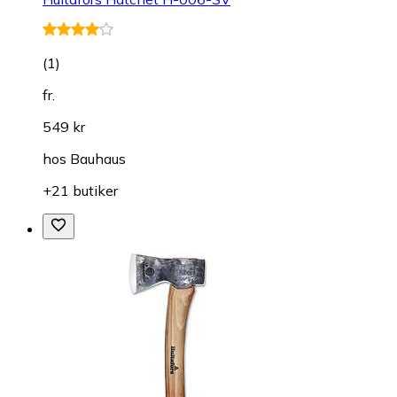
(
1
)
fr.
549 kr
hos
Bauhaus
+21 butiker