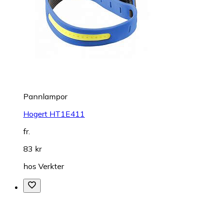
Pannlampor
Hogert HT1E411
fr.
83 kr
hos
Verkter