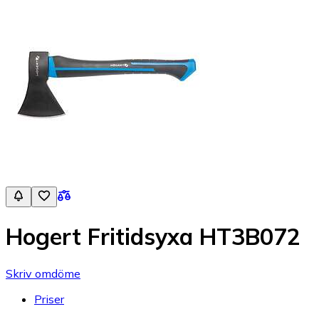
Hogert Fritidsyxa HT3B072
Skriv omdöme
Priser