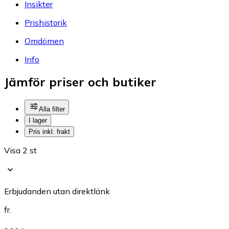
Insikter
Prishistorik
Omdömen
Info
Jämför priser och butiker
Alla filter
I lager
Pris inkl. frakt
Visa 2 st
Erbjudanden utan direktlänk
fr.