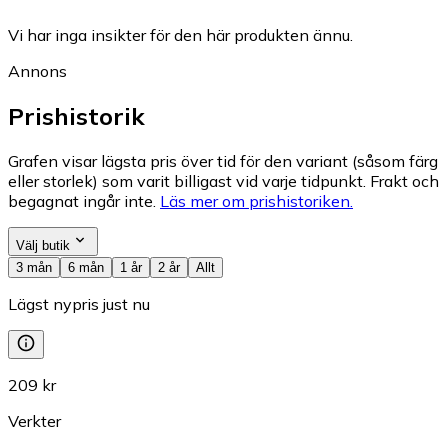
Vi har inga insikter för den här produkten ännu.
Annons
Prishistorik
Grafen visar lägsta pris över tid för den variant (såsom färg
eller storlek) som varit billigast vid varje tidpunkt. Frakt och
begagnat ingår inte.
Läs mer om prishistoriken.
Välj butik
3 mån
6 mån
1 år
2 år
Allt
Lägst nypris just nu
209 kr
Verkter