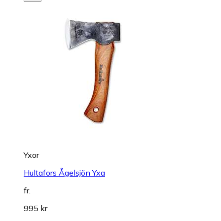
Yxor
Hultafors Ågelsjön Yxa
fr.
995 kr