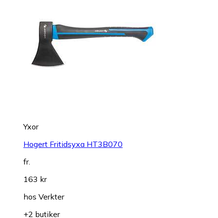
Yxor
Hogert Fritidsyxa HT3B070
fr.
163 kr
hos
Verkter
+2 butiker