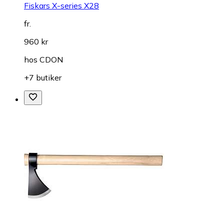
Fiskars X-series X28
fr.
960 kr
hos
CDON
+7 butiker