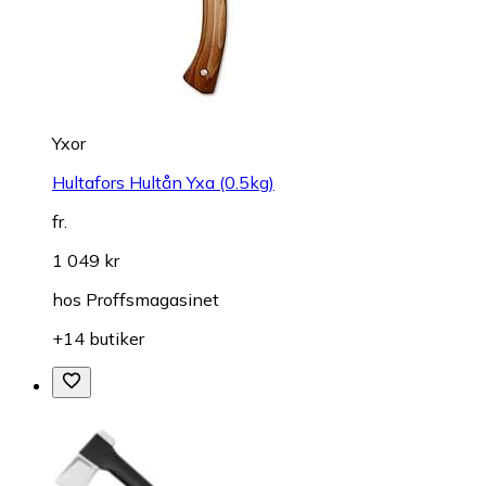
Yxor
Hultafors Hultån Yxa (0.5kg)
fr.
1 049 kr
hos
Proffsmagasinet
+14 butiker