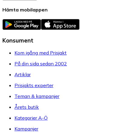
Hämta mobilappen
Konsument
Kom igång med Prisjakt
På din sida sedan 2002
Artiklar
Prisjakts experter
Teman & kampanjer
Årets butik
Kategorier A-Ö
Kampanjer