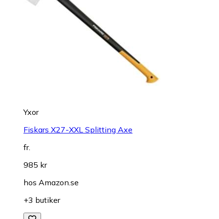
Yxor
Fiskars X27-XXL Splitting Axe
fr.
985 kr
hos
Amazon.se
+3 butiker