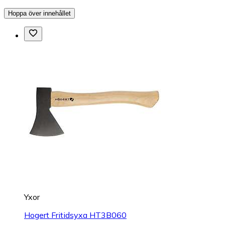
Hoppa över innehållet
Yxor
Hogert Fritidsyxa HT3B060