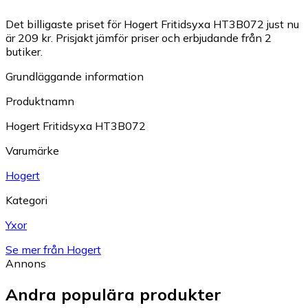
Det billigaste priset för Hogert Fritidsyxa HT3B072 just nu
är 209 kr.
Prisjakt jämför priser och erbjudande från 2
butiker.
Grundläggande information
Produktnamn
Hogert Fritidsyxa HT3B072
Varumärke
Hogert
Kategori
Yxor
Se mer från Hogert
Annons
Andra populära produkter