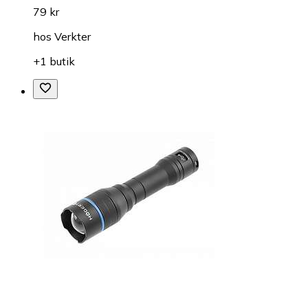
79 kr
hos
Verkter
+1 butik