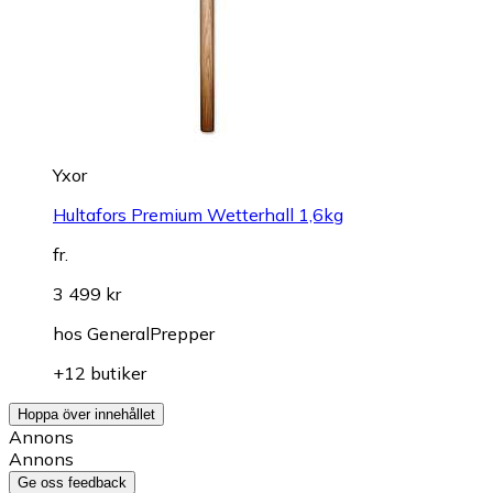
Yxor
Hultafors Premium Wetterhall 1,6kg
fr.
3 499 kr
hos
GeneralPrepper
+12 butiker
Hoppa över innehållet
Annons
Annons
Ge oss feedback