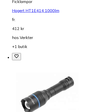
Ficklampor
Hogert HT1E414 1000lm
fr.
412 kr
hos
Verkter
+1 butik