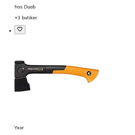
hos
Duab
+3 butiker
Yxor