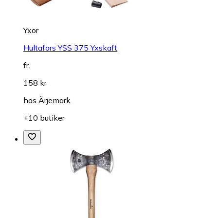
Yxor
Hultafors YSS 375 Yxskaft
fr.
158 kr
hos
Ärjemark
+10 butiker