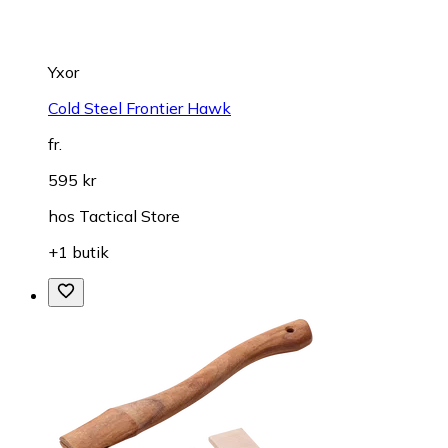
Yxor
Cold Steel Frontier Hawk
fr.
595 kr
hos
Tactical Store
+1 butik