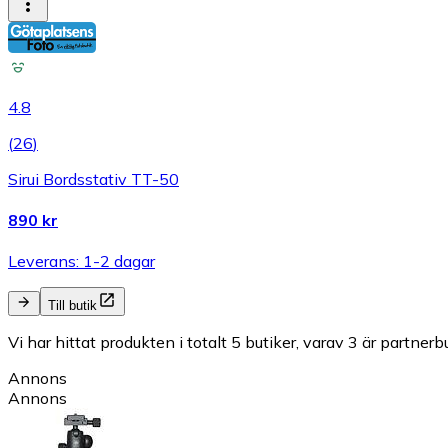
4.8
(
26
)
Sirui Bordsstativ TT-50
890 kr
Leverans: 1-2 dagar
Till butik
Vi har hittat produkten i totalt 5 butiker, varav 3 är partnerbu
Annons
Annons