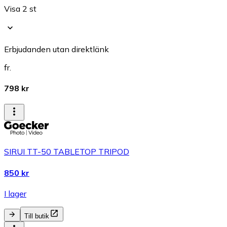
Visa 2 st
Erbjudanden utan direktlänk
fr.
798 kr
SIRUI TT-50 TABLETOP TRIPOD
850 kr
I lager
Till butik