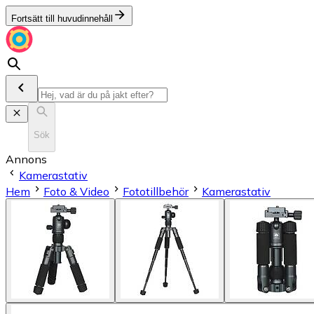
Fortsätt till huvudinnehåll
Sök
Annons
Kamerastativ
Hem
Foto & Video
Fototillbehör
Kamerastativ