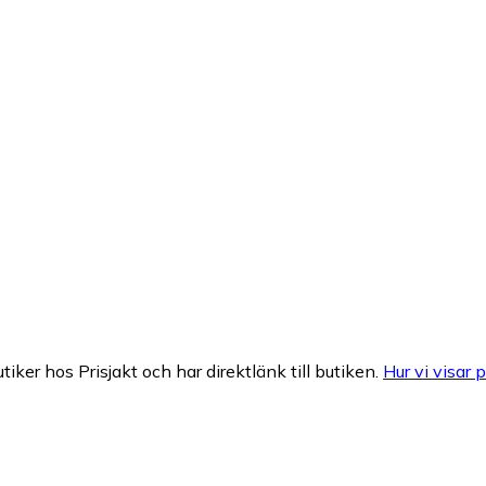
tiker hos Prisjakt och har direktlänk till butiken.
Hur vi visar p