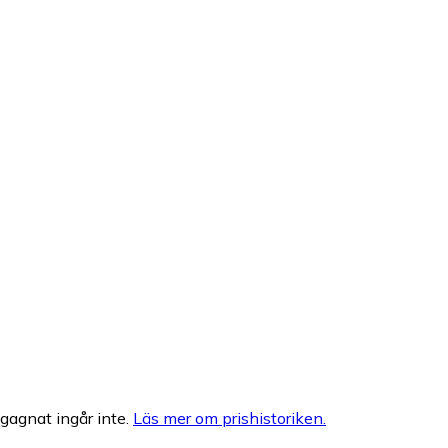
egagnat ingår inte.
Läs mer om prishistoriken.