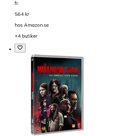
fr.
564 kr
hos
Amazon.se
+4 butiker