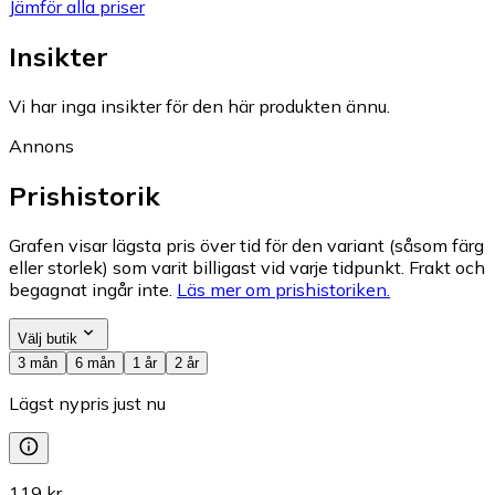
Jämför alla priser
Insikter
Vi har inga insikter för den här produkten ännu.
Annons
Prishistorik
Grafen visar lägsta pris över tid för den variant (såsom färg
eller storlek) som varit billigast vid varje tidpunkt. Frakt och
begagnat ingår inte.
Läs mer om prishistoriken.
Välj butik
3 mån
6 mån
1 år
2 år
Lägst nypris just nu
119 kr