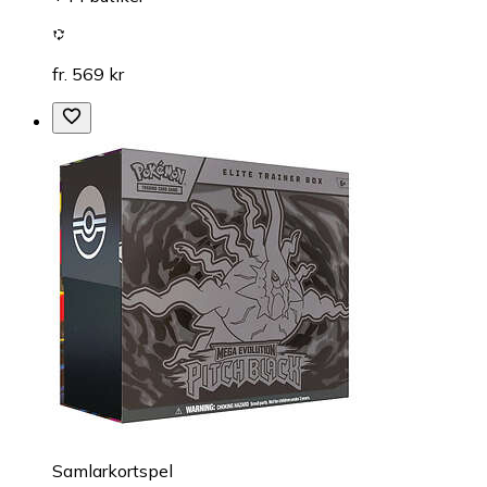
fr. 569 kr
Samlarkortspel