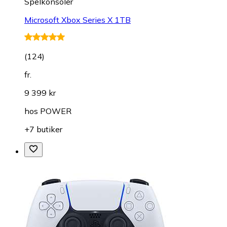
Spelkonsoler
Microsoft Xbox Series X 1TB
(
124
)
fr.
9 399 kr
hos
POWER
+7 butiker