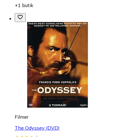
+1 butik
Filmer
The Odyssey (DVD)