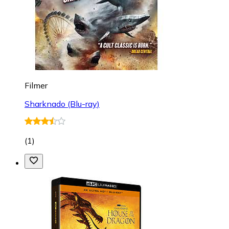
Filmer
Sharknado (Blu-ray)
(
1
)