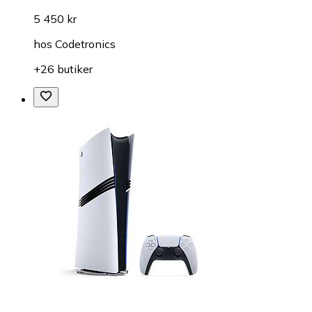
5 450 kr
hos
Codetronics
+26 butiker