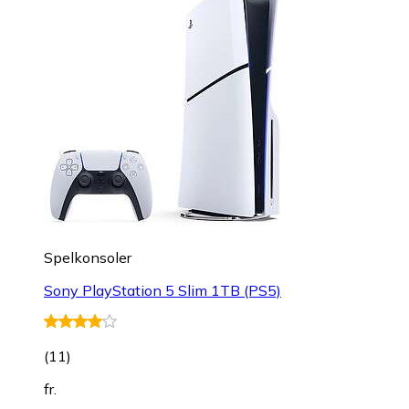
Spelkonsoler
Sony PlayStation 5 Slim 1TB (PS5)
(
11
)
fr.