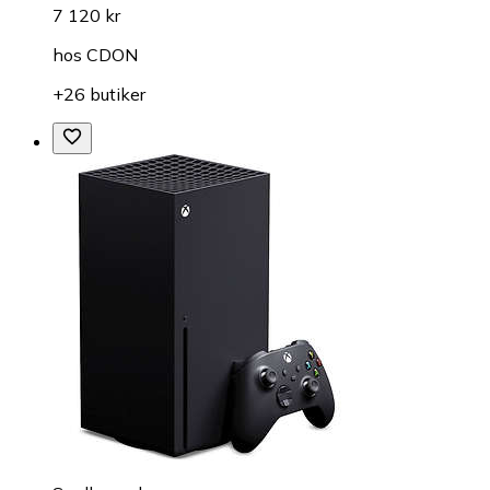
7 120 kr
hos
CDON
+26 butiker