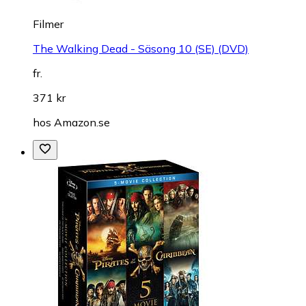
Filmer
The Walking Dead - Säsong 10 (SE) (DVD)
fr.
371 kr
hos
Amazon.se