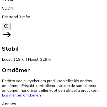
CDON
Pristrend
3
mån
Stabil
Lägst
:
119 kr
|
Högst
:
329 kr
Omdömen
Berätta vad du tycker om produkten eller läs andras
omdömen. Prisjakt kontrollerar inte om de som lämnar
omdömen har använt eller köpt den aktuella produkten.
Läs mer om omdömen.
Annons