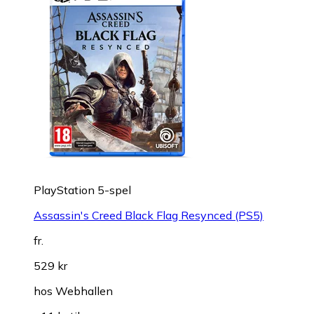
PlayStation 5-spel
Assassin's Creed Black Flag Resynced (PS5)
fr.
529 kr
hos
Webhallen