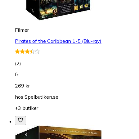
Filmer
Pirates of the Caribbean 1-5 (Blu-ray)
(
2
)
fr.
269 kr
hos
Spelbutiken.se
+3 butiker