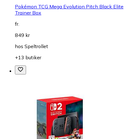
Pokémon TCG Mega Evolution Pitch Black Elite
Trainer Box
fr.
849 kr
hos
Speltrollet
+13 butiker