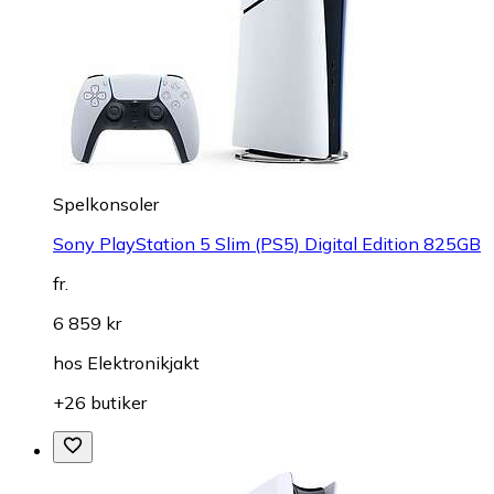
Spelkonsoler
Sony PlayStation 5 Slim (PS5) Digital Edition 825GB
fr.
6 859 kr
hos
Elektronikjakt
+26 butiker