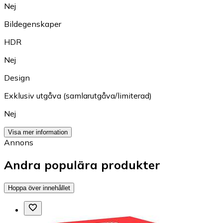
Nej
Bildegenskaper
HDR
Nej
Design
Exklusiv utgåva (samlarutgåva/limiterad)
Nej
Visa mer information
Annons
Andra populära produkter
Hoppa över innehållet