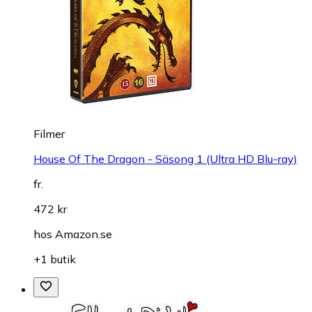
Filmer
House Of The Dragon - Säsong 1 (Ultra HD Blu-ray)
fr.
472 kr
hos
Amazon.se
+1 butik