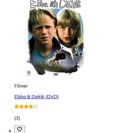
Filmer
Ebba & Didrik (DVD)
(
3
)