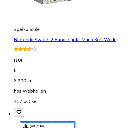
Spelkonsoler
Nintendo Switch 2 Bundle (inkl. Mario Kart World)
(
10
)
fr.
6 290 kr
hos
Webhallen
+17 butiker