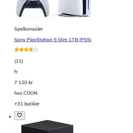
Spelkonsoler
Sony PlayStation 5 Slim 1TB (PS5)
(
11
)
fr.
7 120 kr
hos
CDON
+31 butiker