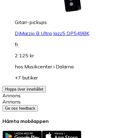
Gitarr-pickups
DiMarzio B Ultra Jazz5 DP549BK
fr.
2 125 kr