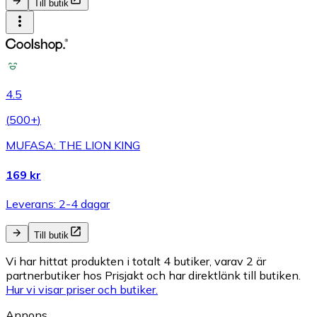
Till butik
4.5
(
500+
)
MUFASA: THE LION KING
169 kr
Leverans: 2-4 dagar
Till butik
Vi har hittat produkten i totalt 4 butiker, varav 2 är
partnerbutiker hos Prisjakt och har direktlänk till butiken.
Hur vi visar priser och butiker.
Annons