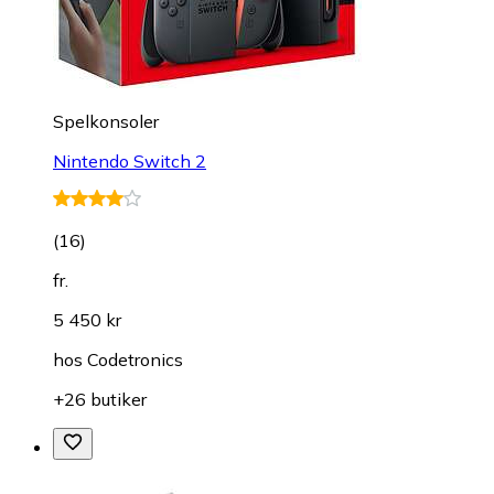
Spelkonsoler
Nintendo Switch 2
(
16
)
fr.
5 450 kr
hos
Codetronics
+26 butiker