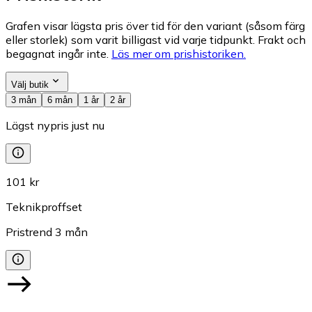
Grafen visar lägsta pris över tid för den variant (såsom färg
eller storlek) som varit billigast vid varje tidpunkt. Frakt och
begagnat ingår inte.
Läs mer om prishistoriken.
Välj butik
3 mån
6 mån
1 år
2 år
Lägst nypris just nu
101 kr
Teknikproffset
Pristrend
3
mån