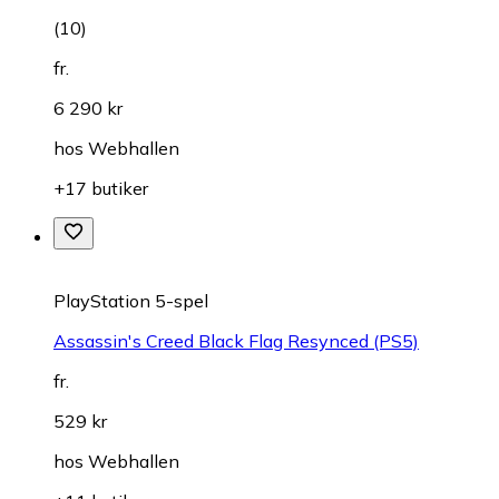
(
10
)
fr.
6 290 kr
hos
Webhallen
+17 butiker