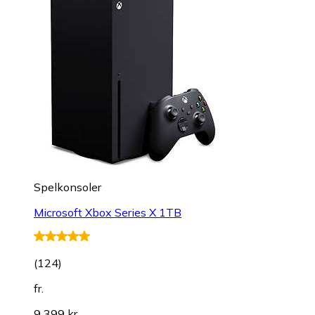
Spelkonsoler
Microsoft Xbox Series X 1TB
(
124
)
fr.
9 399 kr