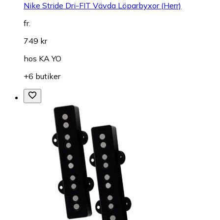
Träningsbyxor
Nike Stride Dri-FIT Vävda Löparbyxor (Herr)
fr.
749 kr
hos
KA YO
+6 butiker