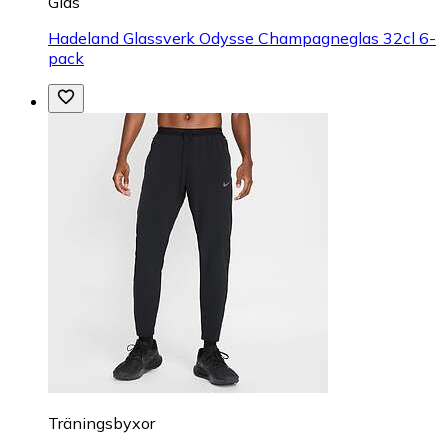
Glas
Hadeland Glassverk Odysse Champagneglas 32cl 6-
pack