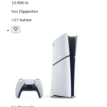
10 890 kr
hos
Elgiganten
+17 butiker
Spelkonsoler