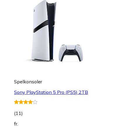
Spelkonsoler
Sony PlayStation 5 Pro (PS5) 2TB
(
11
)
fr.