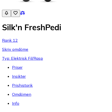
Silk'n FreshPedi
Rank 12
Skriv omdöme
Typ: Elektrisk Fil/Rasp
Priser
Insikter
Prishistorik
Omdömen
Info