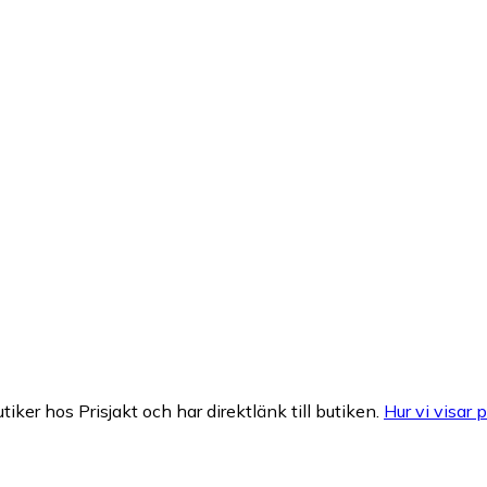
tiker hos Prisjakt och har direktlänk till butiken.
Hur vi visar p