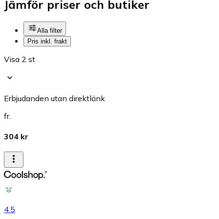
Jämför priser och butiker
Alla filter
Pris inkl. frakt
Visa 2 st
Erbjudanden utan direktlänk
fr.
304 kr
4.5