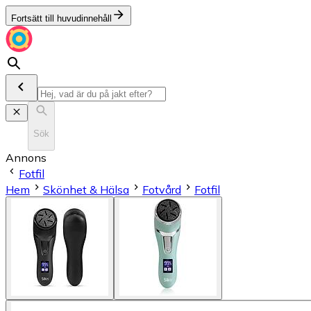
Fortsätt till huvudinnehåll
Sök
Annons
Fotfil
Hem
Skönhet & Hälsa
Fotvård
Fotfil