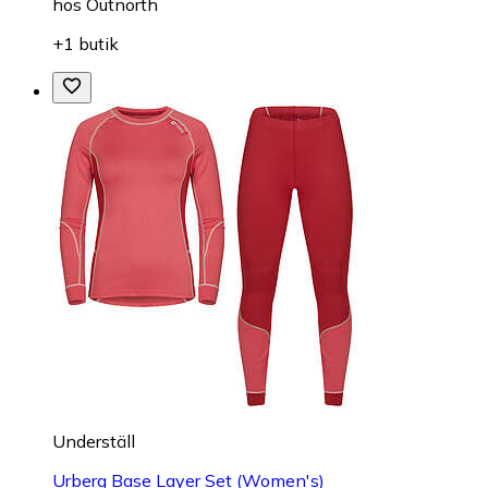
hos
Outnorth
+1 butik
Underställ
Urberg Base Layer Set (Women's)