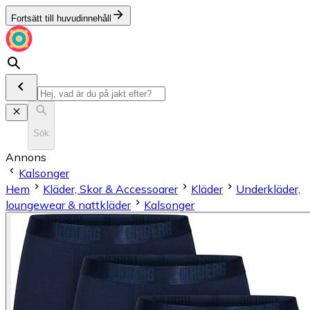
Fortsätt till huvudinnehåll
Sök
Annons
Kalsonger
Hem
Kläder, Skor & Accessoarer
Kläder
Underkläder,
loungewear & nattkläder
Kalsonger