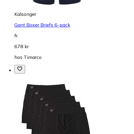
Kalsonger
Gant Boxer Briefs 6-pack
fr.
678 kr
hos
Timarco