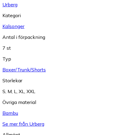
Urberg
Kategori
Kalsonger
Antal i förpackning
7 st
Typ
Boxer/Trunk/Shorts
Storlekar
S
,
M
,
L
,
XL
,
XXL
Övriga material
Bambu
Se mer från Urberg
Allmänt