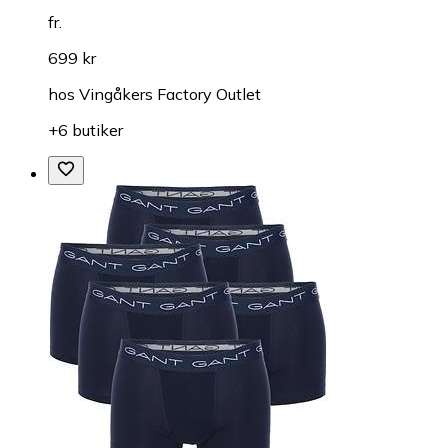
fr.
699 kr
hos
Vingåkers Factory Outlet
+6 butiker