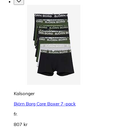
Kalsonger
Björn Borg Core Boxer 7-pack
fr.
807 kr