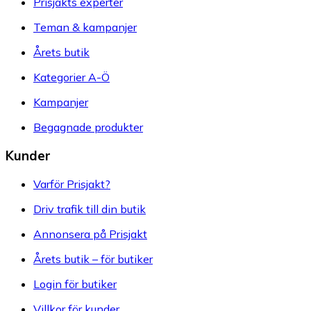
Prisjakts experter
Teman & kampanjer
Årets butik
Kategorier A-Ö
Kampanjer
Begagnade produkter
Kunder
Varför Prisjakt?
Driv trafik till din butik
Annonsera på Prisjakt
Årets butik – för butiker
Login för butiker
Villkor för kunder