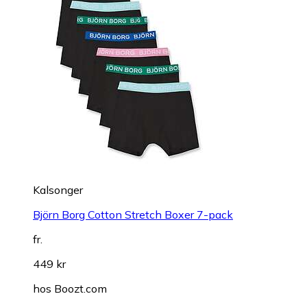
Kalsonger
Björn Borg Cotton Stretch Boxer 7-pack
fr.
449 kr
hos
Boozt.com