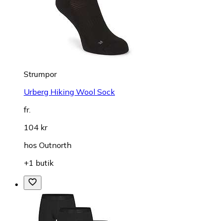
Strumpor
Urberg Hiking Wool Sock
fr.
104 kr
hos
Outnorth
+1 butik