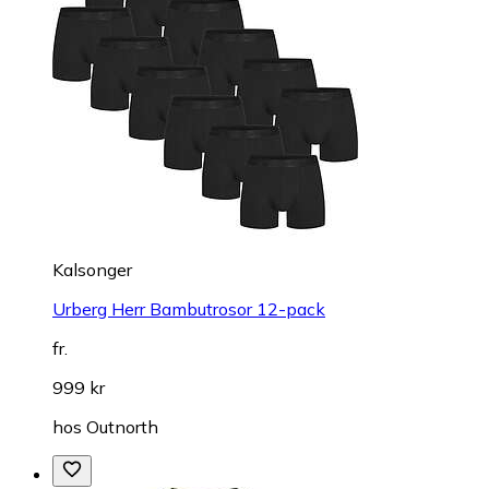
Kalsonger
Urberg Herr Bambutrosor 12-pack
fr.
999 kr
hos
Outnorth