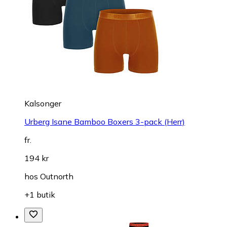
Kalsonger
Urberg Isane Bamboo Boxers 3-pack (Herr)
fr.
194 kr
hos
Outnorth
+1 butik