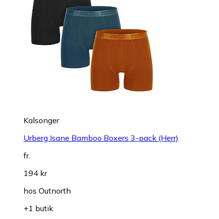
Kalsonger
Urberg Isane Bamboo Boxers 3-pack (Herr)
fr.
194 kr
hos
Outnorth
+1 butik