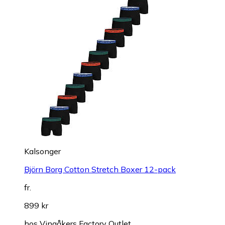
Kalsonger
Björn Borg Cotton Stretch Boxer 12-pack
fr.
899 kr
hos
Vingåkers Factory Outlet