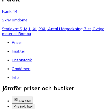
Rank 44
Skriv omdöme
Storlekar: S, M, L, XL, XXL, Antal i förpackning: 7 st, Övriga
material: Bambu
Priser
Insikter
Prishistorik
Omdömen
Info
Jämför priser och butiker
Alla filter
Pris inkl. frakt