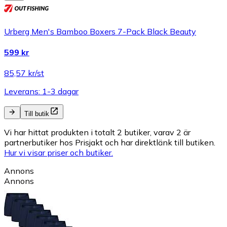
Urberg Men's Bamboo Boxers 7-Pack Black Beauty
599 kr
85,57 kr/st
Leverans: 1-3 dagar
Till butik
Vi har hittat produkten i totalt 2 butiker, varav 2 är
partnerbutiker hos Prisjakt och har direktlänk till butiken.
Hur vi visar priser och butiker.
Annons
Annons