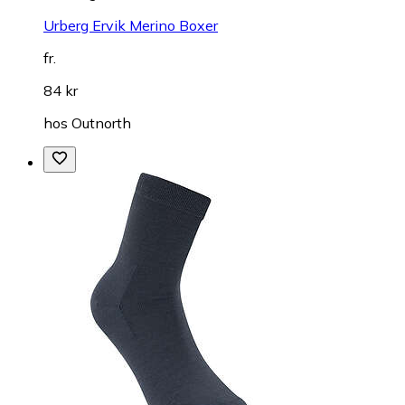
Urberg Ervik Merino Boxer
fr.
84 kr
hos
Outnorth