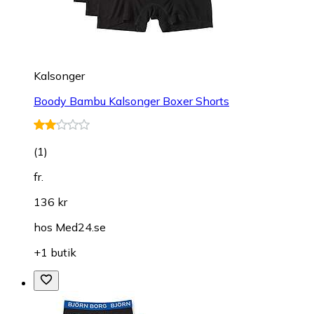
Kalsonger
Boody Bambu Kalsonger Boxer Shorts
(
1
)
fr.
136 kr
hos
Med24.se
+1 butik