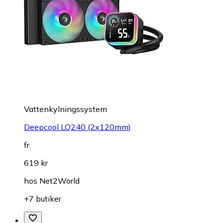
Vattenkylningssystem
Deepcool LQ240 (2x120mm)
fr.
619 kr
hos
Net2World
+7 butiker