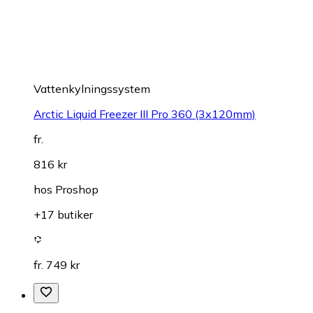
Vattenkylningssystem
Arctic Liquid Freezer III Pro 360 (3x120mm)
fr.
816 kr
hos
Proshop
+17 butiker
fr. 749 kr