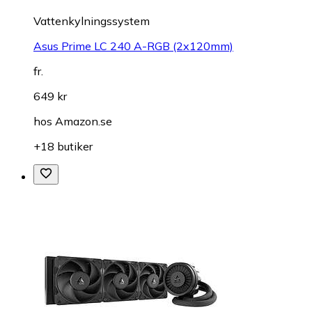
Vattenkylningssystem
Asus Prime LC 240 A-RGB (2x120mm)
fr.
649 kr
hos
Amazon.se
+18 butiker