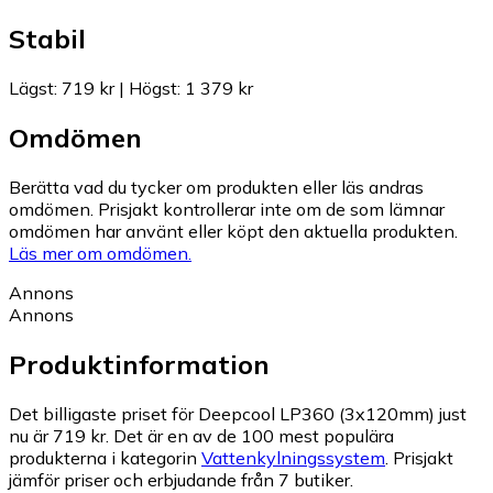
Stabil
Lägst
:
719 kr
|
Högst
:
1 379 kr
Omdömen
Berätta vad du tycker om produkten eller läs andras
omdömen. Prisjakt kontrollerar inte om de som lämnar
omdömen har använt eller köpt den aktuella produkten.
Läs mer om omdömen.
Annons
Annons
Produktinformation
Det billigaste priset för Deepcool LP360 (3x120mm) just
nu är 719 kr.
Det är en av de 100 mest populära
produkterna i kategorin
Vattenkylningssystem
.
Prisjakt
jämför priser och erbjudande från 7 butiker.