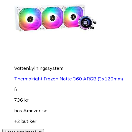
Vattenkylningssystem
Thermalright Frozen Notte 360 ARGB (3x120mm)
fr.
736 kr
hos
Amazon.se
+2 butiker