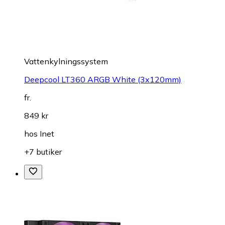
Vattenkylningssystem
Deepcool LT360 ARGB White (3x120mm)
fr.
849 kr
hos
Inet
+7 butiker