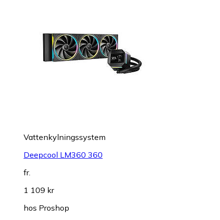
Vattenkylningssystem
Deepcool LM360 360
fr.
1 109 kr
hos
Proshop