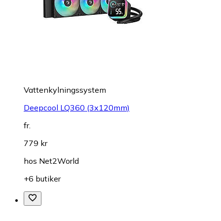
Vattenkylningssystem
Deepcool LQ360 (3x120mm)
fr.
779 kr
hos
Net2World
+6 butiker