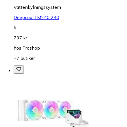
Vattenkylningssystem
Deepcool LM240 240
fr.
737 kr
hos
Proshop
+7 butiker