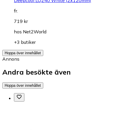
Deepcool LQ240 White (2x120mm)
fr.
719 kr
hos
Net2World
+3 butiker
Hoppa över innehållet
Annons
Andra besökte även
Hoppa över innehållet