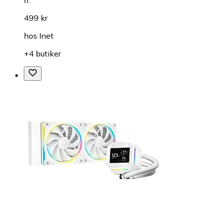
fr.
499 kr
hos
Inet
+4 butiker