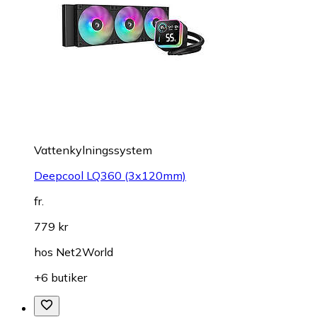
Vattenkylningssystem
Deepcool LQ360 (3x120mm)
fr.
779 kr
hos
Net2World
+6 butiker