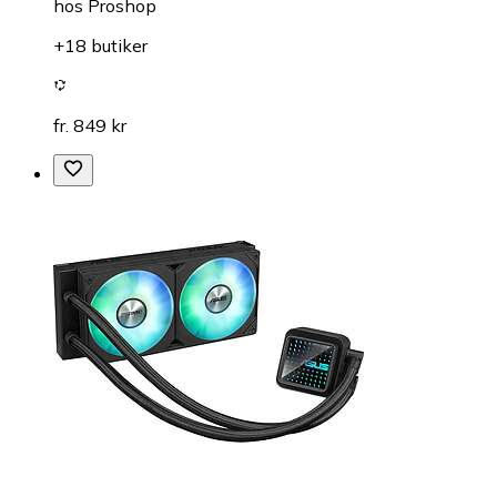
hos
Proshop
+18 butiker
fr. 849 kr