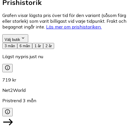
Prishistorik
Grafen visar lägsta pris över tid för den variant (såsom färg
eller storlek) som varit billigast vid varje tidpunkt. Frakt och
begagnat ingår inte.
Läs mer om prishistoriken.
Välj butik
3 mån
6 mån
1 år
2 år
Lägst nypris just nu
719 kr
Net2World
Pristrend
3
mån