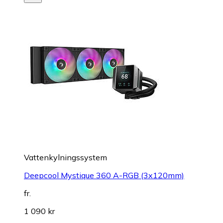
Vattenkylningssystem
Deepcool Mystique 360 A-RGB (3x120mm)
fr.
1 090 kr