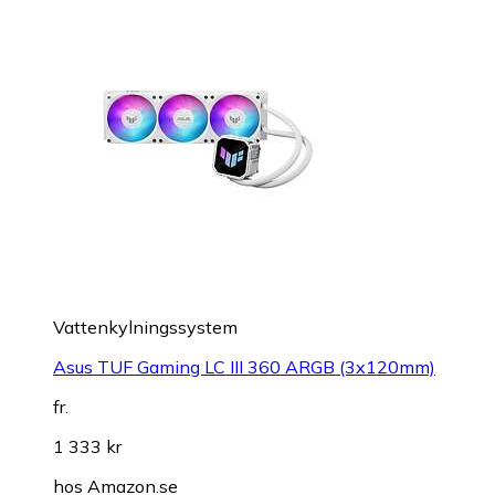
Vattenkylningssystem
Asus TUF Gaming LC III 360 ARGB (3x120mm)
fr.
1 333 kr
hos
Amazon.se