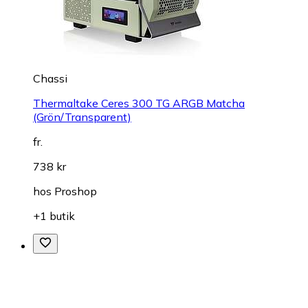
Chassi
Thermaltake Ceres 300 TG ARGB Matcha
(Grön/Transparent)
fr.
738 kr
hos
Proshop
+1 butik