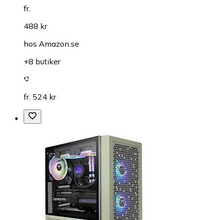
fr.
488 kr
hos
Amazon.se
+8 butiker
fr. 524 kr