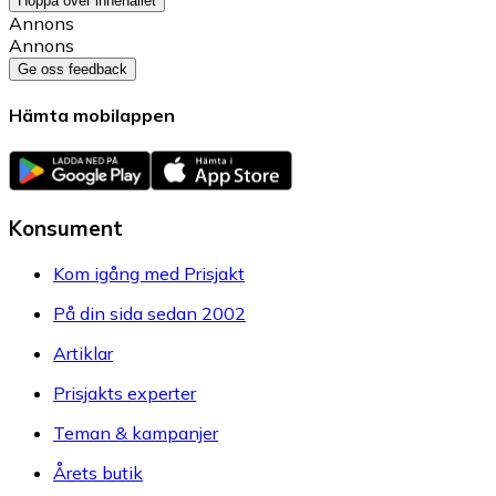
Hoppa över innehållet
Annons
Annons
Ge oss feedback
Hämta mobilappen
Konsument
Kom igång med Prisjakt
På din sida sedan 2002
Artiklar
Prisjakts experter
Teman & kampanjer
Årets butik