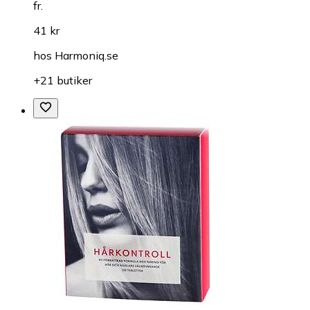
fr.
41 kr
hos
Harmoniq.se
+21 butiker