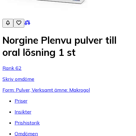
Norgine Plenvu pulver till
oral lösning 1 st
Rank 62
Skriv omdöme
Form: Pulver, Verksamt ämne: Makrogol
Priser
Insikter
Prishistorik
Omdömen