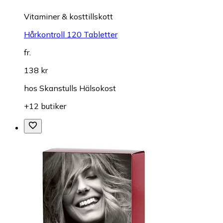
Vitaminer & kosttillskott
Hårkontroll 120 Tabletter
fr.
138 kr
hos
Skanstulls Hälsokost
+12 butiker