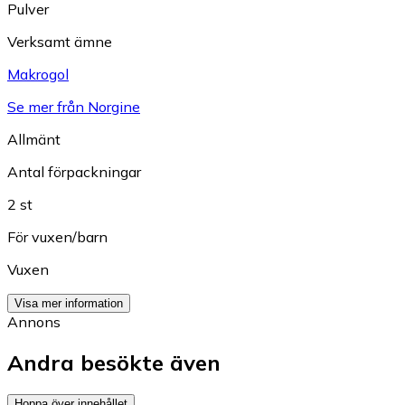
Pulver
Verksamt ämne
Makrogol
Se mer från Norgine
Allmänt
Antal förpackningar
2 st
För vuxen/barn
Vuxen
Visa mer information
Annons
Andra besökte även
Hoppa över innehållet