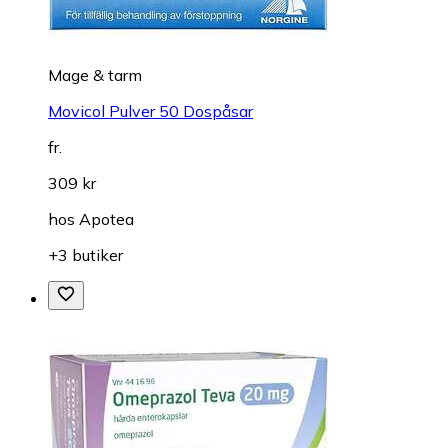
Mage & tarm
Movicol Pulver 50 Dospåsar
fr.
309 kr
hos
Apotea
+3 butiker