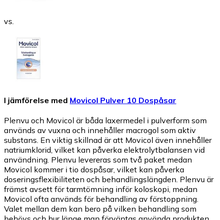
vs.
I jämförelse med
Movicol Pulver 10 Dospåsar
Plenvu och Movicol är båda laxermedel i pulverform som
används av vuxna och innehåller macrogol som aktiv
substans. En viktig skillnad är att Movicol även innehåller
natriumklorid, vilket kan påverka elektrolytbalansen vid
användning. Plenvu levereras som två paket medan
Movicol kommer i tio dospåsar, vilket kan påverka
doseringsflexibiliteten och behandlingslängden. Plenvu är
främst avsett för tarmtömning inför koloskopi, medan
Movicol ofta används för behandling av förstoppning.
Valet mellan dem kan bero på vilken behandling som
behövs och hur länge man förväntas använda produkten.