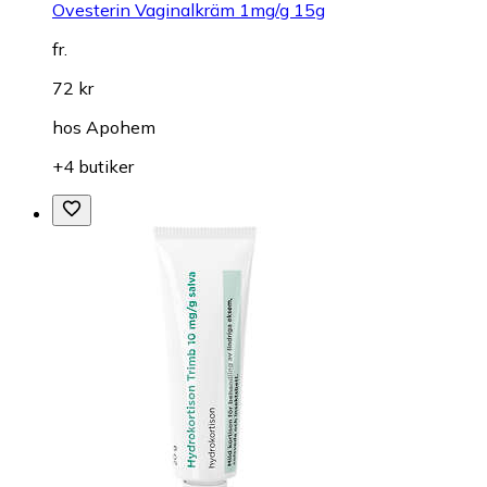
Ovesterin Vaginalkräm 1mg/g 15g
fr.
72 kr
hos
Apohem
+4 butiker