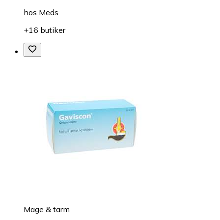
hos
Meds
+16 butiker
Mage & tarm