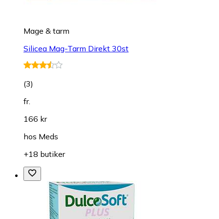
Mage & tarm
Silicea Mag-Tarm Direkt 30st
(
3
)
fr.
166 kr
hos
Meds
+18 butiker