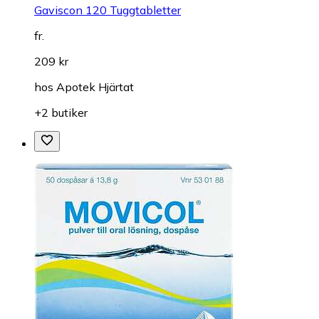
Gaviscon 120 Tuggtabletter
fr.
209 kr
hos
Apotek Hjärtat
+2 butiker