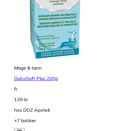
Mage & tarm
DulcoSoft Plus 200g
fr.
139 kr
hos
DOZ Apotek
+7 butiker