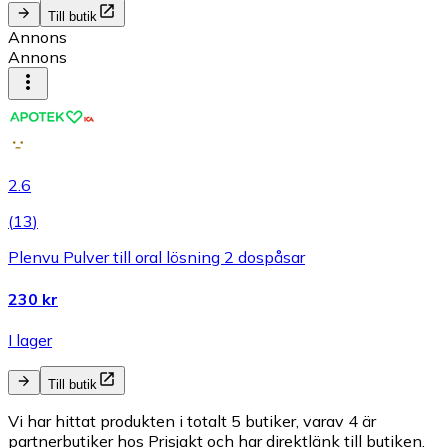
Till butik
Annons
Annons
2.6
(
13
)
Plenvu Pulver till oral lösning 2 dospåsar
230 kr
I lager
Till butik
Vi har hittat produkten i totalt 5 butiker, varav 4 är
partnerbutiker hos Prisjakt och har direktlänk till butiken.