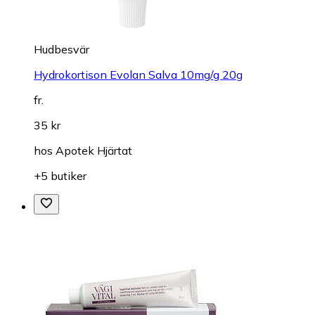
Hudbesvär
Hydrokortison Evolan Salva 10mg/g 20g
fr.
35 kr
hos
Apotek Hjärtat
+5 butiker