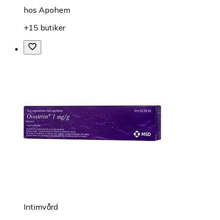
hos
Apohem
+15 butiker
Intimvård