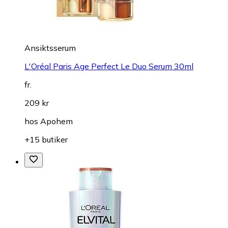
Ansiktsserum
L'Oréal Paris Age Perfect Le Duo Serum 30ml
fr.
209 kr
hos
Apohem
+15 butiker