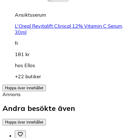
Ansiktsserum
L'Oreal Revitalift Clinical 12% Vitamin C Serum,
30ml
fr.
181 kr
hos
Ellos
+22 butiker
Hoppa över innehållet
Annons
Andra besökte även
Hoppa över innehållet