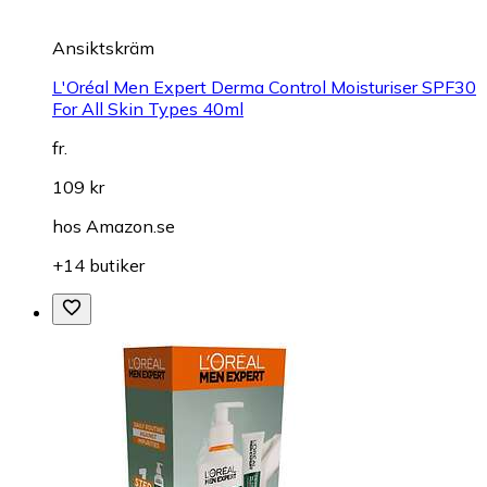
Ansiktskräm
L'Oréal Men Expert Derma Control Moisturiser SPF30
For All Skin Types 40ml
fr.
109 kr
hos
Amazon.se
+14 butiker