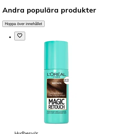
Andra populära produkter
Hoppa över innehållet
Hudbesvär