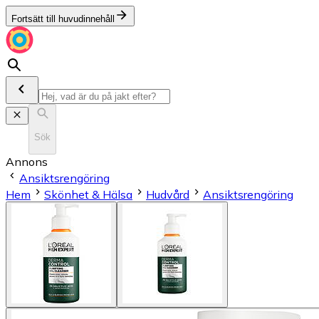
Fortsätt till huvudinnehåll
Sök
Annons
Ansiktsrengöring
Hem
Skönhet & Hälsa
Hudvård
Ansiktsrengöring