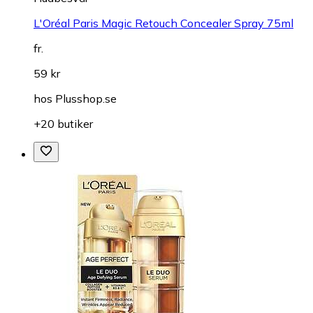
L'Oréal Paris Magic Retouch Concealer Spray 75ml
fr.
59 kr
hos
Plusshop.se
+20 butiker