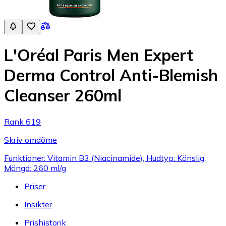
L'Oréal Paris Men Expert
Derma Control Anti-Blemish
Cleanser 260ml
Rank 619
Skriv omdöme
Funktioner: Vitamin B3 (Niacinamide), Hudtyp: Känslig,
Mängd: 260 ml/g
Priser
Insikter
Prishistorik