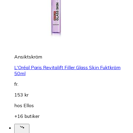
Ansiktskräm
L'Oréal Paris Revitalift Filler Glass Skin Fuktkräm
50ml
fr.
153 kr
hos
Ellos
+16 butiker