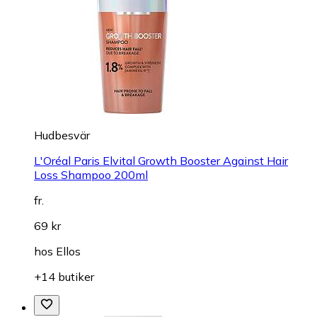
Hudbesvär
L'Oréal Paris Elvital Growth Booster Against Hair
Loss Shampoo 200ml
fr.
69 kr
hos
Ellos
+14 butiker