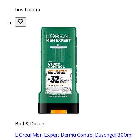
hos
flaconi
Bad & Dusch
L'Oréal Men Expert Derma Control Duschgel 300ml