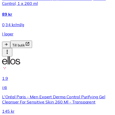
Control, 1 x 260 ml
89 kr
0,34 kr/ml/g
I lager
Till butik
1.9
(
4
)
L'Oréal Paris - Men Expert Derma Control Purifying Gel
Cleanser For Sensitive Skin 260 Ml - Transparent
145 kr