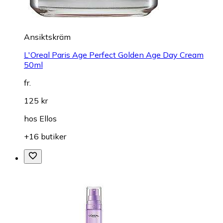
Ansiktskräm
L'Oreal Paris Age Perfect Golden Age Day Cream
50ml
fr.
125 kr
hos
Ellos
+16 butiker