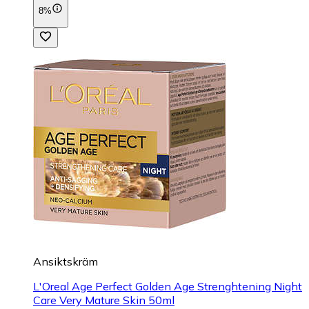
8%
Ansiktskräm
L'Oreal Age Perfect Golden Age Strenghtening Night
Care Very Mature Skin 50ml