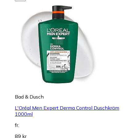
Bad & Dusch
L'Oréal Men Expert Derma Control Duschkräm
1000ml
fr.
89 kr