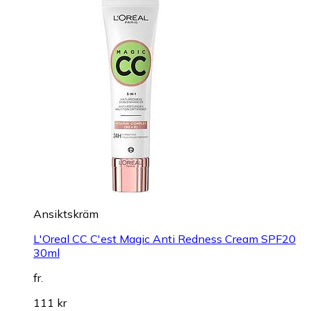
Ansiktskräm
L'Oreal CC C'est Magic Anti Redness Cream SPF20
30ml
fr.
111 kr