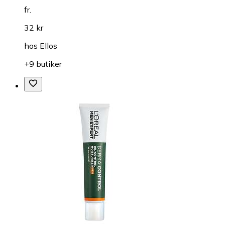
fr.
32 kr
hos
Ellos
+9 butiker