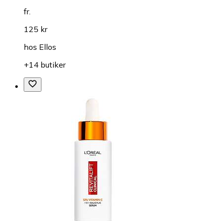
fr.
125 kr
hos
Ellos
+14 butiker