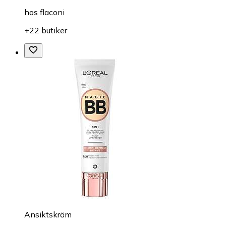
hos
flaconi
+22 butiker
Ansiktskräm