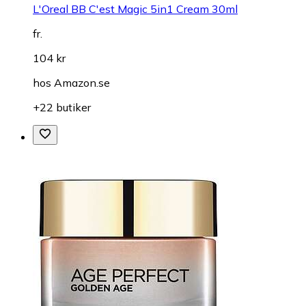
L'Oreal BB C'est Magic 5in1 Cream 30ml
fr.
104 kr
hos
Amazon.se
+22 butiker