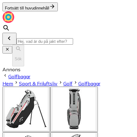
Fortsätt till huvudinnehåll
Sök
Annons
Golfbagar
Hem
Sport & Friluftsliv
Golf
Golfbagar