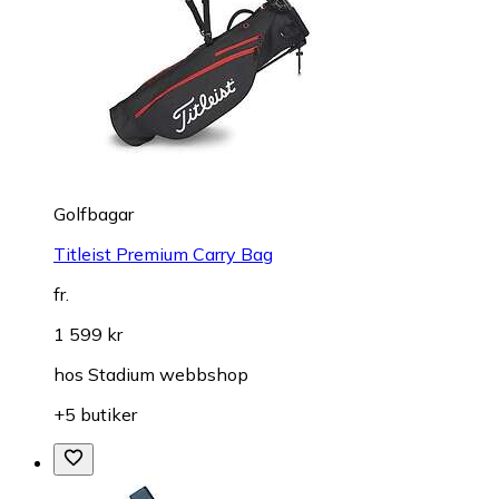
Golfbagar
Titleist Premium Carry Bag
fr.
1 599 kr
hos
Stadium webbshop
+5 butiker