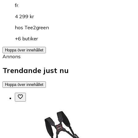
fr.
4 299 kr
hos
Tee2green
+6 butiker
Hoppa över innehållet
Annons
Trendande just nu
Hoppa över innehållet