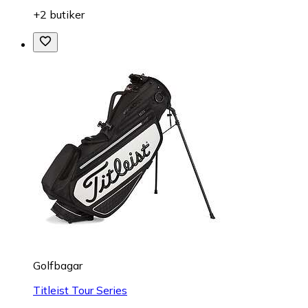
+2 butiker
Golfbagar
Titleist Tour Series