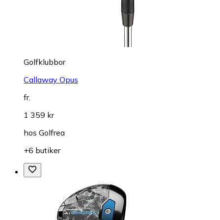
Golfklubbor
Callaway Opus
fr.
1 359 kr
hos
Golfrea
+6 butiker