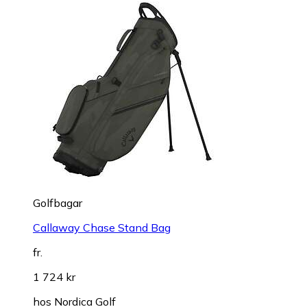
Golfbagar
Callaway Chase Stand Bag
fr.
1 724 kr
hos
Nordica Golf