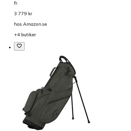
fr.
3 779 kr
hos
Amazon.se
+4 butiker