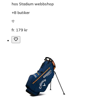
hos
Stadium webbshop
+8 butiker
fr. 179 kr