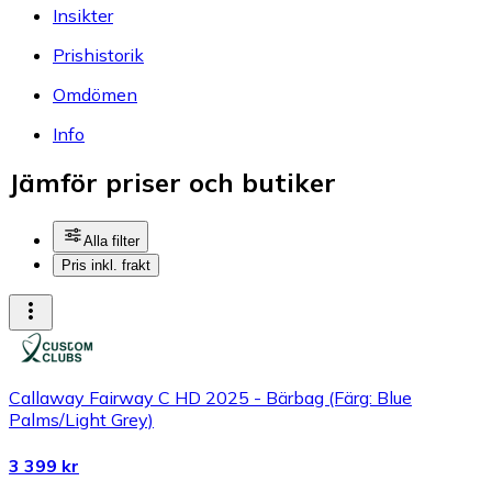
Insikter
Prishistorik
Omdömen
Info
Jämför priser och butiker
Alla filter
Pris inkl. frakt
Callaway Fairway C HD 2025 - Bärbag (Färg: Blue
Palms/Light Grey)
3 399 kr