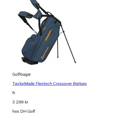
Golfbagar
TaylorMade Flextech Crossover Bärbag
fr.
3 299 kr
hos
DH Golf