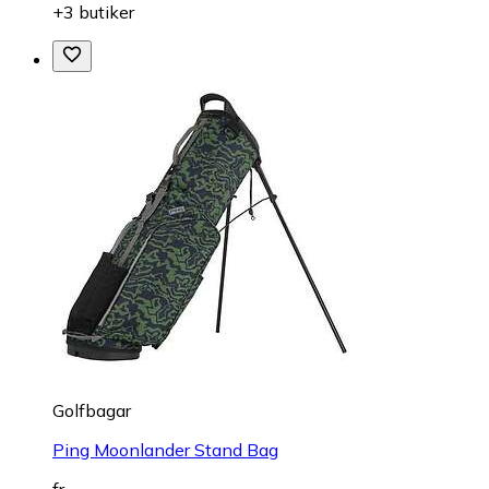
+3 butiker
Golfbagar
Ping Moonlander Stand Bag
fr.