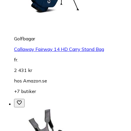
Golfbagar
Callaway Fairway 14 HD Carry Stand Bag
fr.
2 431 kr
hos
Amazon.se
+7 butiker