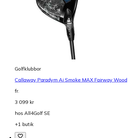
Golfklubbor
Callaway Paradym Ai Smoke MAX Fairway Wood
fr.
3 099 kr
hos
All4Golf SE
+1 butik