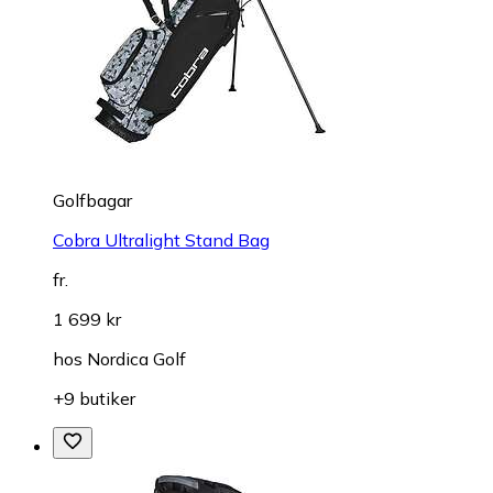
Golfbagar
Cobra Ultralight Stand Bag
fr.
1 699 kr
hos
Nordica Golf
+9 butiker