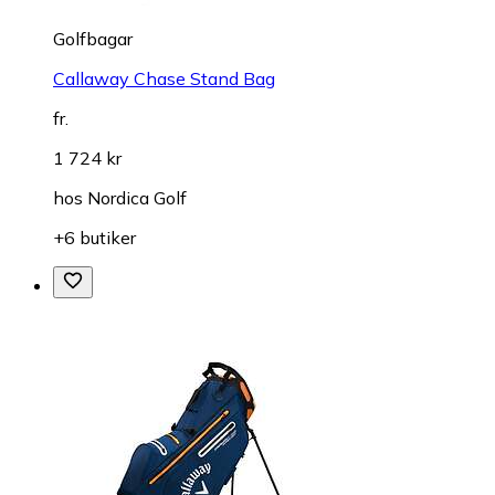
Golfbagar
Callaway Chase Stand Bag
fr.
1 724 kr
hos
Nordica Golf
+6 butiker