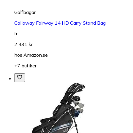
Golfbagar
Callaway Fairway 14 HD Carry Stand Bag
fr.
2 431 kr
hos
Amazon.se
+7 butiker