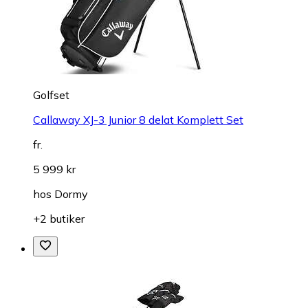
Golfset
Callaway XJ-3 Junior 8 delat Komplett Set
fr.
5 999 kr
hos
Dormy
+2 butiker