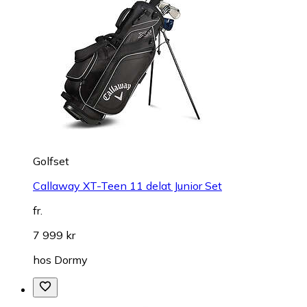
Golfset
Callaway XT-Teen 11 delat Junior Set
fr.
7 999 kr
hos
Dormy