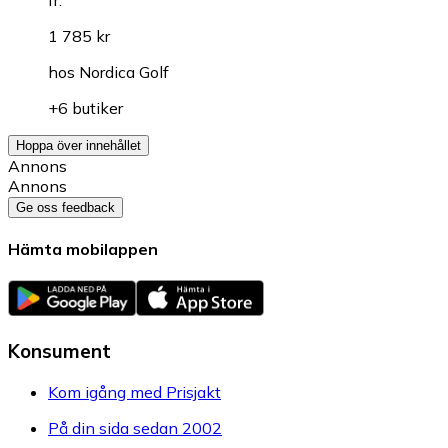
1 785 kr
hos
Nordica Golf
+6 butiker
Hoppa över innehållet
Annons
Annons
Ge oss feedback
Hämta mobilappen
Konsument
Kom igång med Prisjakt
På din sida sedan 2002