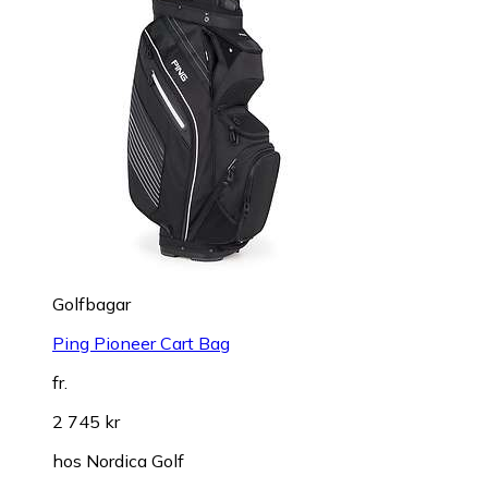
Golfbagar
Ping Pioneer Cart Bag
fr.
2 745 kr
hos
Nordica Golf