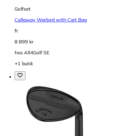
Golfset
Callaway Warbird with Cart Bag
fr.
8 899 kr
hos
All4Golf SE
+1 butik