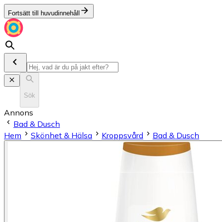
Fortsätt till huvudinnehåll
Sök
Annons
Bad & Dusch
Hem
Skönhet & Hälsa
Kroppsvård
Bad & Dusch