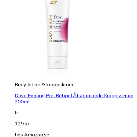
Body lotion & kroppskräm
Dove Firming Pro-Retinol Åtstramande Kroppsserum
200ml
fr.
129 kr
hos
Amazon.se