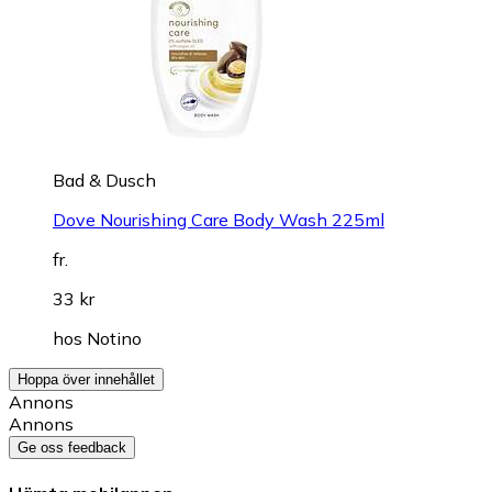
Bad & Dusch
Dove Nourishing Care Body Wash 225ml
fr.
33 kr
hos
Notino
Hoppa över innehållet
Annons
Annons
Ge oss feedback