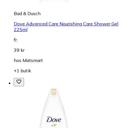
Bad & Dusch
Dove Advanced Care Nourishing Care Shower Gel
225ml
fr.
39 kr
hos
Matsmart
+1 butik