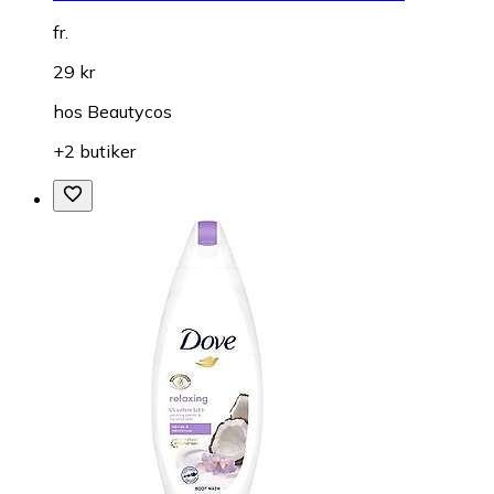
fr.
29 kr
hos
Beautycos
+2 butiker