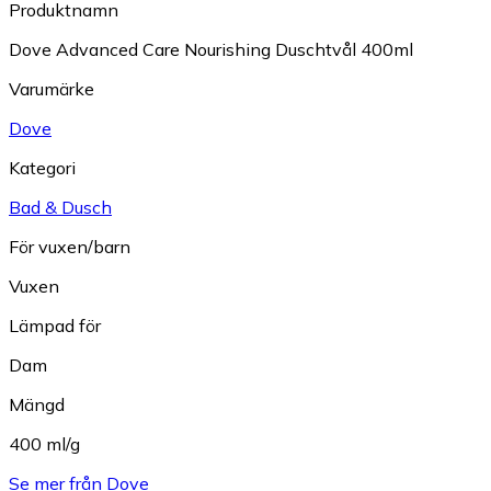
Produktnamn
Dove Advanced Care Nourishing Duschtvål 400ml
Varumärke
Dove
Kategori
Bad & Dusch
För vuxen/barn
Vuxen
Lämpad för
Dam
Mängd
400 ml/g
Se mer från Dove