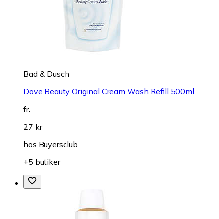
Bad & Dusch
Dove Beauty Original Cream Wash Refill 500ml
fr.
27 kr
hos
Buyersclub
+5 butiker