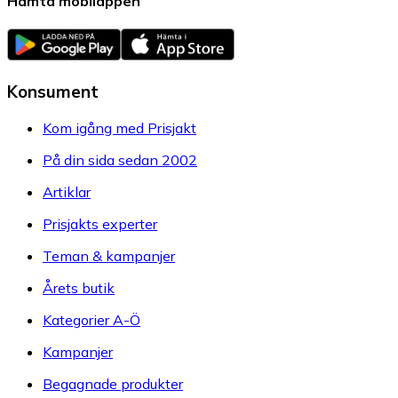
Hämta mobilappen
Konsument
Kom igång med Prisjakt
På din sida sedan 2002
Artiklar
Prisjakts experter
Teman & kampanjer
Årets butik
Kategorier A-Ö
Kampanjer
Begagnade produkter