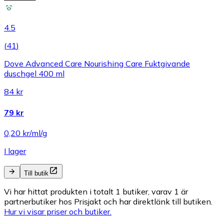
4.5
(
41
)
Dove Advanced Care Nourishing Care Fuktgivande
duschgel 400 ml
84 kr
79 kr
0,20 kr/ml/g
I lager
Till butik
Vi har hittat produkten i totalt 1 butiker, varav 1 är
partnerbutiker hos Prisjakt och har direktlänk till butiken.
Hur vi visar priser och butiker.