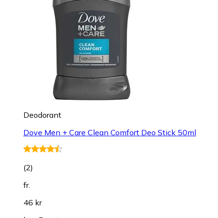
Deodorant
Dove Men + Care Clean Comfort Deo Stick 50ml
(
2
)
fr.
46 kr