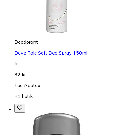
Deodorant
Dove Talc Soft Deo Spray 150ml
fr.
32 kr
hos
Apotea
+1 butik