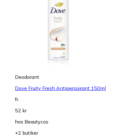
Deodorant
Dove Fruity Fresh Antiperspirant 150ml
fr.
52 kr
hos
Beautycos
+2 butiker