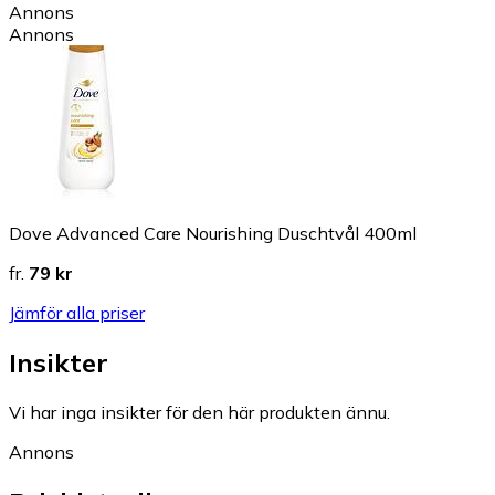
Annons
Annons
Dove Advanced Care Nourishing Duschtvål 400ml
fr.
79 kr
Jämför alla priser
Insikter
Vi har inga insikter för den här produkten ännu.
Annons