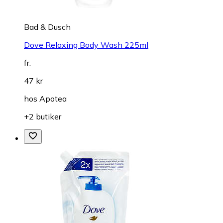
Bad & Dusch
Dove Relaxing Body Wash 225ml
fr.
47 kr
hos
Apotea
+2 butiker