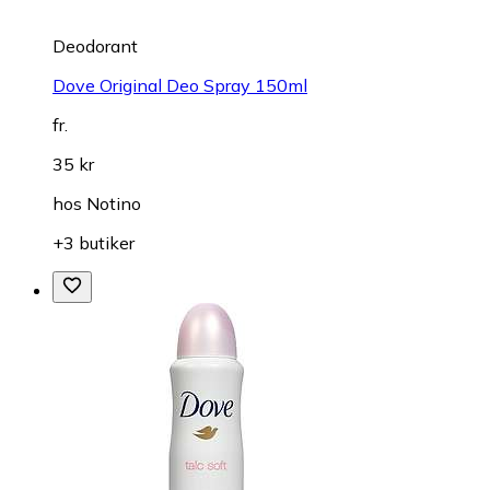
Deodorant
Dove Original Deo Spray 150ml
fr.
35 kr
hos
Notino
+3 butiker