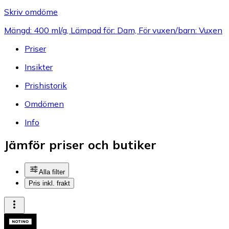
Skriv omdöme
Mängd: 400 ml/g, Lämpad för: Dam, För vuxen/barn: Vuxen
Priser
Insikter
Prishistorik
Omdömen
Info
Jämför priser och butiker
Alla filter
Pris inkl. frakt