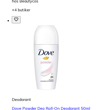
hos
Beautycos
+4 butiker
Deodorant
Dove Powder Deo Roll-On Deodorant 50ml