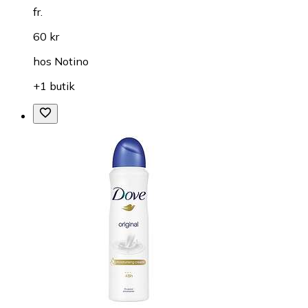
fr.
60 kr
hos
Notino
+1 butik