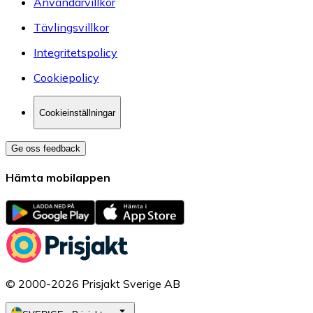
Användarvillkor
Tävlingsvillkor
Integritetspolicy
Cookiepolicy
Cookieinställningar
Ge oss feedback
Hämta mobilappen
© 2000-2026 Prisjakt Sverige AB