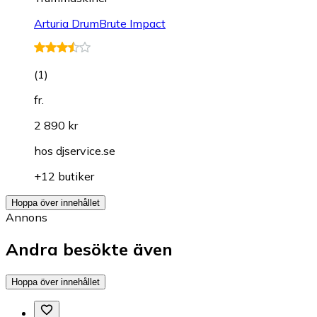
Arturia DrumBrute Impact
(
1
)
fr.
2 890 kr
hos
djservice.se
+12 butiker
Hoppa över innehållet
Annons
Andra besökte även
Hoppa över innehållet