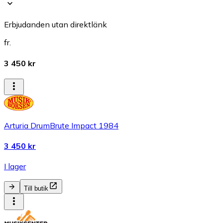
Erbjudanden utan direktlänk
fr.
3 450 kr
Arturia DrumBrute Impact 1984
3 450 kr
I lager
Till butik