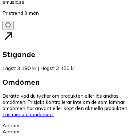
emusic.se
Pristrend
3
mån
Stigande
Lägst
:
3 190 kr
|
Högst
:
3 450 kr
Omdömen
Berätta vad du tycker om produkten eller läs andras
omdömen. Prisjakt kontrollerar inte om de som lämnar
omdömen har använt eller köpt den aktuella produkten.
Läs mer om omdömen.
Annons
Annons