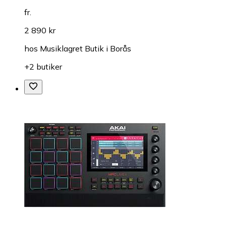
fr.
2 890 kr
hos
Musiklagret Butik i Borås
+2 butiker