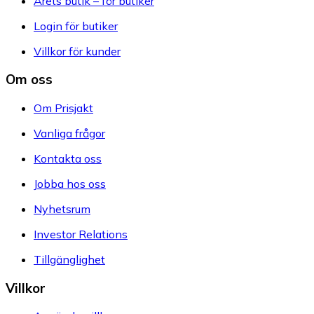
Årets butik – för butiker
Login för butiker
Villkor för kunder
Om oss
Om Prisjakt
Vanliga frågor
Kontakta oss
Jobba hos oss
Nyhetsrum
Investor Relations
Tillgänglighet
Villkor