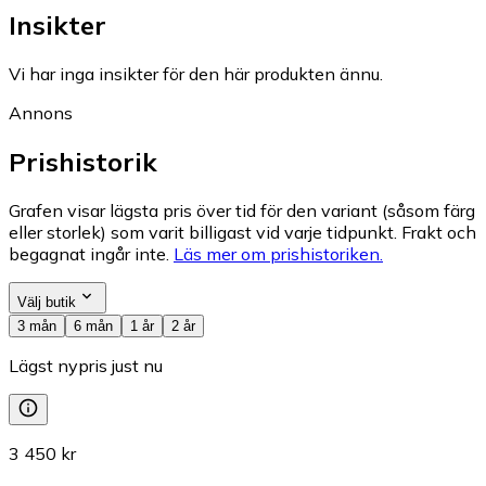
Insikter
Vi har inga insikter för den här produkten ännu.
Annons
Prishistorik
Grafen visar lägsta pris över tid för den variant (såsom färg
eller storlek) som varit billigast vid varje tidpunkt. Frakt och
begagnat ingår inte.
Läs mer om prishistoriken.
Välj butik
3 mån
6 mån
1 år
2 år
Lägst nypris just nu
3 450 kr