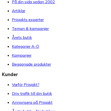
På din sida sedan 2002
Artiklar
Prisjakts experter
Teman & kampanjer
Årets butik
Kategorier A-Ö
Kampanjer
Begagnade produkter
Kunder
Varför Prisjakt?
Driv trafik till din butik
Annonsera på Prisjakt