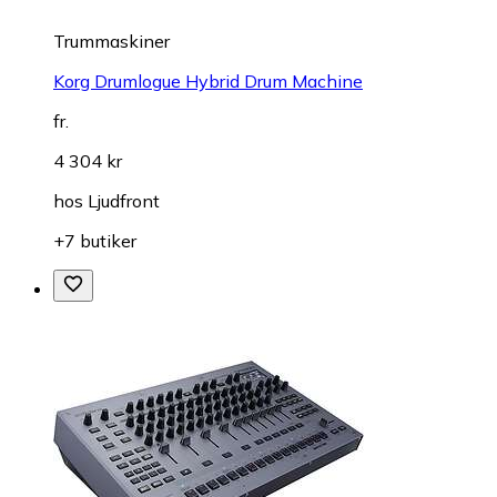
Trummaskiner
Korg Drumlogue Hybrid Drum Machine
fr.
4 304 kr
hos
Ljudfront
+7 butiker