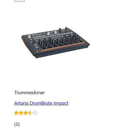
Trummaskiner
Arturia DrumBrute Impact
(
1
)