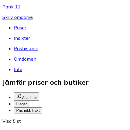
Rank 11
Skriv omdöme
Priser
Insikter
Prishistorik
Omdömen
Info
Jämför priser och butiker
Alla filter
I lager
Pris inkl. frakt
Visa 5 st