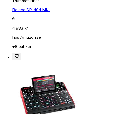
Trummaskiner
Roland SP-404 MKII
fr.
4 983 kr
hos
Amazon.se
+8 butiker