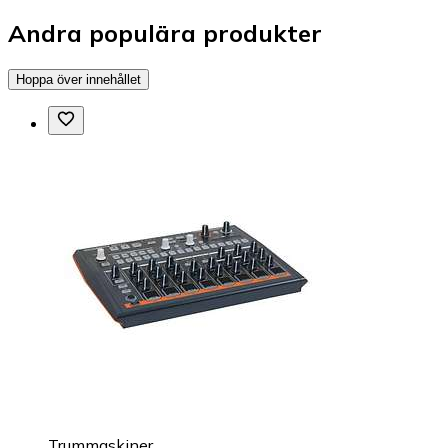
Andra populära produkter
Hoppa över innehållet
Trummaskiner