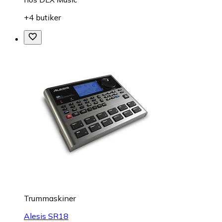
+4 butiker
Trummaskiner
Alesis SR18