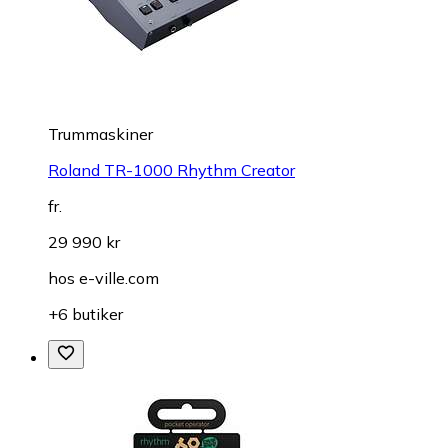
Trummaskiner
Roland TR-1000 Rhythm Creator
fr.
29 990 kr
hos
e-ville.com
+6 butiker