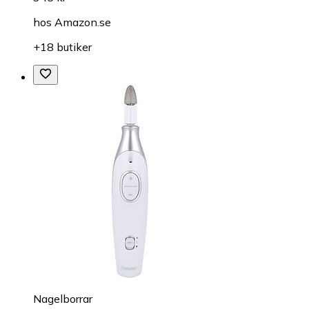
hos
Amazon.se
+18 butiker
Nagelborrar