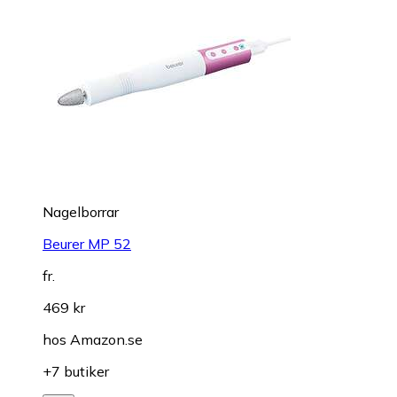
Nagelborrar
Beurer MP 52
fr.
469 kr
hos
Amazon.se
+7 butiker