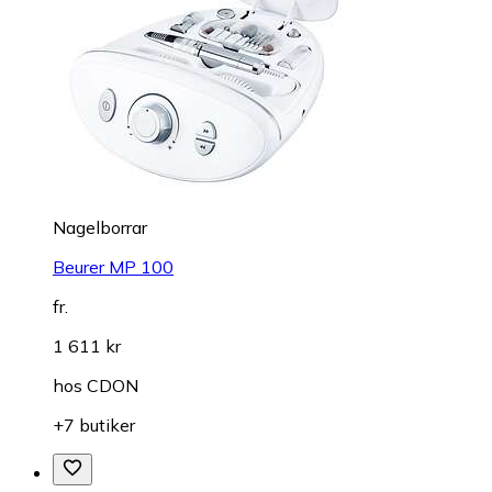
Nagelborrar
Beurer MP 100
fr.
1 611 kr
hos
CDON
+7 butiker