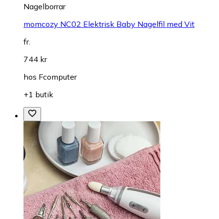
Nagelborrar
momcozy NC02 Elektrisk Baby Nagelfil med Vit
fr.
744 kr
hos
Fcomputer
+1 butik