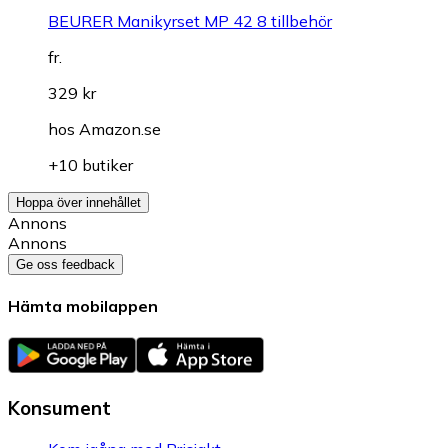
BEURER Manikyrset MP 42 8 tillbehör
fr.
329 kr
hos
Amazon.se
+10 butiker
Hoppa över innehållet
Annons
Annons
Ge oss feedback
Hämta mobilappen
Konsument