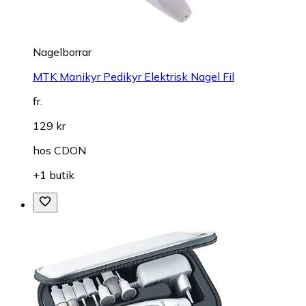
Nagelborrar
MTK Manikyr Pedikyr Elektrisk Nagel Fil
fr.
129 kr
hos
CDON
+1 butik