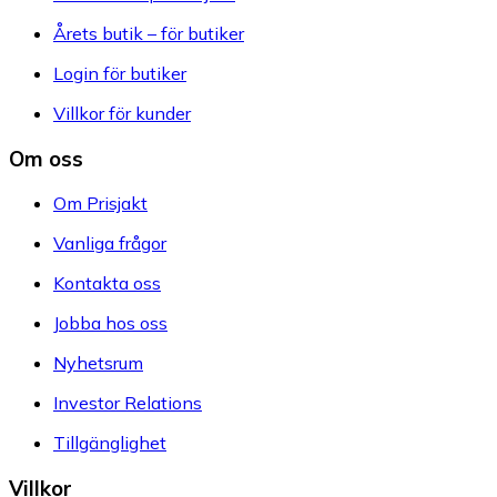
Årets butik – för butiker
Login för butiker
Villkor för kunder
Om oss
Om Prisjakt
Vanliga frågor
Kontakta oss
Jobba hos oss
Nyhetsrum
Investor Relations
Tillgänglighet
Villkor