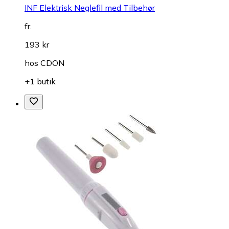
INF Elektrisk Neglefil med Tilbehør
fr.
193 kr
hos
CDON
+1 butik