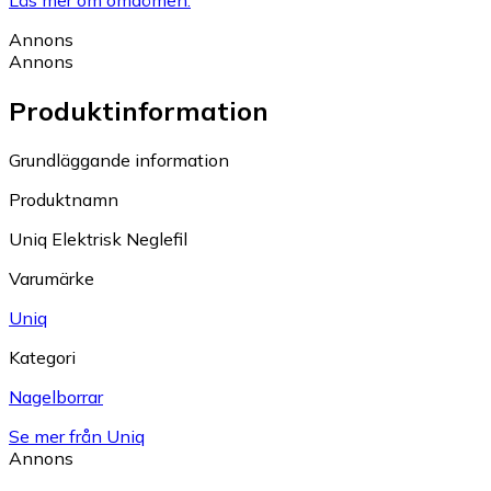
Läs mer om omdömen.
Annons
Annons
Produktinformation
Grundläggande information
Produktnamn
Uniq Elektrisk Neglefil
Varumärke
Uniq
Kategori
Nagelborrar
Se mer från Uniq
Annons