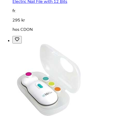
Electric Nail File with 12 Bits
fr.
295 kr
hos
CDON