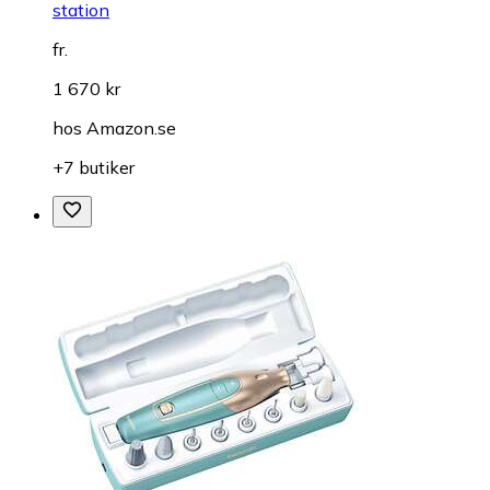
station
fr.
1 670 kr
hos
Amazon.se
+7 butiker