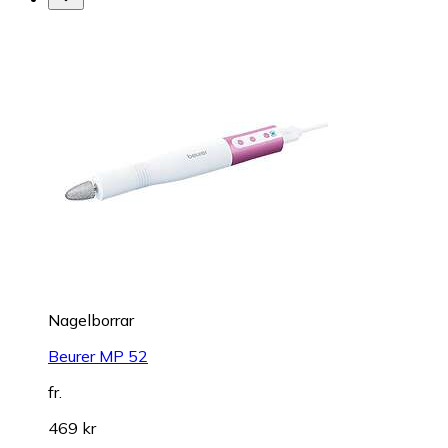
Nagelborrar
Beurer MP 52
fr.
469 kr