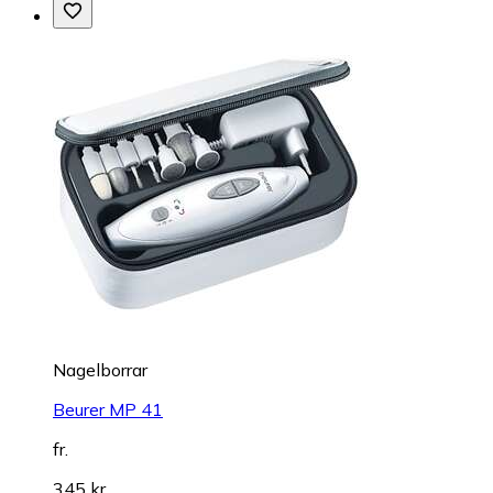
Nagelborrar
Beurer MP 41
fr.
345 kr