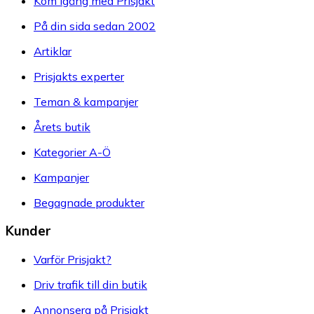
Kom igång med Prisjakt
På din sida sedan 2002
Artiklar
Prisjakts experter
Teman & kampanjer
Årets butik
Kategorier A-Ö
Kampanjer
Begagnade produkter
Kunder
Varför Prisjakt?
Driv trafik till din butik
Annonsera på Prisjakt