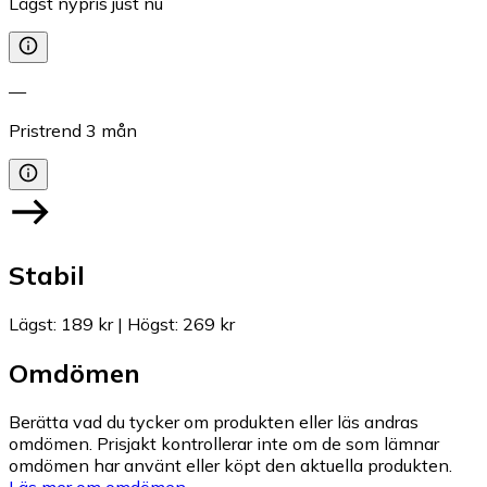
Lägst nypris just nu
—
Pristrend
3
mån
Stabil
Lägst
:
189 kr
|
Högst
:
269 kr
Omdömen
Berätta vad du tycker om produkten eller läs andras
omdömen. Prisjakt kontrollerar inte om de som lämnar
omdömen har använt eller köpt den aktuella produkten.