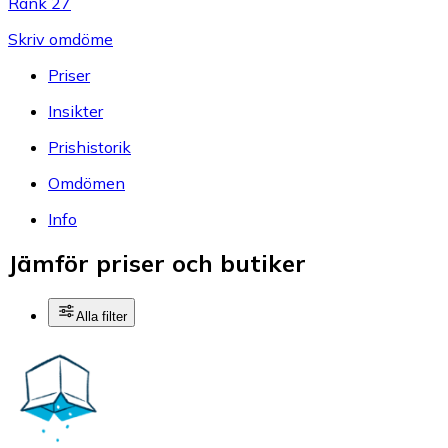
Rank 27
Skriv omdöme
Priser
Insikter
Prishistorik
Omdömen
Info
Jämför priser och butiker
Alla filter