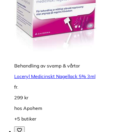
Behandling av svamp & vårtor
Loceryl Medicinskt Nagellack 5% 3ml
fr.
299 kr
hos
Apohem
+5 butiker