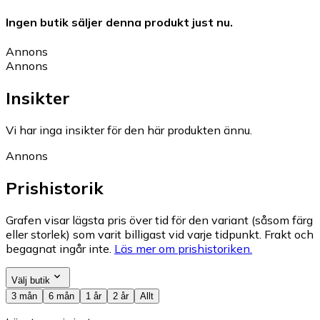
Ingen butik säljer denna produkt just nu.
Annons
Annons
Insikter
Vi har inga insikter för den här produkten ännu.
Annons
Prishistorik
Grafen visar lägsta pris över tid för den variant (såsom färg
eller storlek) som varit billigast vid varje tidpunkt. Frakt och
begagnat ingår inte.
Läs mer om prishistoriken.
Välj butik
3 mån
6 mån
1 år
2 år
Allt