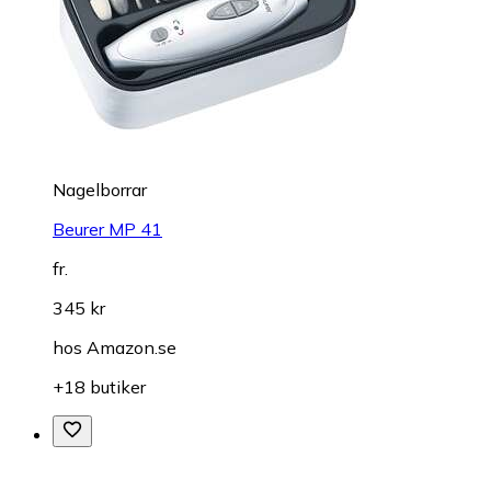
Nagelborrar
Beurer MP 41
fr.
345 kr
hos
Amazon.se
+18 butiker