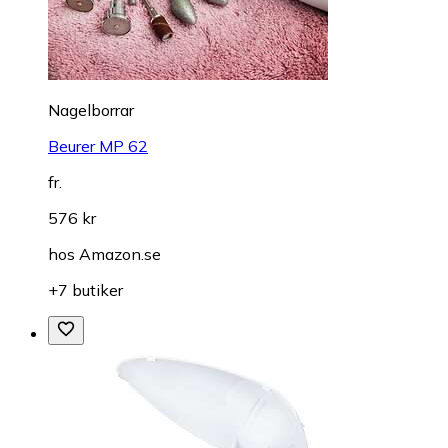
Nagelborrar
Beurer MP 62
fr.
576 kr
hos
Amazon.se
+7 butiker