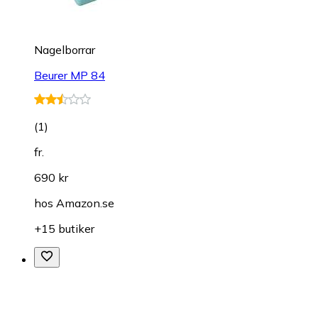
Nagelborrar
Beurer MP 84
(
1
)
fr.
690 kr
hos
Amazon.se
+15 butiker