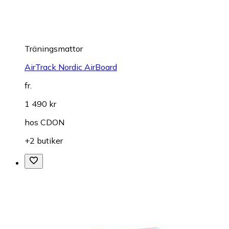
Träningsmattor
AirTrack Nordic AirBoard
fr.
1 490 kr
hos
CDON
+2 butiker