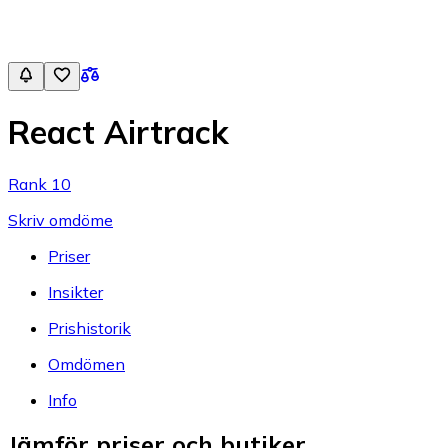
React Airtrack
Rank 10
Skriv omdöme
Priser
Insikter
Prishistorik
Omdömen
Info
Jämför priser och butiker