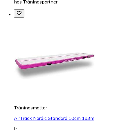
hos
Träningspartner
Träningsmattor
AirTrack Nordic Standard 10cm 1x3m
fr.