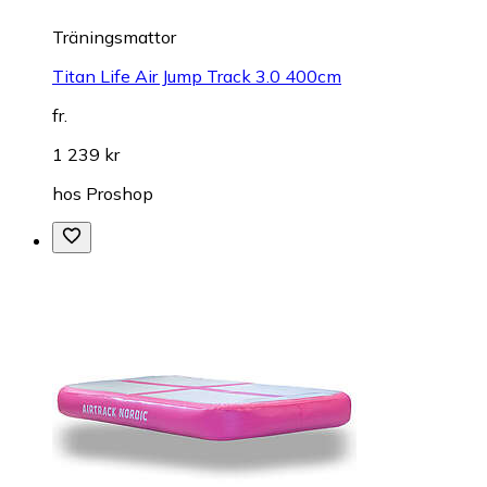
Träningsmattor
Titan Life Air Jump Track 3.0 400cm
fr.
1 239 kr
hos
Proshop