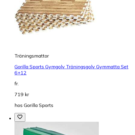
Träningsmattor
Gorilla Sports Gymgolv Träningsgolv Gymmatta Set
6+12
fr.
719 kr
hos
Gorilla Sports