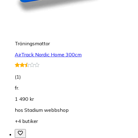
Träningsmattor
AirTrack Nordic Home 300cm
(
1
)
fr.
1 490 kr
hos
Stadium webbshop
+4 butiker