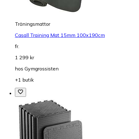
Träningsmattor
Casall Training Mat 15mm 100x190cm
fr.
1 299 kr
hos
Gymgrossisten
+1 butik