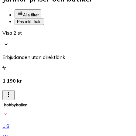
Alla filter
Pris inkl. frakt
Visa 2 st
Erbjudanden utan direktlänk
fr.
1 190 kr
1.8