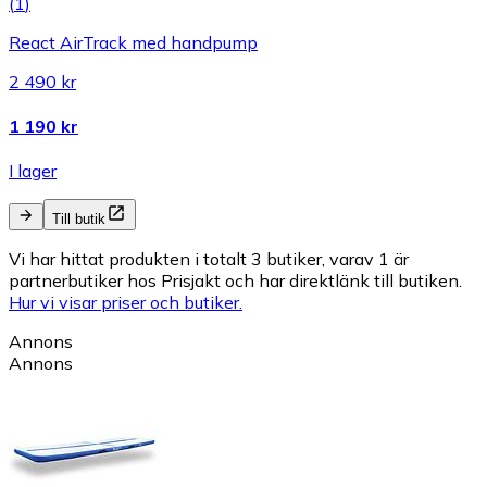
(
1
)
React AirTrack med handpump
2 490 kr
1 190 kr
I lager
Till butik
Vi har hittat produkten i totalt 3 butiker, varav 1 är
partnerbutiker hos Prisjakt och har direktlänk till butiken.
Hur vi visar priser och butiker.
Annons
Annons