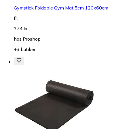
Gymstick Foldable Gym Mat 5cm 120x60cm
fr.
374 kr
hos
Proshop
+3 butiker