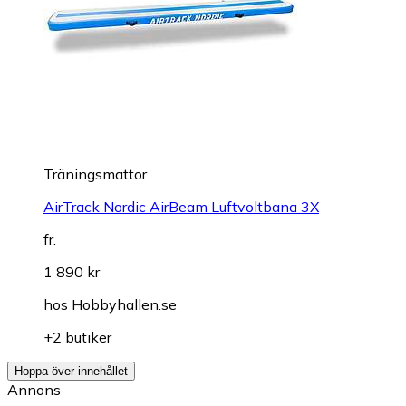
Träningsmattor
AirTrack Nordic AirBeam Luftvoltbana 3X
fr.
1 890 kr
hos
Hobbyhallen.se
+2 butiker
Hoppa över innehållet
Annons