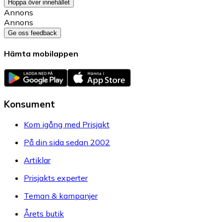
Hoppa över innehållet
Annons
Annons
Ge oss feedback
Hämta mobilappen
Konsument
Kom igång med Prisjakt
På din sida sedan 2002
Artiklar
Prisjakts experter
Teman & kampanjer
Årets butik