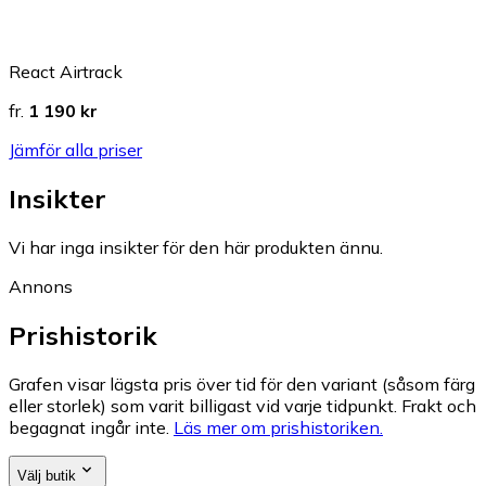
React Airtrack
fr.
1 190 kr
Jämför alla priser
Insikter
Vi har inga insikter för den här produkten ännu.
Annons
Prishistorik
Grafen visar lägsta pris över tid för den variant (såsom färg
eller storlek) som varit billigast vid varje tidpunkt. Frakt och
begagnat ingår inte.
Läs mer om prishistoriken.
Välj butik