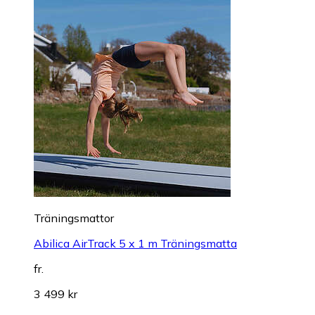
Träningsmattor
Abilica AirTrack 5 x 1 m Träningsmatta
fr.
3 499 kr