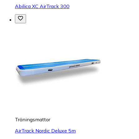
Abilica XC AirTrack 300
Träningsmattor
AirTrack Nordic Deluxe 5m