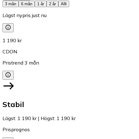
3 mån
6 mån
1 år
2 år
Allt
Lägst nypris just nu
1 190 kr
CDON
Pristrend
3
mån
Stabil
Lägst
:
1 190 kr
|
Högst
:
1 190 kr
Prisprognos