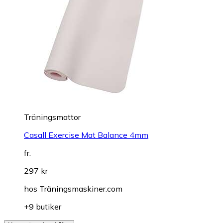
Träningsmattor
Casall Exercise Mat Balance 4mm
fr.
297 kr
hos
Träningsmaskiner.com
+9 butiker