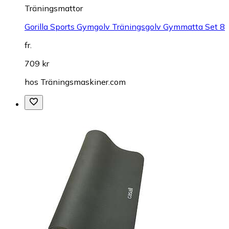
Träningsmattor
Gorilla Sports Gymgolv Träningsgolv Gymmatta Set 8
fr.
709 kr
hos
Träningsmaskiner.com