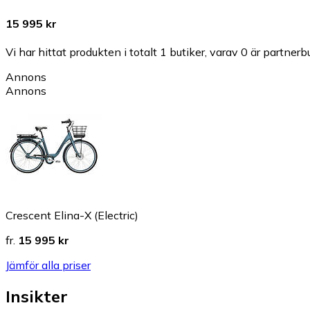
15 995 kr
Vi har hittat produkten i totalt 1 butiker, varav 0 är partnerbu
Annons
Annons
Crescent Elina-X (Electric)
fr.
15 995 kr
Jämför alla priser
Insikter