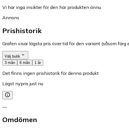
Vi har inga insikter för den här produkten ännu.
Annons
Prishistorik
Grafen visar lägsta pris över tid för den variant (såsom färg e
Välj butik
3 mån
6 mån
1 år
Det finns ingen prishistorik för denna produkt
Lägst nypris just nu
—
Omdömen