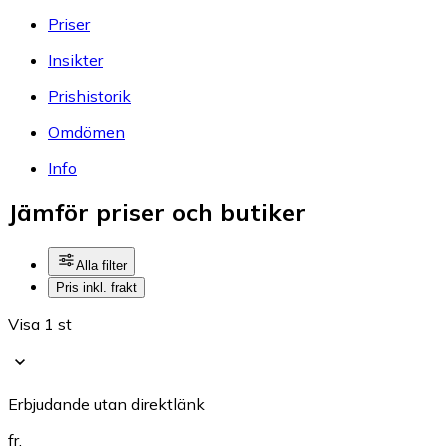
Priser
Insikter
Prishistorik
Omdömen
Info
Jämför priser och butiker
Alla filter
Pris inkl. frakt
Visa 1 st
Erbjudande utan direktlänk
fr.