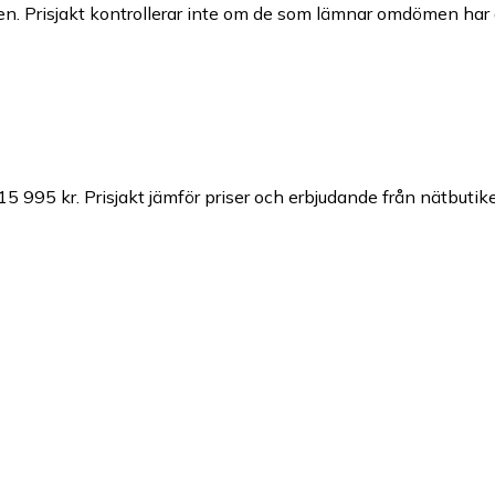
n. Prisjakt kontrollerar inte om de som lämnar omdömen har a
 15 995 kr.
Prisjakt jämför priser och erbjudande från nätbutike