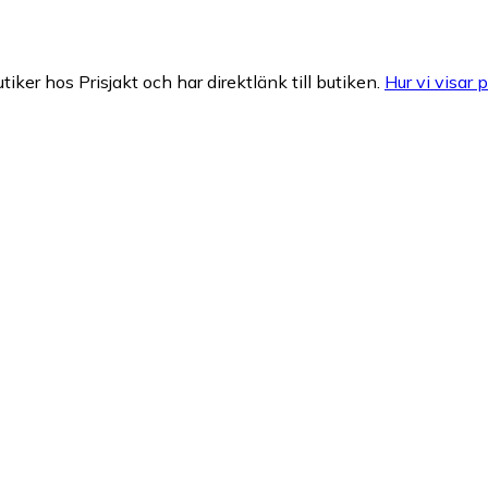
tiker hos Prisjakt och har direktlänk till butiken.
Hur vi visar p