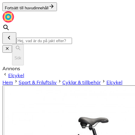
Fortsätt till huvudinnehåll
Sök
Annons
Elcykel
Hem
Sport & Friluftsliv
Cyklar & tillbehör
Elcykel