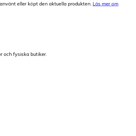
nvänt eller köpt den aktuella produkten.
Läs mer om
r och fysiska butiker.