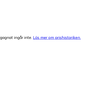
egagnat ingår inte.
Läs mer om prishistoriken.