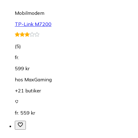
Mobilmodem
TP-Link M7200
(
5
)
fr.
599 kr
hos
MaxGaming
+21 butiker
fr. 559 kr