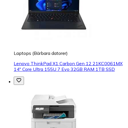
Laptops (Bärbara datorer)
Lenovo ThinkPad X1 Carbon Gen 12 21KC0061MX
14" Core Ultra 155U 7 Evo 32GB RAM 1TB SSD