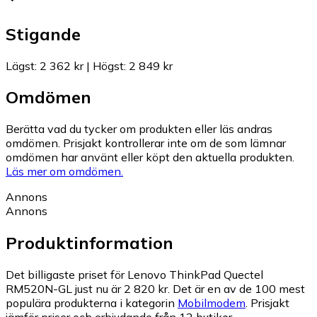
Stigande
Lägst
:
2 362 kr
|
Högst
:
2 849 kr
Omdömen
Berätta vad du tycker om produkten eller läs andras
omdömen. Prisjakt kontrollerar inte om de som lämnar
omdömen har använt eller köpt den aktuella produkten.
Läs mer om omdömen.
Annons
Annons
Produktinformation
Det billigaste priset för Lenovo ThinkPad Quectel
RM520N-GL just nu är 2 820 kr.
Det är en av de 100 mest
populära produkterna i kategorin
Mobilmodem
.
Prisjakt