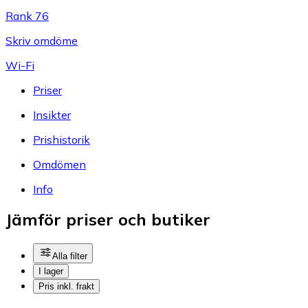
Rank 76
Skriv omdöme
Wi-Fi
Priser
Insikter
Prishistorik
Omdömen
Info
Jämför priser och butiker
Alla filter
I lager
Pris inkl. frakt