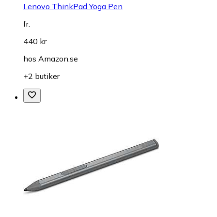
Lenovo ThinkPad Yoga Pen
fr.
440 kr
hos
Amazon.se
+2 butiker