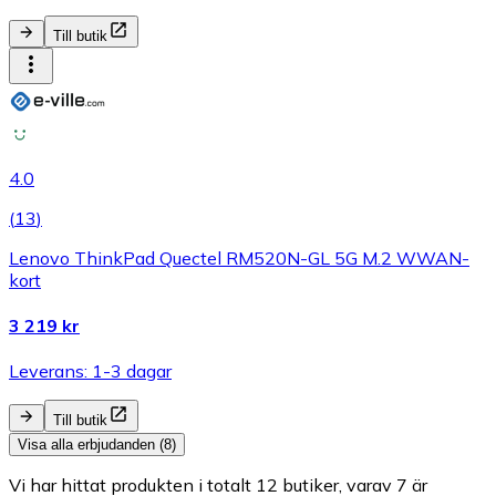
Till butik
4.0
(
13
)
Lenovo ThinkPad Quectel RM520N-GL 5G M.2 WWAN-
kort
3 219 kr
Leverans: 1-3 dagar
Till butik
Visa alla erbjudanden (8)
Vi har hittat produkten i totalt 12 butiker, varav 7 är