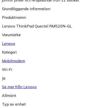
jämför priser och erbjudande från 12 butiker.
Grundläggande information
Produktnamn
Lenovo ThinkPad Quectel RM520N-GL
Varumärke
Lenovo
Kategori
Mobilmodem
Wi-Fi
Ja
Se mer från Lenovo
Allmänt
Typ av enhet