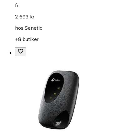
fr.
2 693 kr
hos
Senetic
+8 butiker