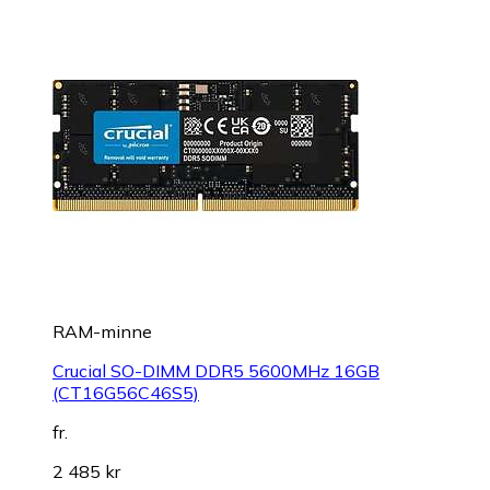
RAM-minne
Crucial SO-DIMM DDR5 5600MHz 16GB
(CT16G56C46S5)
fr.
2 485 kr