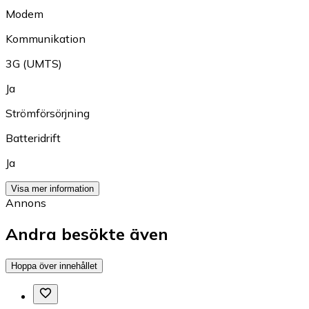
Modem
Kommunikation
3G (UMTS)
Ja
Strömförsörjning
Batteridrift
Ja
Visa mer information
Annons
Andra besökte även
Hoppa över innehållet