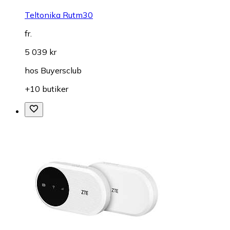
Teltonika Rutm30
fr.
5 039 kr
hos
Buyersclub
+10 butiker