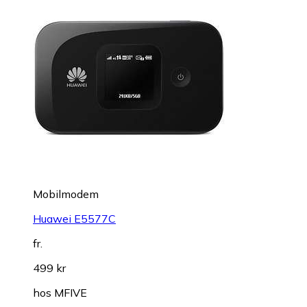
Mobilmodem
Huawei E5577C
fr.
499 kr
hos
MFIVE