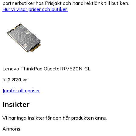
partnerbutiker hos Prisjakt och har direktlänk till butiken.
Hur vi visar priser och butiker.
Lenovo ThinkPad Quectel RM520N-GL
fr.
2 820 kr
Jämför alla priser
Insikter
Vi har inga insikter för den här produkten ännu.
Annons