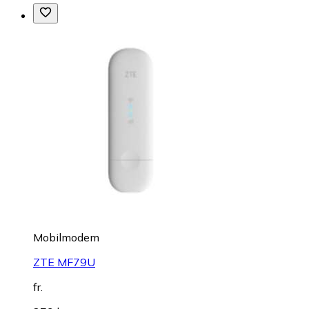
Mobilmodem
ZTE MF79U
fr.