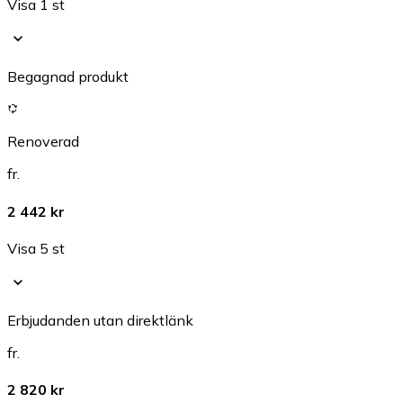
Visa 1 st
Begagnad produkt
Renoverad
fr.
2 442 kr
Visa 5 st
Erbjudanden utan direktlänk
fr.
2 820 kr