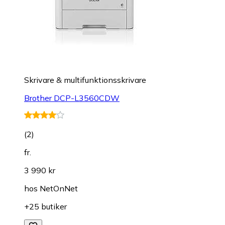
Skrivare & multifunktionsskrivare
Brother DCP-L3560CDW
(
2
)
fr.
3 990 kr
hos
NetOnNet
+25 butiker