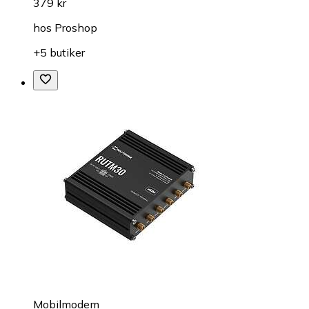
379 kr
hos
Proshop
+5 butiker
Mobilmodem