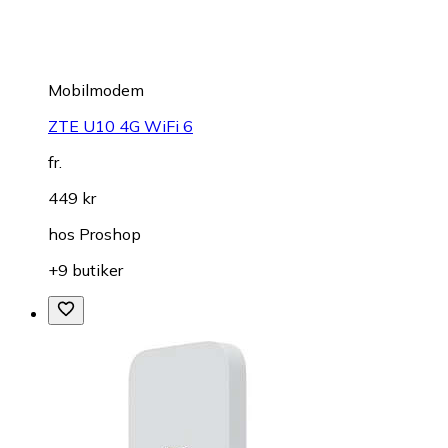
Mobilmodem
ZTE U10 4G WiFi 6
fr.
449 kr
hos
Proshop
+9 butiker