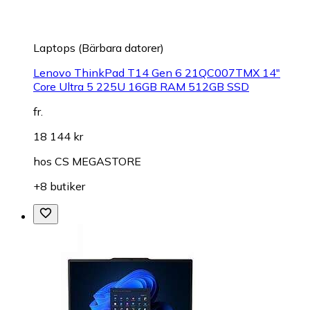
Laptops (Bärbara datorer)
Lenovo ThinkPad T14 Gen 6 21QC007TMX 14"
Core Ultra 5 225U 16GB RAM 512GB SSD
fr.
18 144 kr
hos
CS MEGASTORE
+8 butiker