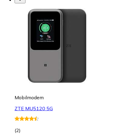
Mobilmodem
ZTE MU5120 5G
(
2
)