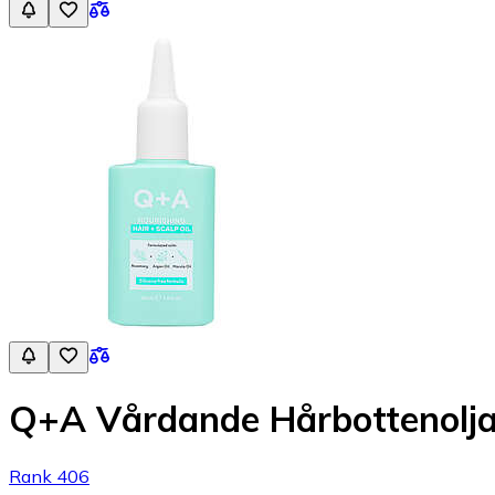
Q+A Vårdande Hårbottenolj
Rank 406