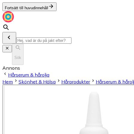
Fortsätt till huvudinnehåll
Sök
Annons
Hårserum & hårolja
Hem
Skönhet & Hälsa
Hårprodukter
Hårserum & hårol