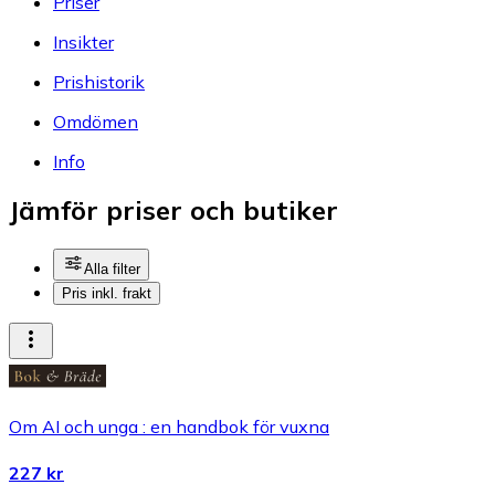
Priser
Insikter
Prishistorik
Omdömen
Info
Jämför priser och butiker
Alla filter
Pris inkl. frakt
Om AI och unga : en handbok för vuxna
227 kr