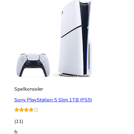
Spelkonsoler
Sony PlayStation 5 Slim 1TB (PS5)
(
11
)
fr.