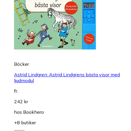
Böcker
Astrid Lindgren: Astrid Lindgrens bästa visor med
ljudmodul
fr.
242 kr
hos
Bookhero
+8 butiker