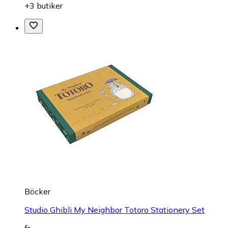
+3 butiker
Böcker
Studio Ghibli My Neighbor Totoro Stationery Set
fr.