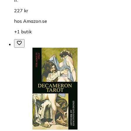
227 kr
hos
Amazon.se
+1 butik