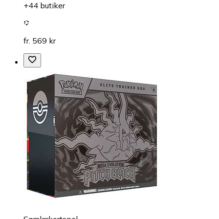
+44 butiker
fr. 569 kr
Samlarkortspel