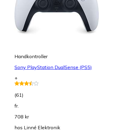
Handkontroller
Sony PlayStation DualSense (PS5)
+
(
61
)
fr.
708 kr
hos
Linné Elektronik