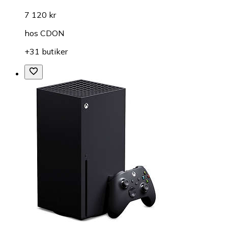
7 120 kr
hos
CDON
+31 butiker