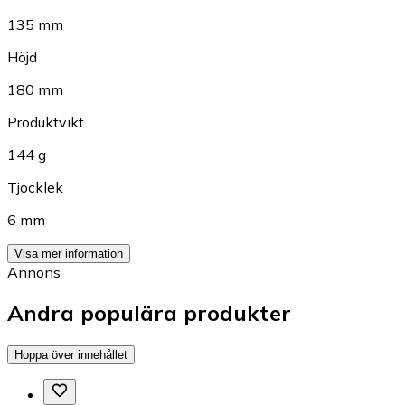
135 mm
Höjd
180 mm
Produktvikt
144 g
Tjocklek
6 mm
Visa mer information
Annons
Andra populära produkter
Hoppa över innehållet