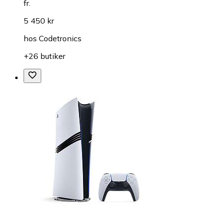
fr.
5 450 kr
hos
Codetronics
+26 butiker