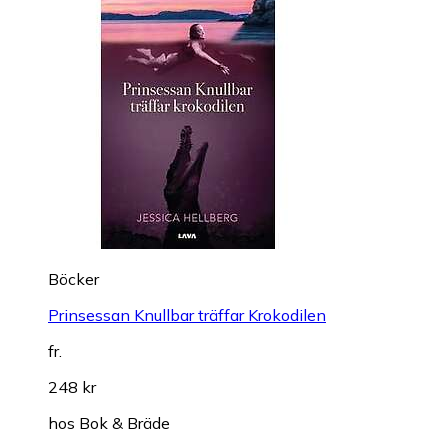
Böcker
Prinsessan Knullbar träffar Krokodilen
fr.
248 kr
hos
Bok & Bräde