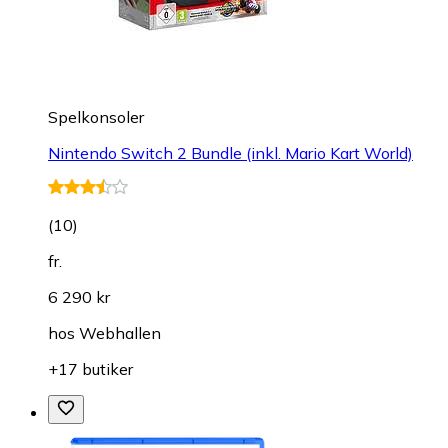
Spelkonsoler
Nintendo Switch 2 Bundle (inkl. Mario Kart World)
(
10
)
fr.
6 290 kr
hos
Webhallen
+17 butiker