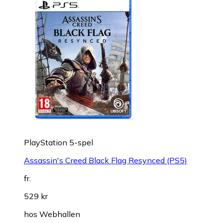
PlayStation 5-spel
Assassin's Creed Black Flag Resynced (PS5)
fr.
529 kr
hos
Webhallen