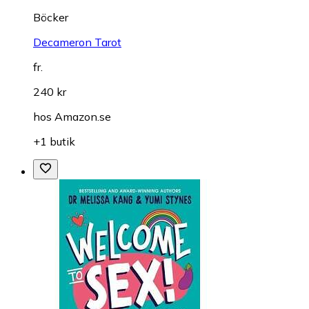
Böcker
Decameron Tarot
fr.
240 kr
hos
Amazon.se
+1 butik