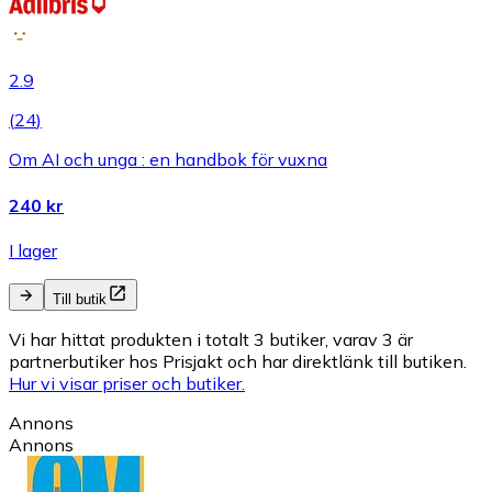
2.9
(
24
)
Om AI och unga : en handbok för vuxna
240 kr
I lager
Till butik
Vi har hittat produkten i totalt 3 butiker, varav 3 är
partnerbutiker hos Prisjakt och har direktlänk till butiken.
Hur vi visar priser och butiker.
Annons
Annons