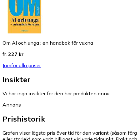
Om AI och unga : en handbok för vuxna
fr.
227 kr
Jämför alla priser
Insikter
Vi har inga insikter för den här produkten ännu.
Annons
Prishistorik
Grafen visar lägsta pris över tid för den variant (såsom färg
eller storlek) som varit billigast vid varje tidpunkt. Frakt och