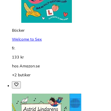
Böcker
Welcome to Sex
fr.
133 kr
hos
Amazon.se
+2 butiker