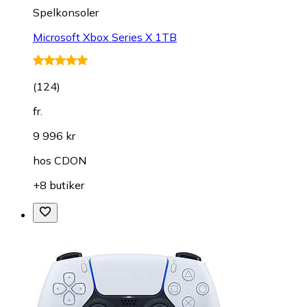
Spelkonsoler
Microsoft Xbox Series X 1TB
(
124
)
fr.
9 996 kr
hos
CDON
+8 butiker