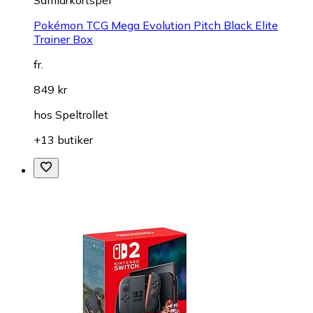
Pokémon TCG Mega Evolution Pitch Black Elite
Trainer Box
fr.
849 kr
hos
Speltrollet
+13 butiker