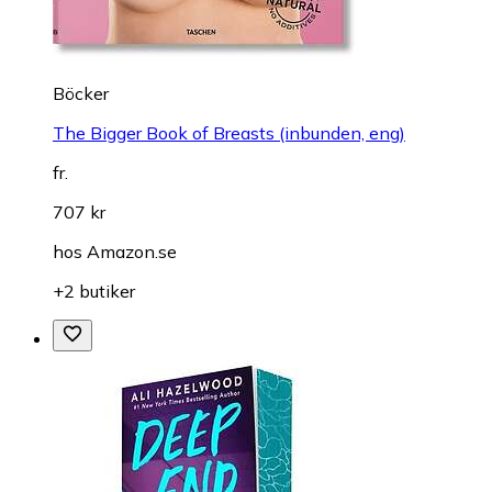
Böcker
The Bigger Book of Breasts (inbunden, eng)
fr.
707 kr
hos
Amazon.se
+2 butiker