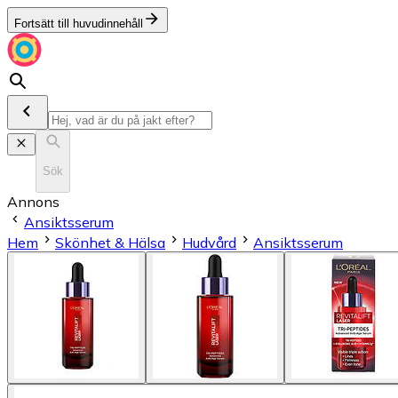
Fortsätt till huvudinnehåll
Sök
Annons
Ansiktsserum
Hem
Skönhet & Hälsa
Hudvård
Ansiktsserum