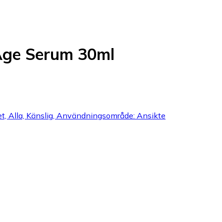
-Age Serum 30ml
et, Alla, Känslig, Användningsområde: Ansikte