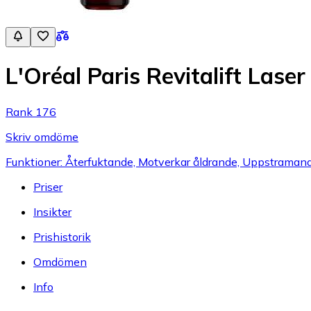
L'Oréal Paris Revitalift Las
Rank 176
Skriv omdöme
Funktioner: Återfuktande, Motverkar åldrande, Uppstramand
Priser
Insikter
Prishistorik
Omdömen
Info