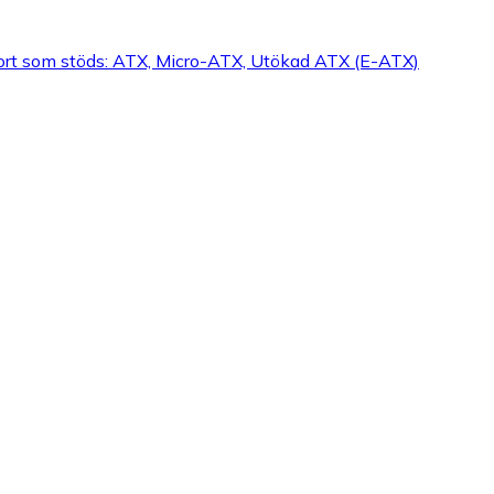
rkort som stöds: ATX, Micro-ATX, Utökad ATX (E-ATX)