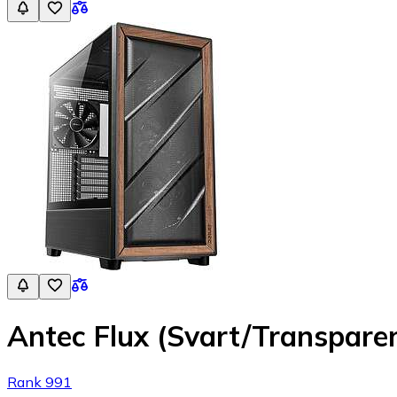
Antec Flux (Svart/Transpare
Rank 991