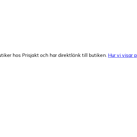
tiker hos Prisjakt och har direktlänk till butiken.
Hur vi visar p