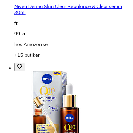
Nivea Derma Skin Clear Rebalance & Clear serum
30ml
fr.
99 kr
hos
Amazon.se
+15 butiker