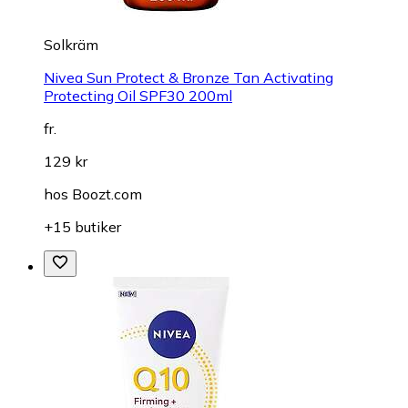
Solkräm
Nivea Sun Protect & Bronze Tan Activating
Protecting Oil SPF30 200ml
fr.
129 kr
hos
Boozt.com
+15 butiker