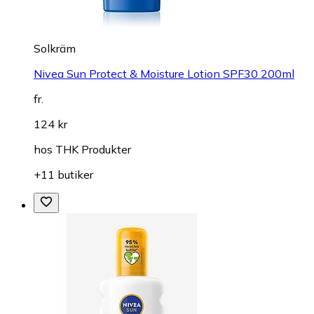
Solkräm
Nivea Sun Protect & Moisture Lotion SPF30 200ml
fr.
124 kr
hos
THK Produkter
+11 butiker