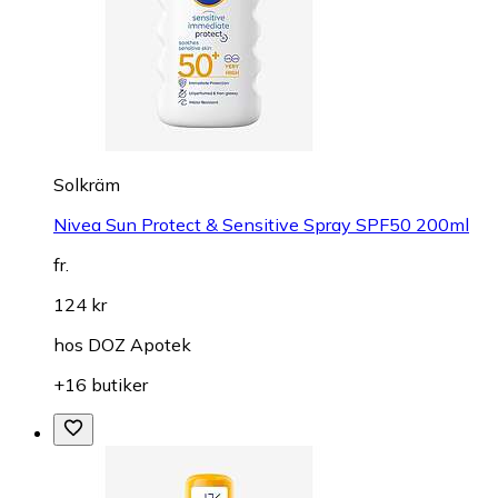
Solkräm
Nivea Sun Protect & Sensitive Spray SPF50 200ml
fr.
124 kr
hos
DOZ Apotek
+16 butiker