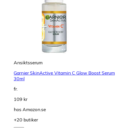
Ansiktsserum
Garnier SkinActive Vitamin C Glow Boost Serum
30ml
fr.
109 kr
hos
Amazon.se
+20 butiker