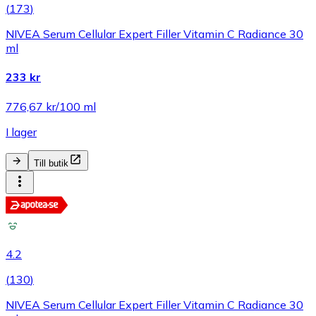
(
173
)
NIVEA Serum Cellular Expert Filler Vitamin C Radiance 30
ml
233 kr
776,67 kr/100 ml
I lager
Till butik
4.2
(
130
)
NIVEA Serum Cellular Expert Filler Vitamin C Radiance 30