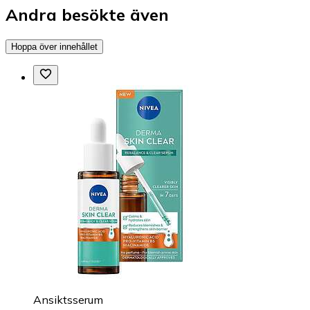
Andra besökte även
Hoppa över innehållet
Ansiktsserum