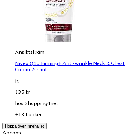
Ansiktskräm
Nivea Q10 Firming+ Anti-wrinkle Neck & Chest
Cream 200ml
fr.
135 kr
hos
Shopping4net
+13 butiker
Hoppa över innehållet
Annons