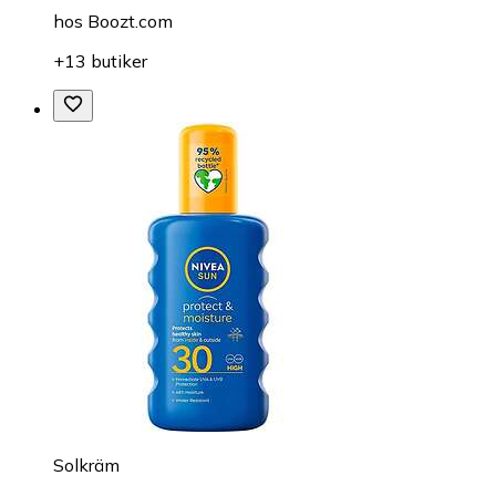
hos
Boozt.com
+13 butiker
Solkräm