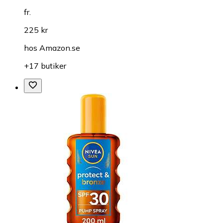
fr.
225 kr
hos
Amazon.se
+17 butiker