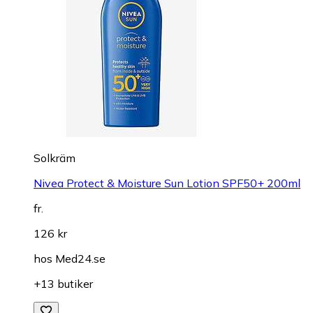
Solkräm
Nivea Protect & Moisture Sun Lotion SPF50+ 200ml
fr.
126 kr
hos
Med24.se
+13 butiker