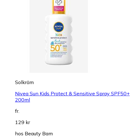
Solkräm
Nivea Sun Kids Protect & Sensitive Spray SPF50+
200ml
fr.
129 kr
hos
Beauty Bam