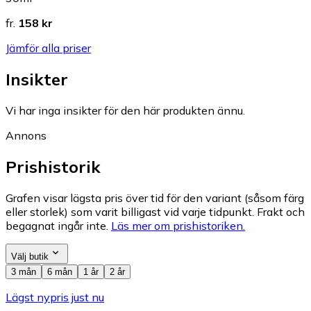
fr.
158 kr
Jämför alla priser
Insikter
Vi har inga insikter för den här produkten ännu.
Annons
Prishistorik
Grafen visar lägsta pris över tid för den variant (såsom färg
eller storlek) som varit billigast vid varje tidpunkt. Frakt och
begagnat ingår inte.
Läs mer om prishistoriken.
Välj butik
3 mån
6 mån
1 år
2 år
Lägst nypris just nu