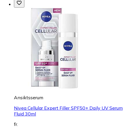
Ansiktsserum
Nivea Cellular Expert Filler SPF50+ Daily UV Serum
Fluid 30ml
fr.