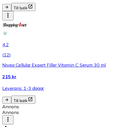
Till butik
4.2
(
12
)
Nivea Cellular Expert Filler Vitamin C Serum 30 ml
215 kr
Leverans: 1-3 dagar
Till butik
Annons
Annons