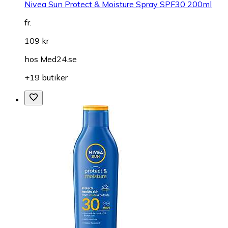
Nivea Sun Protect & Moisture Spray SPF30 200ml
fr.
109 kr
hos
Med24.se
+19 butiker