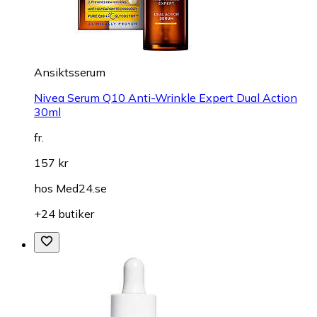
Ansiktsserum
Nivea Serum Q10 Anti-Wrinkle Expert Dual Action
30ml
fr.
157 kr
hos
Med24.se
+24 butiker