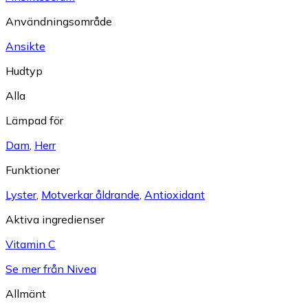
Användningsområde
Ansikte
Hudtyp
Alla
Lämpad för
Dam
,
Herr
Funktioner
Lyster
,
Motverkar åldrande
,
Antioxidant
Aktiva ingredienser
Vitamin C
Se mer från Nivea
Allmänt