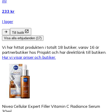
ml
233 kr
I lager
Till butik
Visa alla erbjudanden (17)
Vi har hittat produkten i totalt 18 butiker, varav 16 är
partnerbutiker hos Prisjakt och har direktlänk till butiken.
Hur vi visar priser och butiker.
Nivea Cellular Expert Filler Vitamin C Radiance Serum
30ml