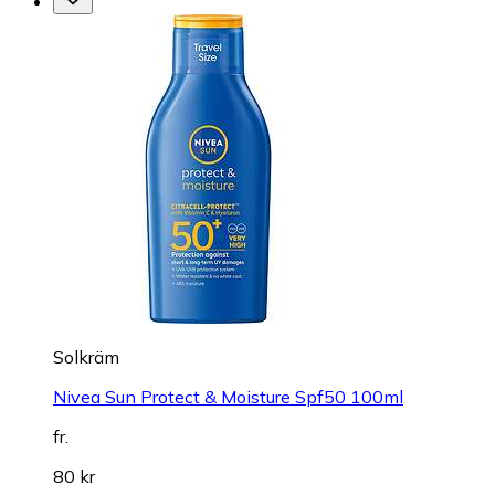
Solkräm
Nivea Sun Protect & Moisture Spf50 100ml
fr.
80 kr