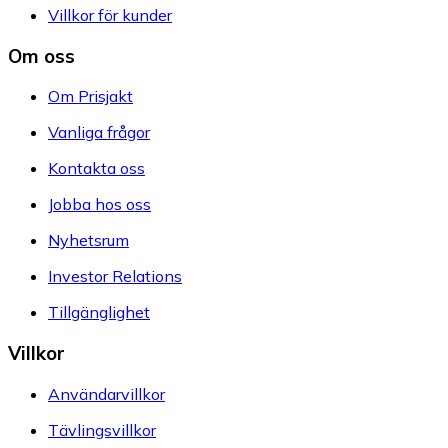
Villkor för kunder
Om oss
Om Prisjakt
Vanliga frågor
Kontakta oss
Jobba hos oss
Nyhetsrum
Investor Relations
Tillgänglighet
Villkor
Användarvillkor
Tävlingsvillkor