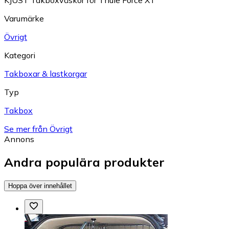
Varumärke
Övrigt
Kategori
Takboxar & lastkorgar
Typ
Takbox
Se mer från Övrigt
Annons
Andra populära produkter
Hoppa över innehållet