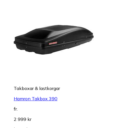
Takboxar & lastkorgar
Hamron Takbox 390
fr.
2 999 kr