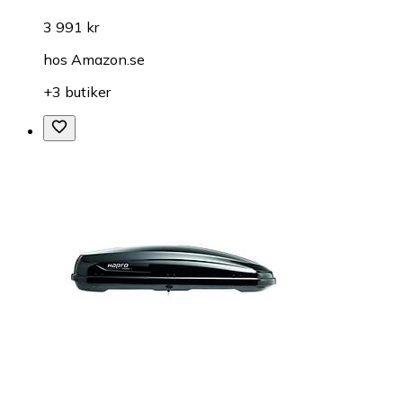
3 991 kr
hos
Amazon.se
+3 butiker