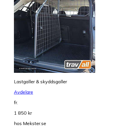
Lastgaller & skyddsgaller
Avdelare
fr.
1 850 kr
hos
Mekster.se