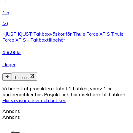
1.5
(
2
)
KJUST KJUST Takboxväskor för Thule Force XT S Thule
Force XT S - Takboxtillbehör
1 829 kr
I lager
Till butik
Vi har hittat produkten i totalt 1 butiker, varav 1 är
partnerbutiker hos Prisjakt och har direktlänk till butiken.
Hur vi visar priser och butiker.
Annons
Annons