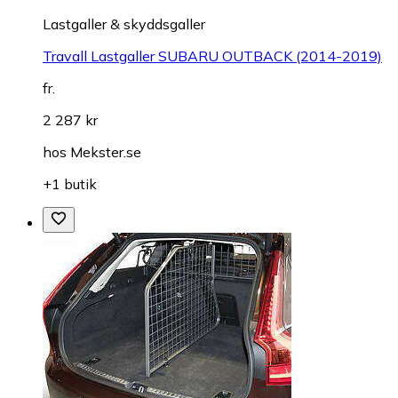
Lastgaller & skyddsgaller
Travall Lastgaller SUBARU OUTBACK (2014-2019)
fr.
2 287 kr
hos
Mekster.se
+1 butik