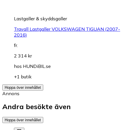
Lastgaller & skyddsgaller
Travall Lastgaller VOLKSWAGEN TIGUAN (2007-
2016)
fr.
2 314 kr
hos
HUNDiBIL.se
+1 butik
Hoppa över innehållet
Annons
Andra besökte även
Hoppa över innehållet