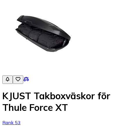
KJUST Takboxväskor för
Thule Force XT
Rank 53