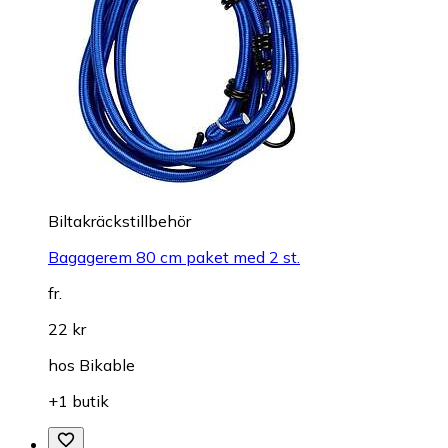
Biltakräckstillbehör
Bagagerem 80 cm paket med 2 st.
fr.
22 kr
hos
Bikable
+1 butik