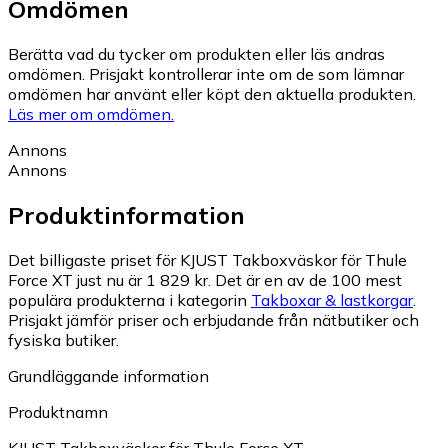
Omdömen
Berätta vad du tycker om produkten eller läs andras
omdömen. Prisjakt kontrollerar inte om de som lämnar
omdömen har använt eller köpt den aktuella produkten.
Läs mer om omdömen.
Annons
Annons
Produktinformation
Det billigaste priset för KJUST Takboxväskor för Thule
Force XT just nu är 1 829 kr.
Det är en av de 100 mest
populära produkterna i kategorin
Takboxar & lastkorgar
.
Prisjakt jämför priser och erbjudande från nätbutiker och
fysiska butiker.
Grundläggande information
Produktnamn
KJUST Takboxväskor för Thule Force XT