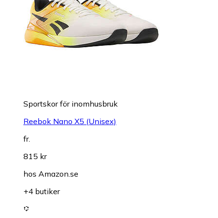
Sportskor för inomhusbruk
Reebok Nano X5 (Unisex)
fr.
815 kr
hos
Amazon.se
+4 butiker