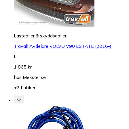
Lastgaller & skyddsgaller
Travall Avdelare VOLVO V90 ESTATE (2016-)
fr.
1 865 kr
hos
Mekster.se
+2 butiker