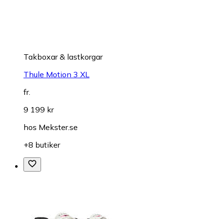
Takboxar & lastkorgar
Thule Motion 3 XL
fr.
9 199 kr
hos
Mekster.se
+8 butiker