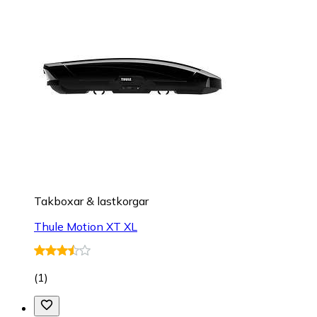
Takboxar & lastkorgar
Thule Motion XT XL
(
1
)