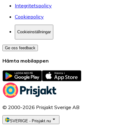
Integritetspolicy
Cookiepolicy
Cookieinställningar
Ge oss feedback
Hämta mobilappen
© 2000-2026 Prisjakt Sverige AB
SVERIGE
-
Prisjakt.nu