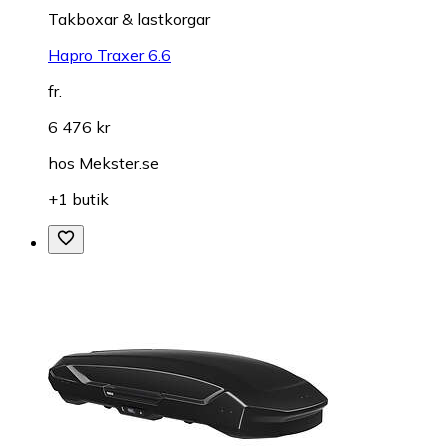
Takboxar & lastkorgar
Hapro Traxer 6.6
fr.
6 476 kr
hos
Mekster.se
+1 butik