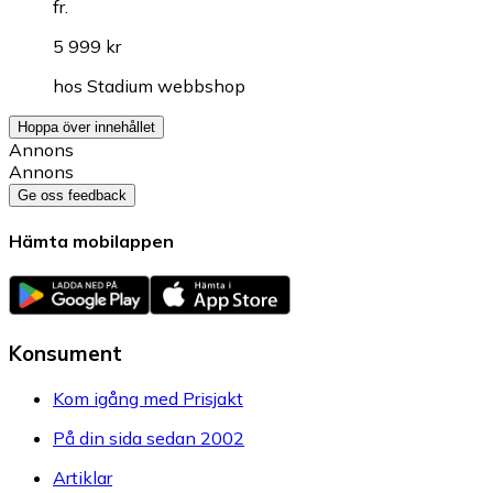
fr.
5 999 kr
hos
Stadium webbshop
Hoppa över innehållet
Annons
Annons
Ge oss feedback
Hämta mobilappen
Konsument
Kom igång med Prisjakt
På din sida sedan 2002
Artiklar