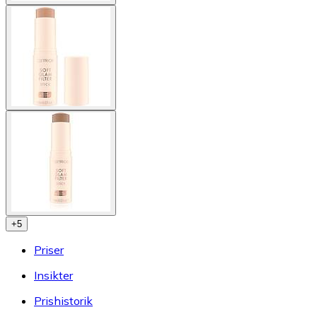
+
5
Priser
Insikter
Prishistorik