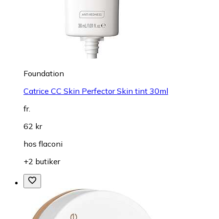
Foundation
Catrice CC Skin Perfector Skin tint 30ml
fr.
62 kr
hos
flaconi
+2 butiker