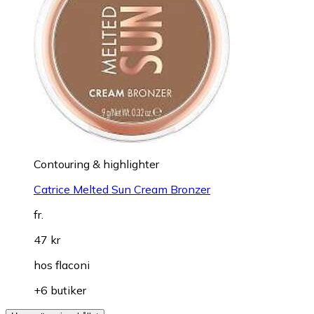
fr.
47 kr
hos
flaconi
+4 butiker