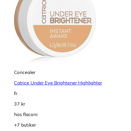
Concealer
Catrice Under Eye Brightener Highlighter
fr.
37 kr
hos
flaconi
+7 butiker