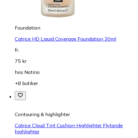
Foundation
Catrice HD Liquid Coverage Foundation 30ml
fr.
75 kr
hos
Notino
+8 butiker