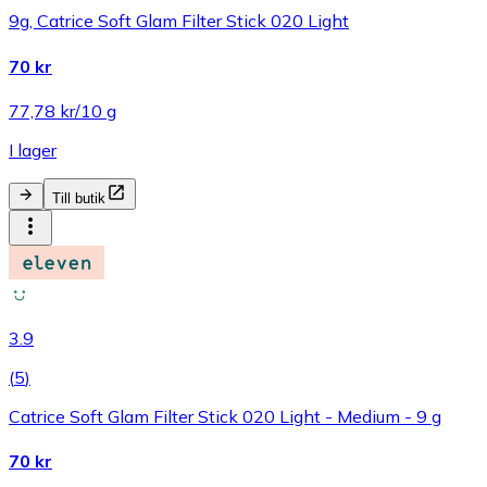
9g, Catrice Soft Glam Filter Stick 020 Light
70 kr
77,78 kr/10 g
I lager
Till butik
3.9
(
5
)
Catrice Soft Glam Filter Stick 020 Light - Medium - 9 g
70 kr