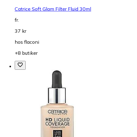
Catrice Soft Glam Filter Fluid 30ml
fr.
37 kr
hos
flaconi
+8 butiker