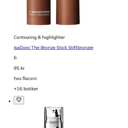
+8 butiker
Contouring & highlighter
IsaDora The Bronze Stick Stiftbronzer