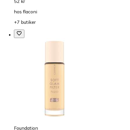
52 kr
hos
flaconi
+7 butiker
Foundation