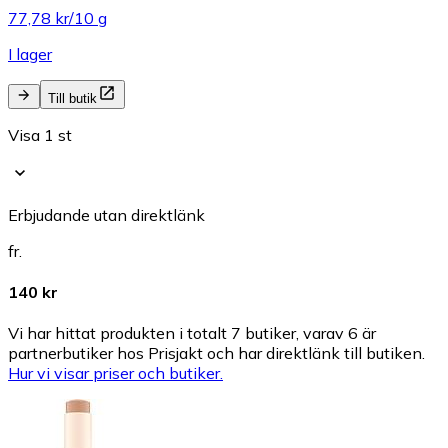
77,78 kr/10 g
I lager
Till butik
Visa 1 st
Erbjudande utan direktlänk
fr.
140 kr
Vi har hittat produkten i totalt 7 butiker, varav 6 är
partnerbutiker hos Prisjakt och har direktlänk till butiken.
Hur vi visar priser och butiker.