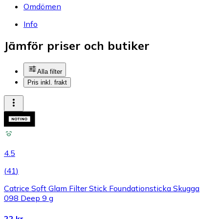
Omdömen
Info
Jämför priser och butiker
Alla filter
Pris inkl. frakt
4.5
(
41
)
Catrice Soft Glam Filter Stick Foundationsticka Skugga
098 Deep 9 g
22 kr