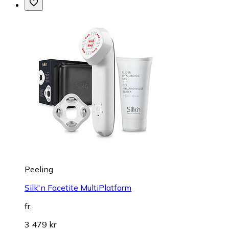
Peeling
Silk'n Facetite MultiPlatform
fr.
3 479 kr