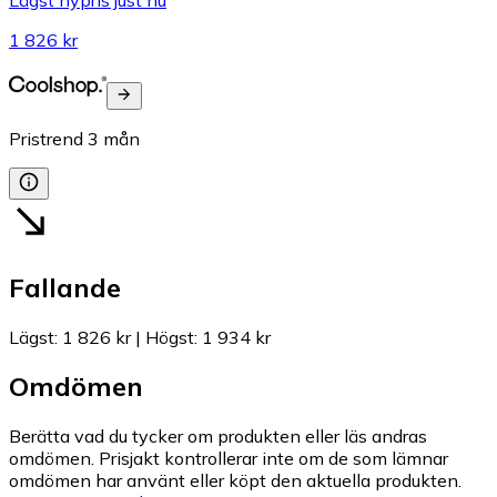
1 826 kr
Pristrend
3
mån
Fallande
Lägst
:
1 826 kr
|
Högst
:
1 934 kr
Omdömen
Berätta vad du tycker om produkten eller läs andras
omdömen. Prisjakt kontrollerar inte om de som lämnar
omdömen har använt eller köpt den aktuella produkten.