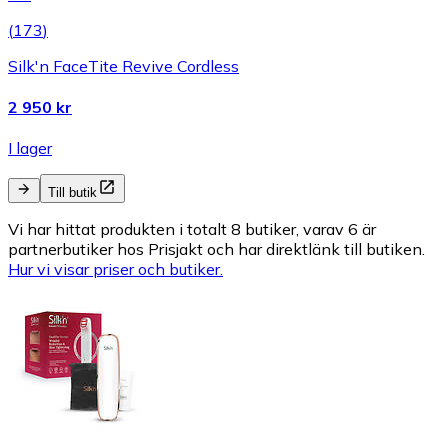
(
173
)
Silk'n FaceTite Revive Cordless
2 950 kr
I lager
Till butik
Vi har hittat produkten i totalt 8 butiker, varav 6 är
partnerbutiker hos Prisjakt och har direktlänk till butiken.
Hur vi visar priser och butiker.