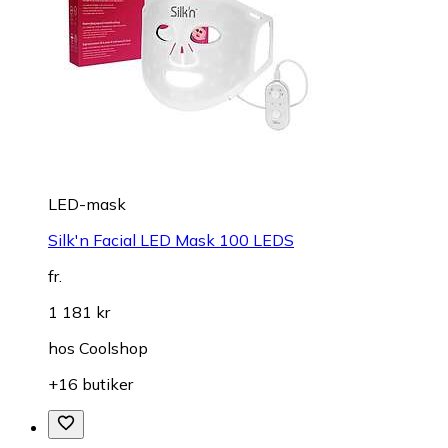
LED-mask
Silk'n Facial LED Mask 100 LEDS
fr.
1 181 kr
hos
Coolshop
+16 butiker