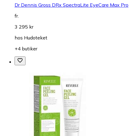
Dr Dennis Gross DRx SpectraLite EyeCare Max Pro
fr.
3 295 kr
hos
Hudoteket
+4 butiker