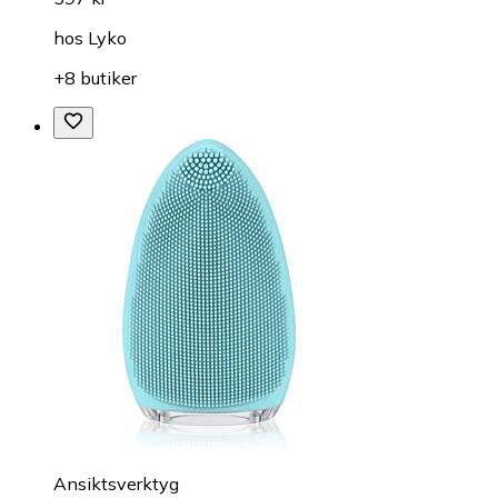
hos
Lyko
+8 butiker
Ansiktsverktyg