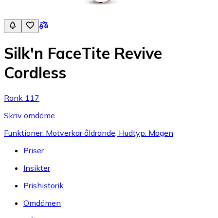
Silk'n FaceTite Revive
Cordless
Rank 117
Skriv omdöme
Funktioner: Motverkar åldrande, Hudtyp: Mogen
Priser
Insikter
Prishistorik
Omdömen