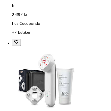
fr.
2 697 kr
hos
Cocopanda
+7 butiker