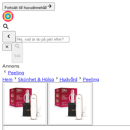
Fortsätt till huvudinnehåll
Sök
Annons
Peeling
Hem
Skönhet & Hälsa
Hudvård
Peeling