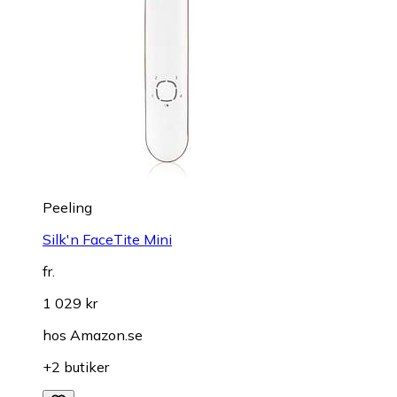
Peeling
Silk'n FaceTite Mini
fr.
1 029 kr
hos
Amazon.se
+2 butiker