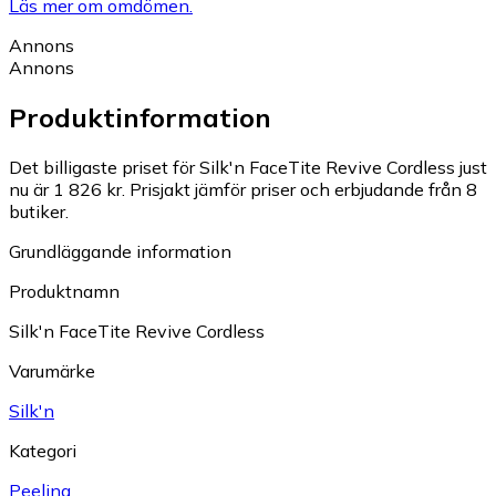
Läs mer om omdömen.
Annons
Annons
Produktinformation
Det billigaste priset för Silk'n FaceTite Revive Cordless just
nu är 1 826 kr.
Prisjakt jämför priser och erbjudande från 8
butiker.
Grundläggande information
Produktnamn
Silk'n FaceTite Revive Cordless
Varumärke
Silk'n
Kategori
Peeling