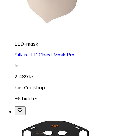
LED-mask
Silk'n LED Chest Mask Pro
fr.
2 469 kr
hos
Coolshop
+6 butiker