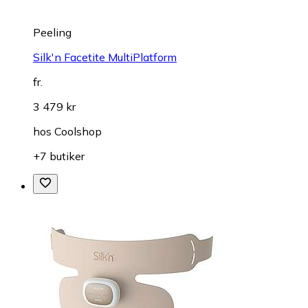
Peeling
Silk'n Facetite MultiPlatform
fr.
3 479 kr
hos
Coolshop
+7 butiker