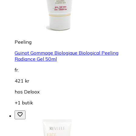
Peeling
Guinot Gommage Biologique Biological Peeling
Radiance Gel 50ml
fr.
421 kr
hos
Deloox
+1 butik