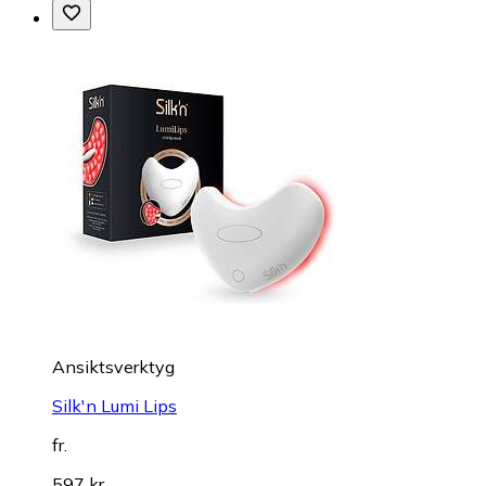
Ansiktsverktyg
Silk'n Lumi Lips
fr.
597 kr