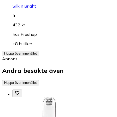
Silk'n Bright
fr.
432 kr
hos
Proshop
+8 butiker
Hoppa över innehållet
Annons
Andra besökte även
Hoppa över innehållet