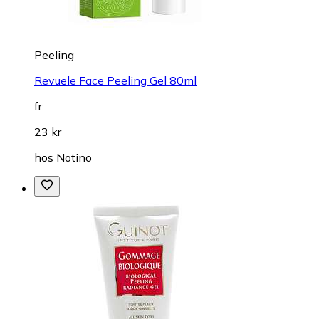
Peeling
Revuele Face Peeling Gel 80ml
fr.
23 kr
hos
Notino