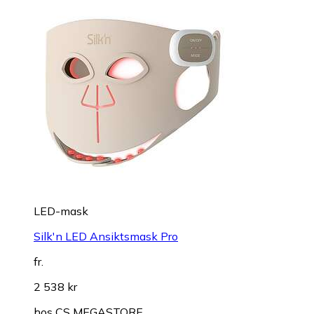
LED-mask
Silk'n LED Ansiktsmask Pro
fr.
2 538 kr
hos
CS MEGASTORE