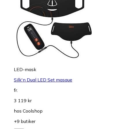
LED-mask
Silk'n Dual LED Set masque
fr.
3 119 kr
hos
Coolshop
+9 butiker