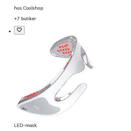
hos
Coolshop
+7 butiker
LED-mask