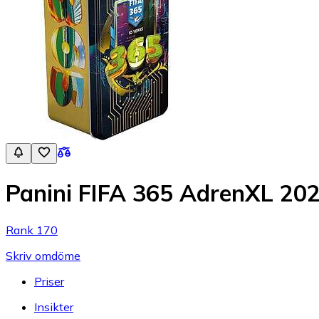
Panini FIFA 365 AdrenXL 20
Rank 170
Skriv omdöme
Priser
Insikter