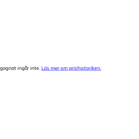
egagnat ingår inte.
Läs mer om prishistoriken.