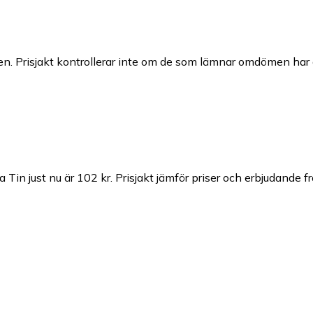
n. Prisjakt kontrollerar inte om de som lämnar omdömen har a
Tin just nu är 102 kr.
Prisjakt jämför priser och erbjudande f