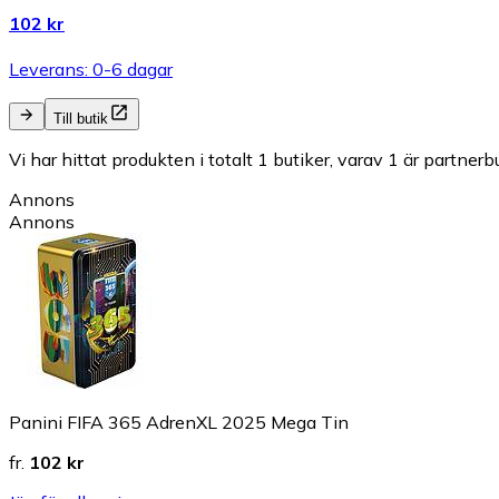
102 kr
Leverans: 0-6 dagar
Till butik
Vi har hittat produkten i totalt 1 butiker, varav 1 är partnerbu
Annons
Annons
Panini FIFA 365 AdrenXL 2025 Mega Tin
fr.
102 kr