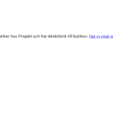
tiker hos Prisjakt och har direktlänk till butiken.
Hur vi visar p