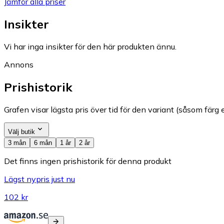
Jämför alla priser
Insikter
Vi har inga insikter för den här produkten ännu.
Annons
Prishistorik
Grafen visar lägsta pris över tid för den variant (såsom färg e
Välj butik
3 mån
6 mån
1 år
2 år
Det finns ingen prishistorik för denna produkt
Lägst nypris just nu
102 kr