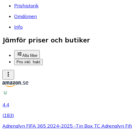
Prishistorik
Omdömen
Info
Jämför priser och butiker
Alla filter
Pris inkl. frakt
4.4
(
183
)
Adrenalyn FIFA 365 2024-2025 -Tin Box TC Adrenalyn Fif