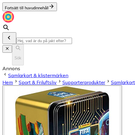
Fortsätt till huvudinnehåll
Sök
Annons
Samlarkort & klistermärken
Hem
Sport & Friluftsliv
Supporterprodukter
Samlarkort