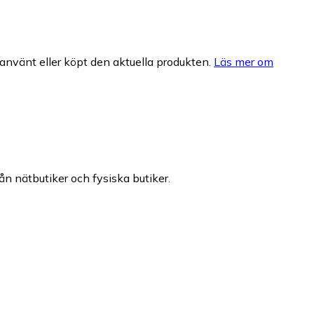
nvänt eller köpt den aktuella produkten.
Läs mer om
rån nätbutiker och fysiska butiker.