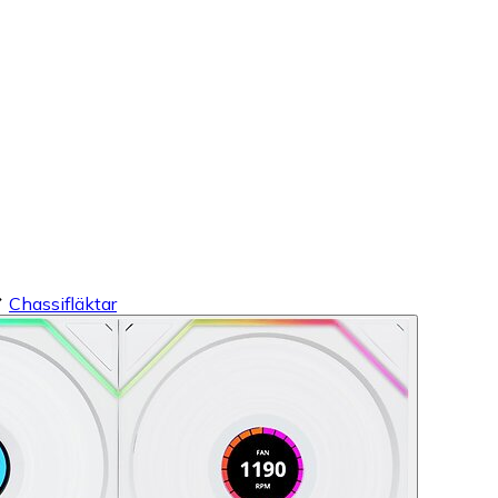
Chassifläktar