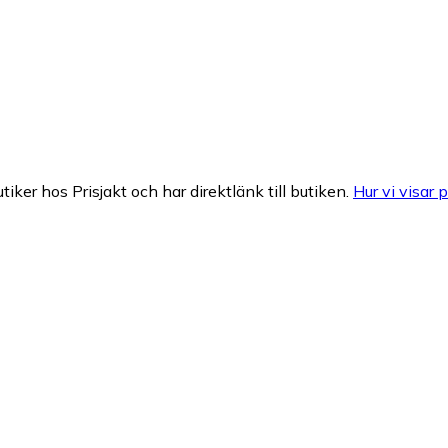
tiker hos Prisjakt och har direktlänk till butiken.
Hur vi visar p