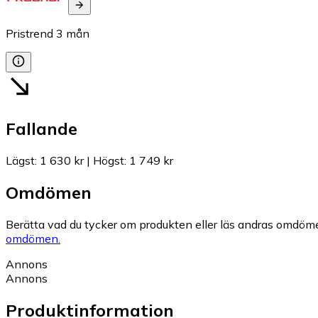
Pristrend
3
mån
Fallande
Lägst
:
1 630 kr
|
Högst
:
1 749 kr
Omdömen
Berätta vad du tycker om produkten eller läs andras omdöme
omdömen.
Annons
Annons
Produktinformation