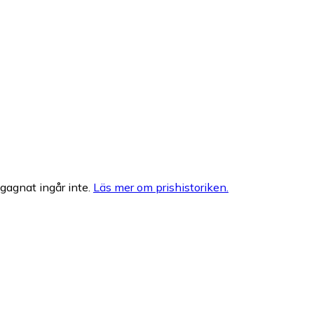
egagnat ingår inte.
Läs mer om prishistoriken.