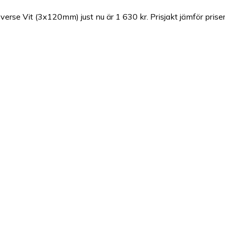
everse Vit (3x120mm) just nu är 1 630 kr.
Prisjakt jämför prise