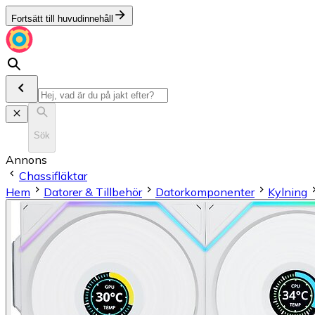
Fortsätt till huvudinnehåll
Sök
Annons
Chassifläktar
Hem
Datorer & Tillbehör
Datorkomponenter
Kylning