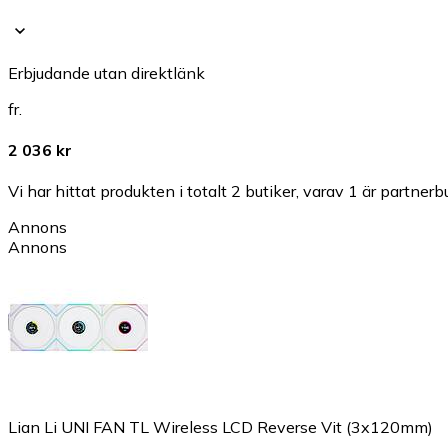
Erbjudande utan direktlänk
fr.
2 036 kr
Vi har hittat produkten i totalt 2 butiker, varav 1 är partnerbu
Annons
Annons
Lian Li UNI FAN TL Wireless LCD Reverse Vit (3x120mm)