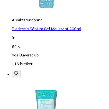
Ansiktsrengöring
Bioderma Sébium Gel Moussant 200ml
fr.
94 kr
hos
Buyersclub
+16 butiker