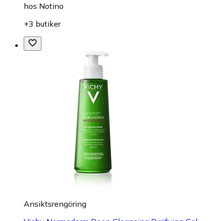
hos
Notino
+3 butiker
Ansiktsrengöring