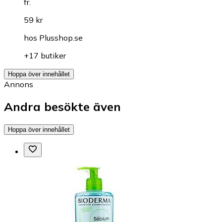
fr.
59 kr
hos
Plusshop.se
+17 butiker
Hoppa över innehållet
Annons
Andra besökte även
Hoppa över innehållet