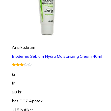
Ansiktskräm
Bioderma Sebium Hydra Moisturizing Cream 40ml
(
2
)
fr.
90 kr
hos
DOZ Apotek
+18 butiker