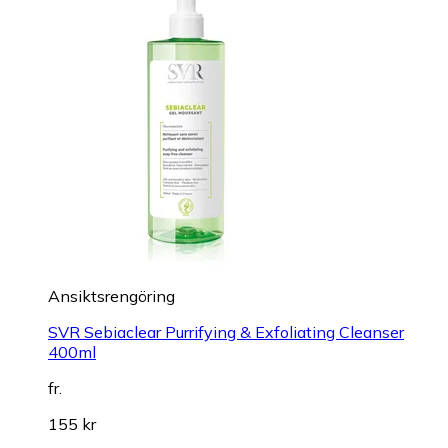
Ansiktsrengöring
SVR Sebiaclear Purrifying & Exfoliating Cleanser
400ml
fr.
155 kr