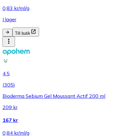
0,83 kr/ml/g
I lager
Till butik
4.5
(
305
)
Bioderma Sebium Gel Moussant Actif 200 ml
209 kr
167 kr
0,84 kr/ml/g