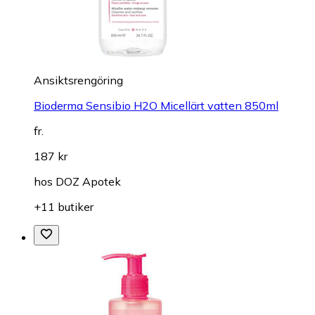
Ansiktsrengöring
Bioderma Sensibio H2O Micellärt vatten 850ml
fr.
187 kr
hos
DOZ Apotek
+11 butiker