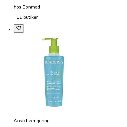
hos
Bonmed
+11 butiker
Ansiktsrengöring