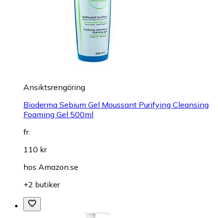
Ansiktsrengöring
Bioderma Sebium Gel Moussant Purifying Cleansing
Foaming Gel 500ml
fr.
110 kr
hos
Amazon.se
+2 butiker