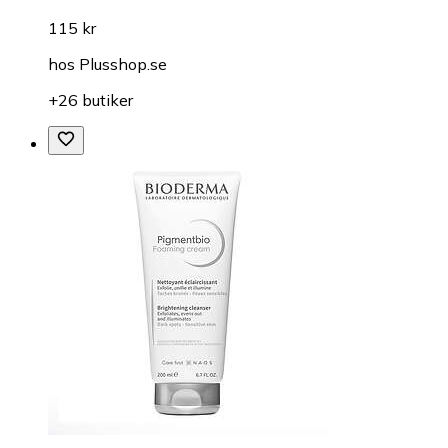
115 kr
hos
Plusshop.se
+26 butiker