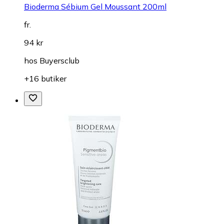
Bioderma Sébium Gel Moussant 200ml
fr.
94 kr
hos
Buyersclub
+16 butiker