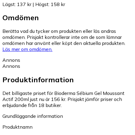
Lägst
:
137 kr
|
Högst
:
158 kr
Omdömen
Berätta vad du tycker om produkten eller läs andras
omdömen. Prisjakt kontrollerar inte om de som lämnar
omdömen har använt eller köpt den aktuella produkten.
Läs mer om omdömen.
Annons
Annons
Produktinformation
Det billigaste priset för Bioderma Sébium Gel Moussant
Actif 200ml just nu är 156 kr.
Prisjakt jämför priser och
erbjudande från 18 butiker.
Grundläggande information
Produktnamn