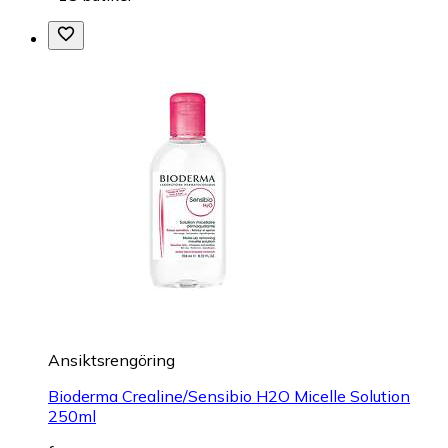
Ansiktsrengöring
Bioderma Crealine/Sensibio H2O Micelle Solution
250ml