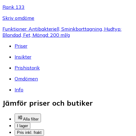
Rank 133
Skriv omdöme
Funktioner: Antibakteriell, Sminkborttagning, Hudtyp:
Blandad, Fet, Mängd: 200 ml/g
Priser
Insikter
Prishistorik
Omdömen
Info
Jämför priser och butiker
Alla filter
I lager
Pris inkl. frakt