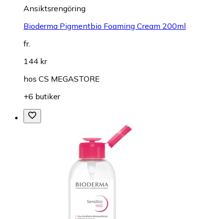
Ansiktsrengöring
Bioderma Pigmentbio Foaming Cream 200ml
fr.
144 kr
hos
CS MEGASTORE
+6 butiker