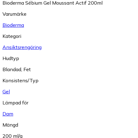
Bioderma Sébium Gel Moussant Actif 200ml
Varumärke
Bioderma
Kategori
Ansiktsrengöring
Hudtyp
Blandad
,
Fet
Konsistens/Typ
Gel
Lämpad för
Dam
Mängd
200 ml/g