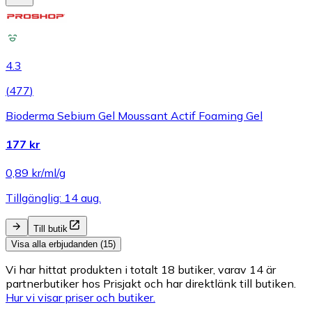
4.3
(
477
)
Bioderma Sebium Gel Moussant Actif Foaming Gel
177 kr
0,89 kr/ml/g
Tillgänglig: 14 aug.
Till butik
Visa alla erbjudanden (15)
Vi har hittat produkten i totalt 18 butiker, varav 14 är
partnerbutiker hos Prisjakt och har direktlänk till butiken.
Hur vi visar priser och butiker.