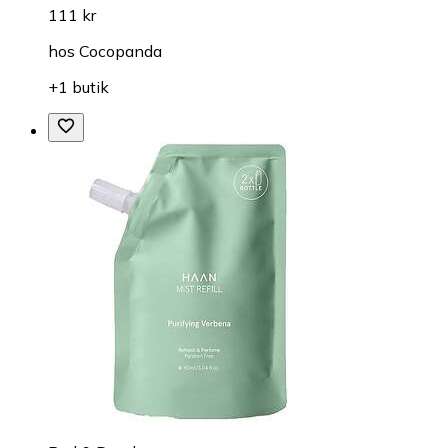
111 kr
hos
Cocopanda
+1 butik