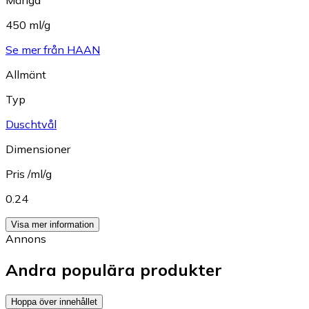
Mängd
450 ml/g
Se mer från HAAN
Allmänt
Typ
Duschtvål
Dimensioner
Pris /ml/g
0.24
Visa mer information
Annons
Andra populära produkter
Hoppa över innehållet