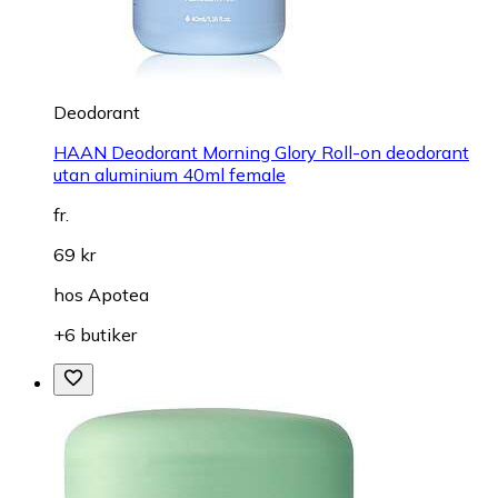
Deodorant
HAAN Deodorant Morning Glory Roll-on deodorant
utan aluminium 40ml female
fr.
69 kr
hos
Apotea
+6 butiker