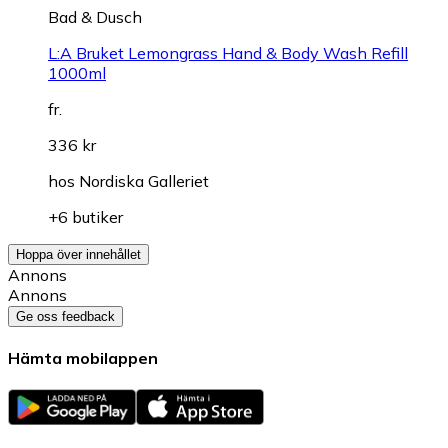
Bad & Dusch
L:A Bruket Lemongrass Hand & Body Wash Refill
1000ml
fr.
336 kr
hos
Nordiska Galleriet
+6 butiker
Hoppa över innehållet
Annons
Annons
Ge oss feedback
Hämta mobilappen