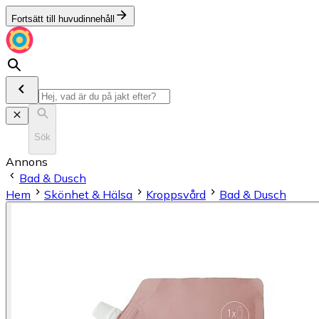
Fortsätt till huvudinnehåll
Sök
Annons
Bad & Dusch
Hem
Skönhet & Hälsa
Kroppsvård
Bad & Dusch