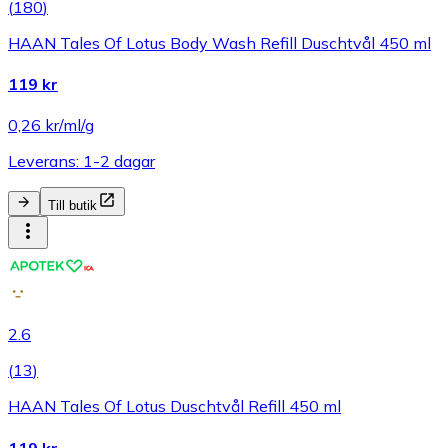
(
180
)
HAAN Tales Of Lotus Body Wash Refill Duschtvål 450 ml
119 kr
0,26 kr/ml/g
Leverans: 1-2 dagar
Till butik
2.6
(
13
)
HAAN Tales Of Lotus Duschtvål Refill 450 ml
119 kr