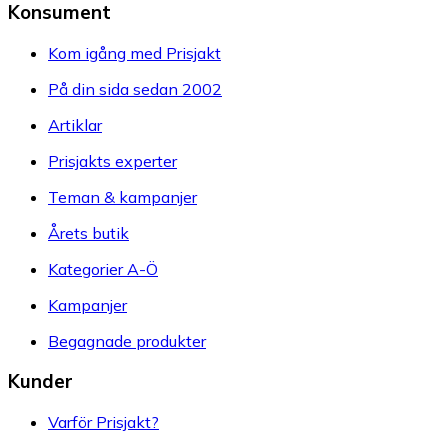
Konsument
Kom igång med Prisjakt
På din sida sedan 2002
Artiklar
Prisjakts experter
Teman & kampanjer
Årets butik
Kategorier A-Ö
Kampanjer
Begagnade produkter
Kunder
Varför Prisjakt?