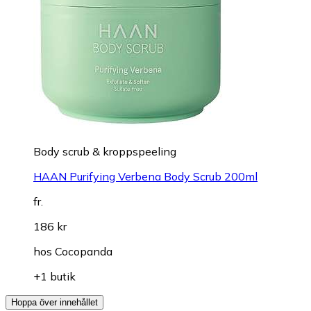
Body scrub & kroppspeeling
HAAN Purifying Verbena Body Scrub 200ml
fr.
186 kr
hos
Cocopanda
+1 butik
Hoppa över innehållet