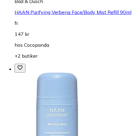
Bad & Dusch
HAAN Purifying Verbena Face/Body Mist Refill 90ml
fr.
147 kr
hos
Cocopanda
+2 butiker