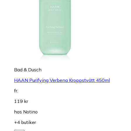
Bad & Dusch
HAAN Purifying Verbena Kroppstvätt 450ml
fr.
119 kr
hos
Notino
+4 butiker