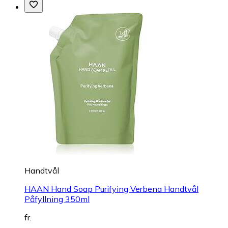
Handtvål
HAAN Hand Soap Purifying Verbena Handtvål
Påfyllning 350ml
fr.