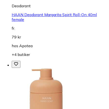
Deodorant
HAAN Deodorant Margarita Spirit Roll-On 40ml
female
fr.
79 kr
hos
Apotea
+4 butiker