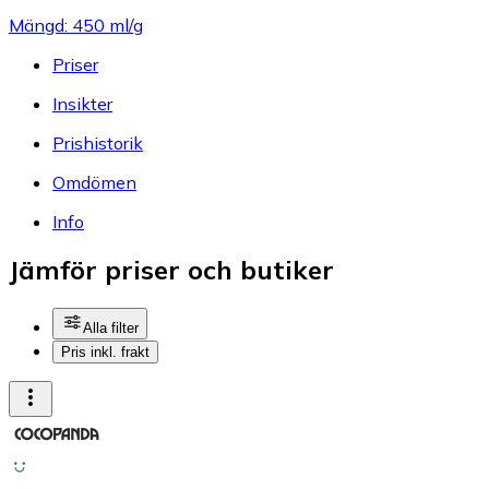
Mängd: 450 ml/g
Priser
Insikter
Prishistorik
Omdömen
Info
Jämför priser och butiker
Alla filter
Pris inkl. frakt