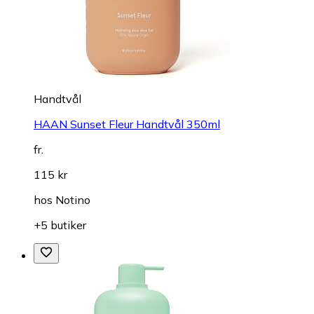
Handtvål
HAAN Sunset Fleur Handtvål 350ml
fr.
115 kr
hos
Notino
+5 butiker