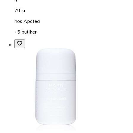
79 kr
hos
Apotea
+5 butiker