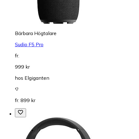
Bärbara Högtalare
Sudio F5 Pro
fr.
999 kr
hos
Elgiganten
fr. 899 kr