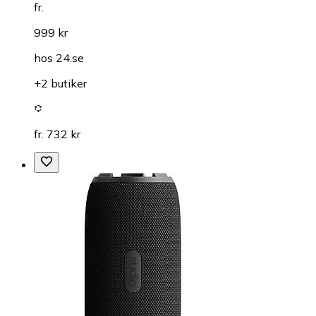
fr.
999 kr
hos
24.se
+2 butiker
fr. 732 kr