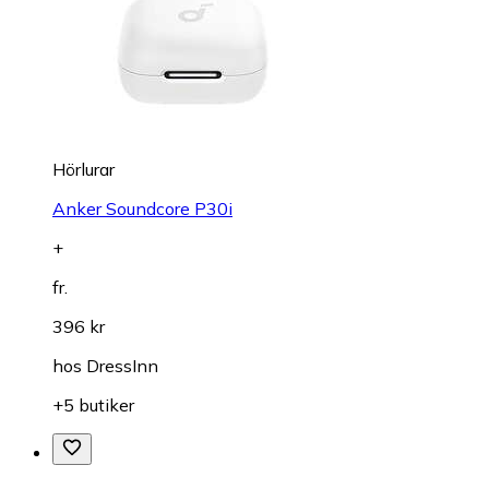
Hörlurar
Anker Soundcore P30i
+
fr.
396 kr
hos
DressInn
+5 butiker