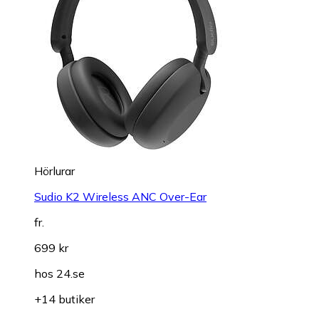
Hörlurar
Sudio K2 Wireless ANC Over-Ear
fr.
699 kr
hos
24.se
+14 butiker