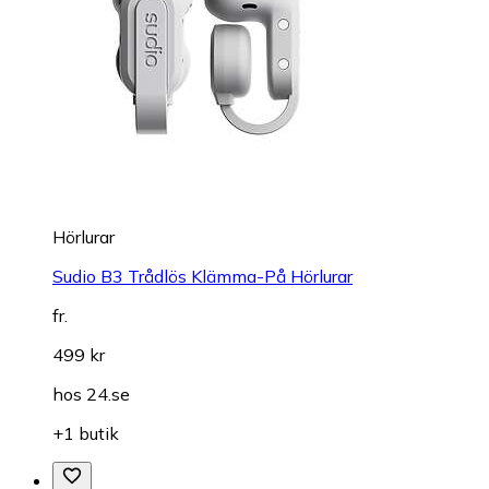
Hörlurar
Sudio B3 Trådlös Klämma-På Hörlurar
fr.
499 kr
hos
24.se
+1 butik