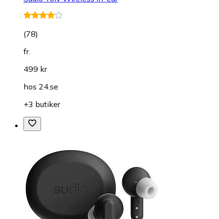
(
78
)
fr.
499 kr
hos
24.se
+3 butiker