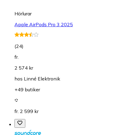
Hörlurar
Apple AirPods Pro 3 2025
(
24
)
fr.
2 574 kr
hos
Linné Elektronik
+49 butiker
fr. 2 599 kr