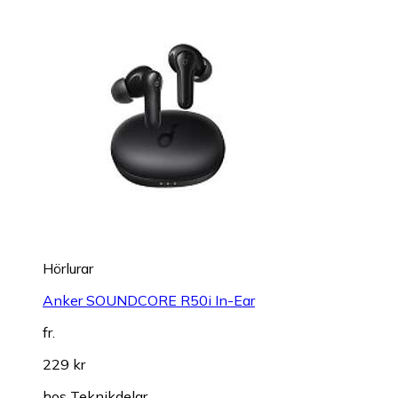
Hörlurar
Anker SOUNDCORE R50i In-Ear
fr.
229 kr
hos
Teknikdelar