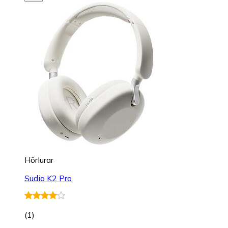
Hörlurar
Sudio K2 Pro
(
1
)