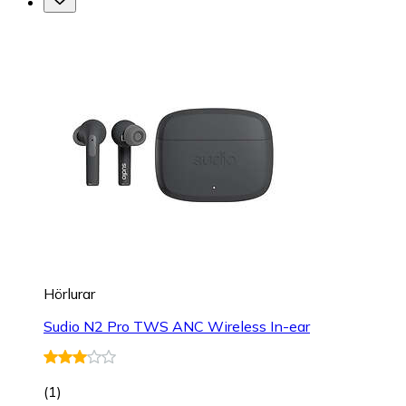
Hörlurar
Sudio N2 Pro TWS ANC Wireless In-ear
(
1
)