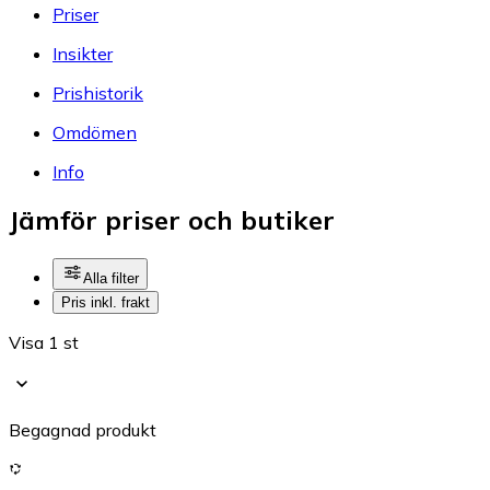
Priser
Insikter
Prishistorik
Omdömen
Info
Jämför priser och butiker
Alla filter
Pris inkl. frakt
Visa 1 st
Begagnad produkt