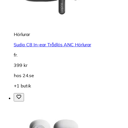
Hörlurar
Sudio C8 In-ear Trådlös ANC Hörlurar
fr.
399 kr
hos
24.se
+1 butik