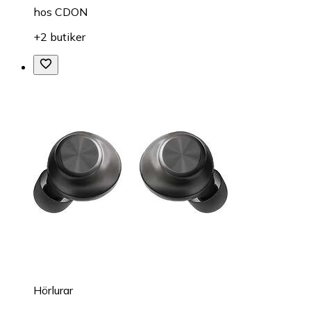
hos
CDON
+2 butiker
Hörlurar