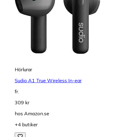
Hörlurar
Sudio A1 True Wireless In-ear
fr.
309 kr
hos
Amazon.se
+4 butiker