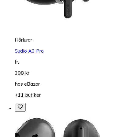
Hörlurar
Sudio A3 Pro
fr.
398 kr
hos
eBazar
+11 butiker