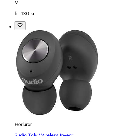
fr. 430 kr
Hörlurar
Sudio Tolv Wireless In-ear