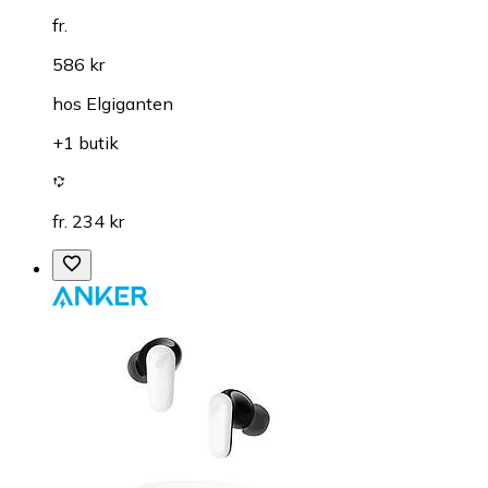
fr.
586 kr
hos
Elgiganten
+1 butik
fr. 234 kr