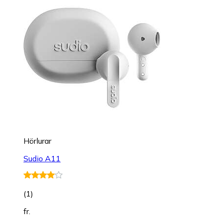
Hörlurar
Sudio A11
(
1
)
fr.