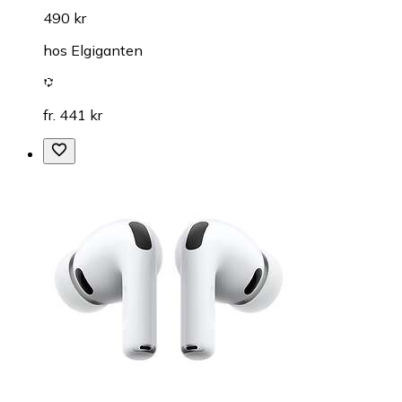
490 kr
hos
Elgiganten
fr. 441 kr