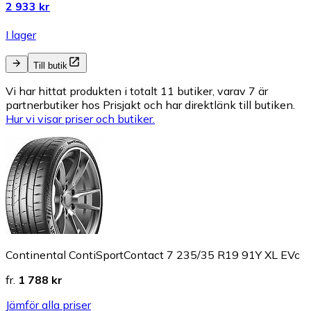
2 933 kr
I lager
Till butik
Vi har hittat produkten i totalt 11 butiker, varav 7 är
partnerbutiker hos Prisjakt och har direktlänk till butiken.
Hur vi visar priser och butiker.
Continental ContiSportContact 7 235/35 R19 91Y XL EVc
fr.
1 788 kr
Jämför alla priser