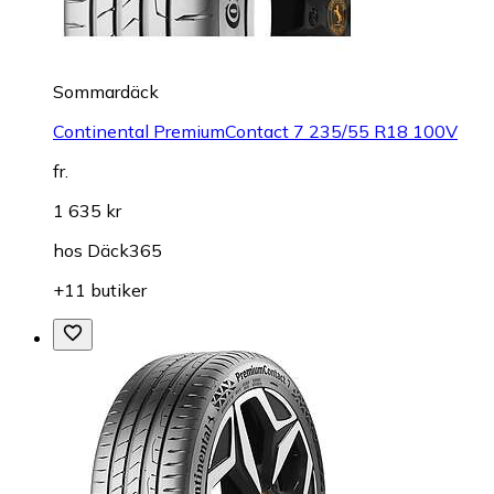
Sommardäck
Continental PremiumContact 7 235/55 R18 100V
fr.
1 635 kr
hos
Däck365
+11 butiker