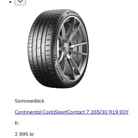
Sommardäck
Continental ContiSportContact 7 265/30 R19 93Y
fr.
2 995 kr