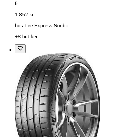
fr.
1 852 kr
hos
Tire Express Nordic
+8 butiker