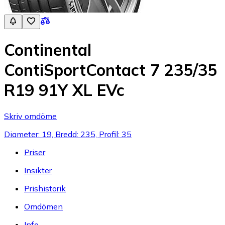
Continental
ContiSportContact 7 235/35
R19 91Y XL EVc
Skriv omdöme
Diameter: 19, Bredd: 235, Profil: 35
Priser
Insikter
Prishistorik
Omdömen
Info