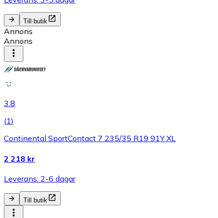
Till butik
Annons
Annons
3.8
(
1
)
Continental SportContact 7 235/35 R19 91Y XL
2 218 kr
Leverans: 2-6 dagar
Till butik