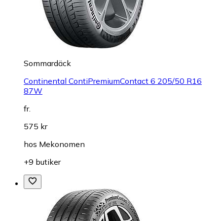
Sommardäck
Continental ContiPremiumContact 6 205/50 R16
87W
fr.
575 kr
hos
Mekonomen
+9 butiker