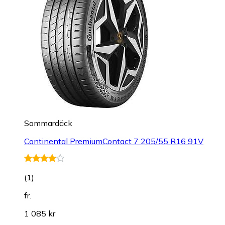
Sommardäck
Continental PremiumContact 7 205/55 R16 91V
(
1
)
fr.
1 085 kr