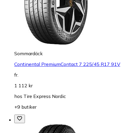
Sommardäck
Continental PremiumContact 7 225/45 R17 91V
fr.
1 112 kr
hos
Tire Express Nordic
+9 butiker