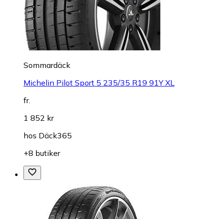
Sommardäck
Michelin Pilot Sport 5 235/35 R19 91Y XL
fr.
1 852 kr
hos
Däck365
+8 butiker