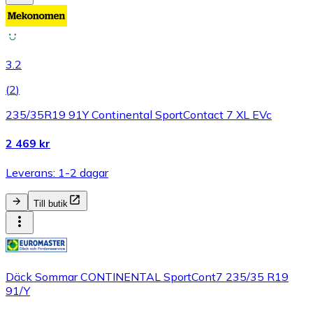
3.2
(
2
)
235/35R19 91Y Continental SportContact 7 XL EVc
2 469 kr
Leverans: 1-2 dagar
Till butik
Däck Sommar CONTINENTAL SportCont7 235/35 R19
91/Y