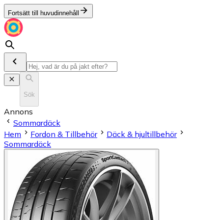
Fortsätt till huvudinnehåll
Sök
Annons
Sommardäck
Hem
Fordon & Tillbehör
Däck & hjultillbehör
Sommardäck