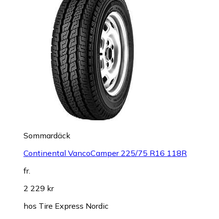
Sommardäck
Continental VancoCamper 225/75 R16 118R
fr.
2 229 kr
hos
Tire Express Nordic