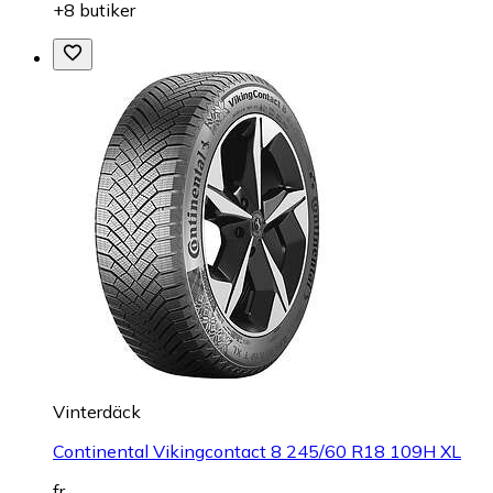
+8 butiker
Vinterdäck
Continental Vikingcontact 8 245/60 R18 109H XL
fr.