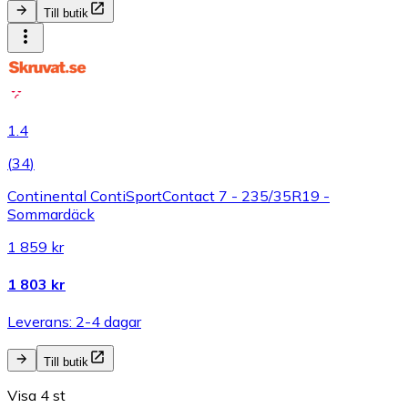
Till butik
1.4
(
34
)
Continental ContiSportContact 7 - 235/35R19 -
Sommardäck
1 859 kr
1 803 kr
Leverans: 2-4 dagar
Till butik
Visa 4 st