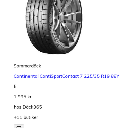
Sommardäck
Continental ContiSportContact 7 225/35 R19 88Y
fr.
1 995 kr
hos
Däck365
+11 butiker