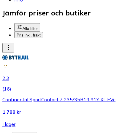
Jämför priser och butiker
Alla filter
Pris inkl. frakt
2.3
(
16
)
Continental SportContact 7 235/35R19 91Y XL EVc
1 788 kr
I lager