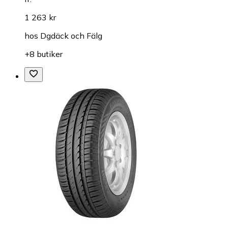
1 263 kr
hos
Dgdäck och Fälg
+8 butiker