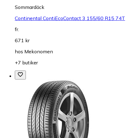
Sommardäck
Continental ContiEcoContact 3 155/60 R15 74T
fr.
671 kr
hos
Mekonomen
+7 butiker