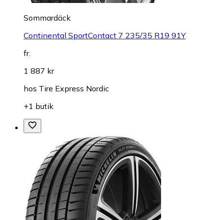
Sommardäck
Continental SportContact 7 235/35 R19 91Y
fr.
1 887 kr
hos
Tire Express Nordic
+1 butik