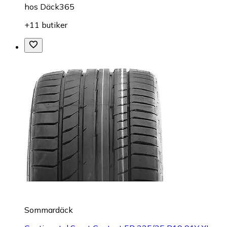
hos
Däck365
+11 butiker
Sommardäck