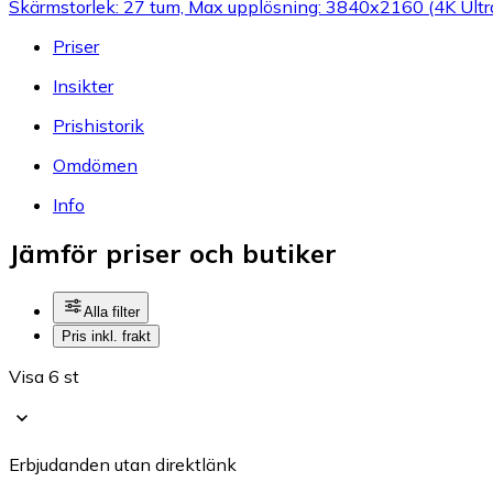
Skärmstorlek: 27 tum, Max upplösning: 3840x2160 (4K Ultr
Priser
Insikter
Prishistorik
Omdömen
Info
Jämför priser och butiker
Alla filter
Pris inkl. frakt
Visa 6 st
Erbjudanden utan direktlänk