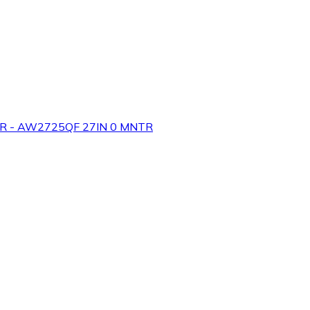
R - AW2725QF 27IN 0 MNTR