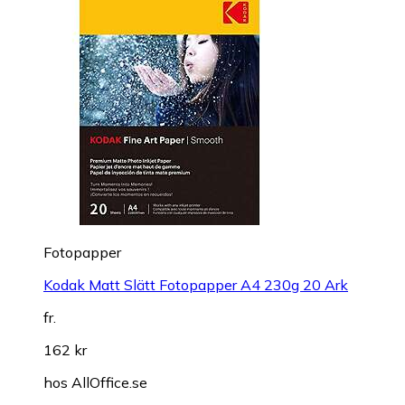
Fotopapper
Kodak Matt Slätt Fotopapper A4 230g 20 Ark
fr.
162 kr
hos
AllOffice.se