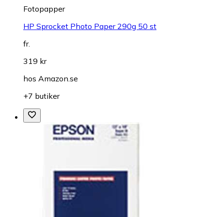
Fotopapper
HP Sprocket Photo Paper 290g 50 st
fr.
319 kr
hos
Amazon.se
+7 butiker