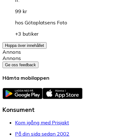
fr.
99 kr
hos
Götaplatsens Foto
+3 butiker
Hoppa över innehållet
Annons
Annons
Ge oss feedback
Hämta mobilappen
Konsument
Kom igång med Prisjakt
På din sida sedan 2002