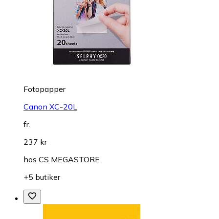
Fotopapper
Canon XC-20L
fr.
237 kr
hos
CS MEGASTORE
+5 butiker