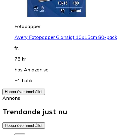
Fotopapper
Avery Fotopapper Glansigt 10x15cm 80-pack
fr.
75 kr
hos
Amazon.se
+1 butik
Hoppa över innehållet
Annons
Trendande just nu
Hoppa över innehållet