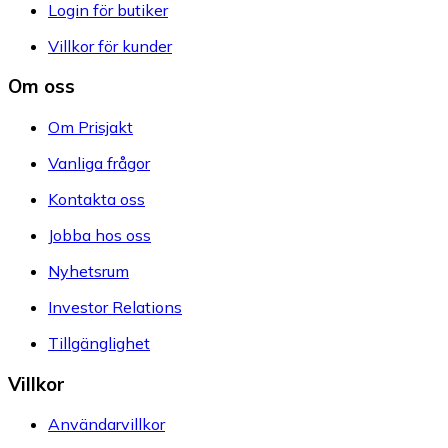
Login för butiker
Villkor för kunder
Om oss
Om Prisjakt
Vanliga frågor
Kontakta oss
Jobba hos oss
Nyhetsrum
Investor Relations
Tillgänglighet
Villkor
Användarvillkor