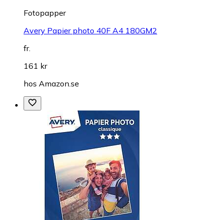
Fotopapper
Avery Papier photo 40F A4 180GM2
fr.
161 kr
hos
Amazon.se