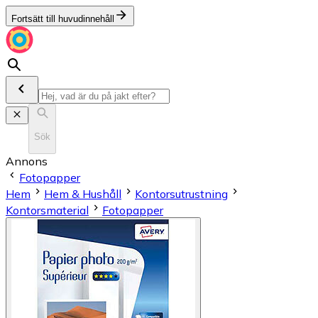
Fortsätt till huvudinnehåll
Sök
Annons
Fotopapper
Hem
Hem & Hushåll
Kontorsutrustning
Kontorsmaterial
Fotopapper