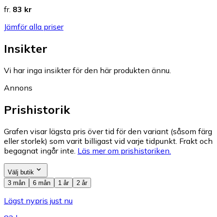
fr.
83 kr
Jämför alla priser
Insikter
Vi har inga insikter för den här produkten ännu.
Annons
Prishistorik
Grafen visar lägsta pris över tid för den variant (såsom färg
eller storlek) som varit billigast vid varje tidpunkt. Frakt och
begagnat ingår inte.
Läs mer om prishistoriken.
Välj butik
3 mån
6 mån
1 år
2 år
Lägst nypris just nu