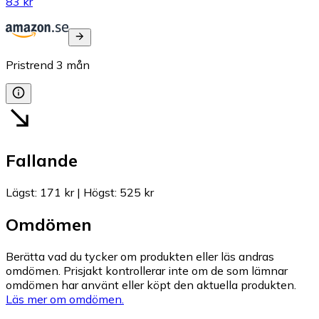
83 kr
Pristrend
3
mån
Fallande
Lägst
:
171 kr
|
Högst
:
525 kr
Omdömen
Berätta vad du tycker om produkten eller läs andras
omdömen. Prisjakt kontrollerar inte om de som lämnar
omdömen har använt eller köpt den aktuella produkten.
Läs mer om omdömen.