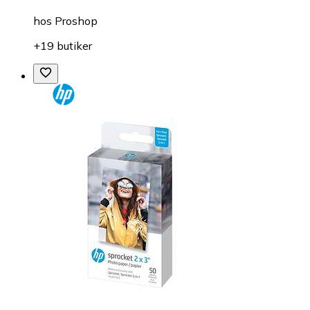
hos
Proshop
+19 butiker