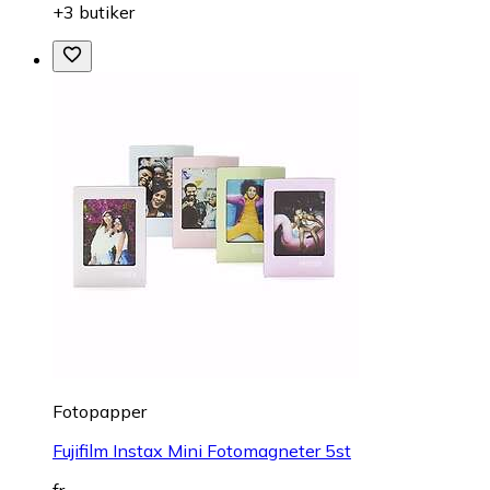
+3 butiker
Fotopapper
Fujifilm Instax Mini Fotomagneter 5st