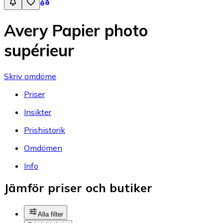
Avery Papier photo
supérieur
Skriv omdöme
Priser
Insikter
Prishistorik
Omdömen
Info
Jämför priser och butiker
Alla filter