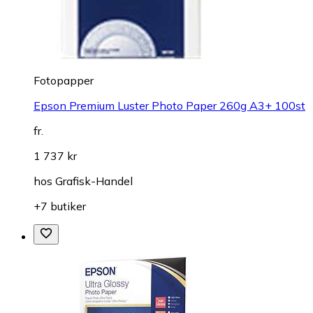
Fotopapper
Epson Premium Luster Photo Paper 260g A3+ 100st
fr.
1 737 kr
hos
Grafisk-Handel
+7 butiker