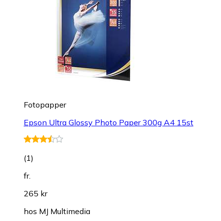
Fotopapper
Epson Ultra Glossy Photo Paper 300g A4 15st
(
1
)
fr.
265 kr
hos
MJ Multimedia