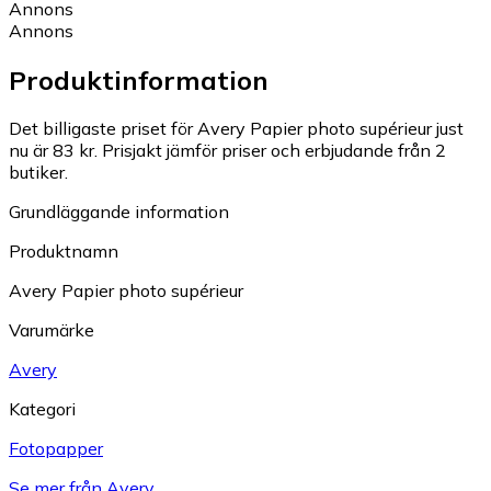
Annons
Annons
Produktinformation
Det billigaste priset för Avery Papier photo supérieur just
nu är 83 kr.
Prisjakt jämför priser och erbjudande från 2
butiker.
Grundläggande information
Produktnamn
Avery Papier photo supérieur
Varumärke
Avery
Kategori
Fotopapper
Se mer från Avery