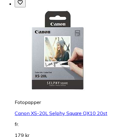
Fotopapper
Canon XS-20L Selphy Square QX10 20st
fr.
179 kr