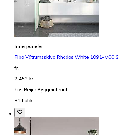
Innerpaneler
Fibo Våtrumsskiva Rhodos White 1091-M00 S
fr.
2 453 kr
hos
Beijer Byggmaterial
+1 butik