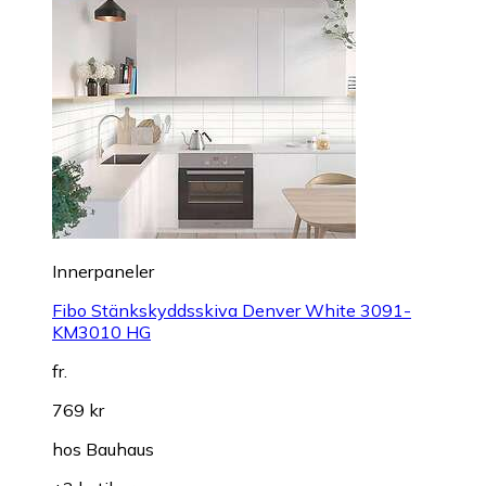
Innerpaneler
Fibo Stänkskyddsskiva Denver White 3091-
KM3010 HG
fr.
769 kr
hos
Bauhaus