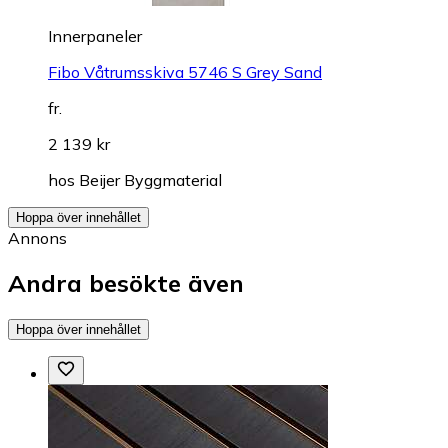
Innerpaneler
Fibo Våtrumsskiva 5746 S Grey Sand
fr.
2 139 kr
hos
Beijer Byggmaterial
Hoppa över innehållet
Annons
Andra besökte även
Hoppa över innehållet