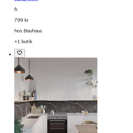
fr.
799 kr
hos
Bauhaus
+1 butik