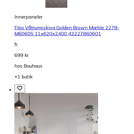
Innerpaneler
Fibo Våtrumsskiva Golden Brown Marble 2278-
M6060S 11x620x2400 43227860601
fr.
699 kr
hos
Bauhaus
+1 butik