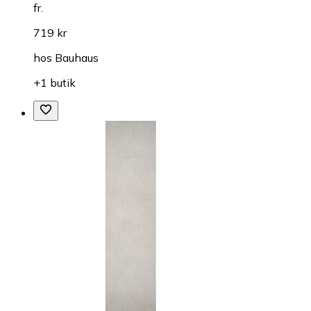
fr.
719 kr
hos
Bauhaus
+1 butik