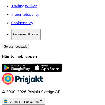
Tävlingsvillkor
Integritetspolicy
Cookiepolicy
Cookieinställningar
Ge oss feedback
Hämta mobilappen
© 2000-2026 Prisjakt Sverige AB
SVERIGE
-
Prisjakt.nu