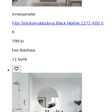
Innerpaneler
Fibo Stänkskyddsskiva Black Marble 2272-K00 S
fr.
799 kr
hos
Bauhaus
+1 butik