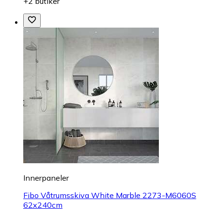
+2 butiker
Innerpaneler
Fibo Våtrumsskiva White Marble 2273-M6060S
62x240cm