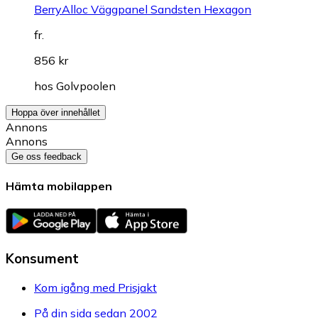
BerryAlloc Väggpanel Sandsten Hexagon
fr.
856 kr
hos
Golvpoolen
Hoppa över innehållet
Annons
Annons
Ge oss feedback
Hämta mobilappen
Konsument
Kom igång med Prisjakt
På din sida sedan 2002