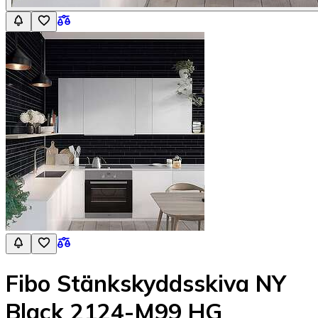
Fibo Stänkskyddsskiva NY
Black 2124-M99 HG