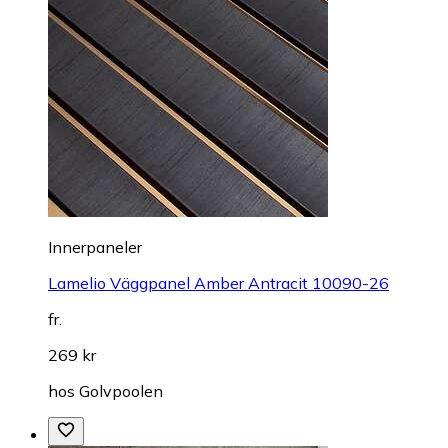
Innerpaneler
Lamelio Väggpanel Amber Antracit 10090-26
fr.
269 kr
hos
Golvpoolen