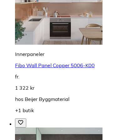
Innerpaneler
Fibo Wall Panel Copper 5006-K00
fr.
1 322 kr
hos
Beijer Byggmaterial
+1 butik