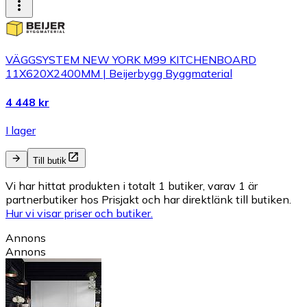
VÄGGSYSTEM NEW YORK M99 KITCHENBOARD
11X620X2400MM | Beijerbygg Byggmaterial
4 448 kr
I lager
Till butik
Vi har hittat produkten i totalt 1 butiker, varav 1 är
partnerbutiker hos Prisjakt och har direktlänk till butiken.
Hur vi visar priser och butiker.
Annons
Annons