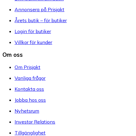
Annonsera på Prisjakt
Årets butik – för butiker
Login för butiker
Villkor för kunder
Om oss
Om Prisjakt
Vanliga frågor
Kontakta oss
Jobba hos oss
Nyhetsrum
Investor Relations
Tillgänglighet