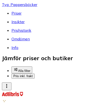
Typ: Pappersböcker
Priser
Insikter
Prishistorik
Omdömen
Info
Jämför priser och butiker
Alla filter
Pris inkl. frakt