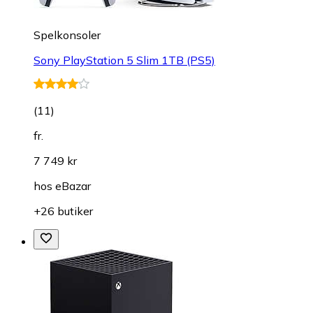
Spelkonsoler
Sony PlayStation 5 Slim 1TB (PS5)
(
11
)
fr.
7 749 kr
hos
eBazar
+26 butiker