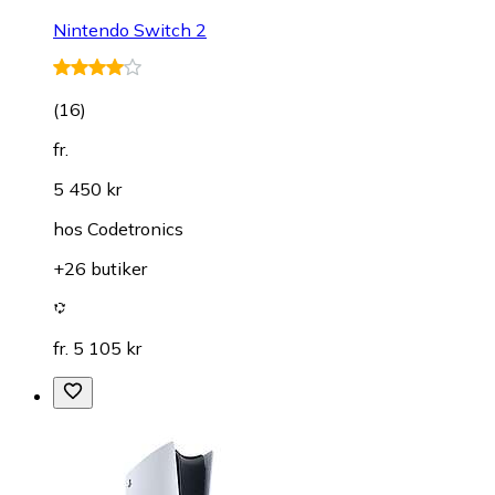
Nintendo Switch 2
(
16
)
fr.
5 450 kr
hos
Codetronics
+26 butiker
fr. 5 105 kr