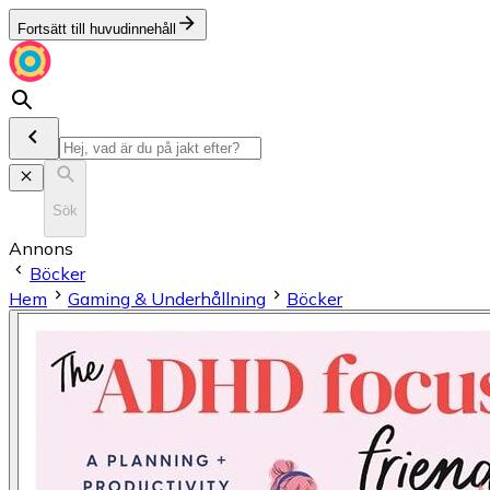
Fortsätt till huvudinnehåll
Sök
Annons
Böcker
Hem
Gaming & Underhållning
Böcker