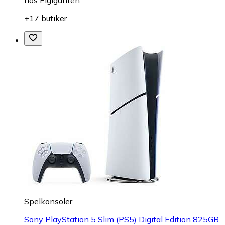
+17 butiker
Spelkonsoler
Sony PlayStation 5 Slim (PS5) Digital Edition 825GB