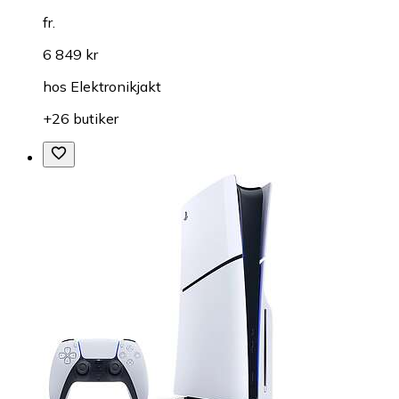
fr.
6 849 kr
hos
Elektronikjakt
+26 butiker