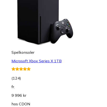
Spelkonsoler
Microsoft Xbox Series X 1TB
(
124
)
fr.
9 996 kr
hos
CDON