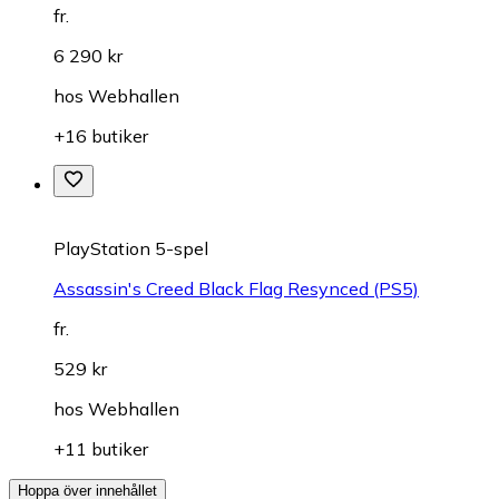
fr.
6 290 kr
hos
Webhallen
+16 butiker
PlayStation 5-spel
Assassin's Creed Black Flag Resynced (PS5)
fr.
529 kr
hos
Webhallen
+11 butiker
Hoppa över innehållet