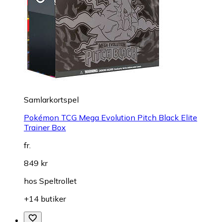
Samlarkortspel
Pokémon TCG Mega Evolution Pitch Black Elite
Trainer Box
fr.
849 kr
hos
Speltrollet
+14 butiker