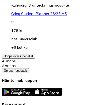
Kalendrar & anteckningsprodukter
Grieg Student Planner 26/27 A5
fr.
178 kr
hos
Buyersclub
+6 butiker
Hoppa över innehållet
Annons
Annons
Ge oss feedback
Hämta mobilappen
Konsument