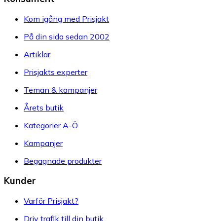
Kom igång med Prisjakt
På din sida sedan 2002
Artiklar
Prisjakts experter
Teman & kampanjer
Årets butik
Kategorier A-Ö
Kampanjer
Begagnade produkter
Kunder
Varför Prisjakt?
Driv trafik till din butik