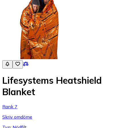
Lifesystems Heatshield
Blanket
Rank 7
Skriv omdöme
Typ: Nödfilt