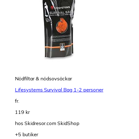
Nödfiltar & nödsovsäckar
Lifesystems Survival Bag 1-2 personer
fr.
119 kr
hos
Skidresor.com SkidShop
+5 butiker