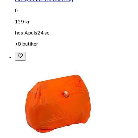
fr.
139 kr
hos
Apuls24.se
+8 butiker