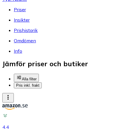
Priser
Insikter
Prishistorik
Omdömen
Info
Jämför priser och butiker
Alla filter
Pris inkl. frakt
4.4