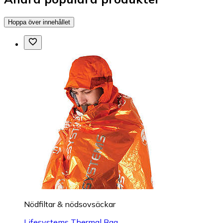
Hoppa över innehållet
Nödfiltar & nödsovsäckar
Lifesystems Thermal Bag