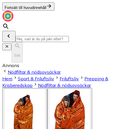
Fortsätt till huvudinnehåll
Sök
Annons
Nödfiltar & nödsovsäckar
Hem
Sport & Friluftsliv
Friluftsliv
Prepping &
Krisberedskap
Nödfiltar & nödsovsäckar