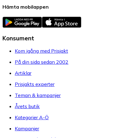
Hämta mobilappen
Konsument
Kom igång med Prisjakt
På din sida sedan 2002
Artiklar
Prisjakts experter
Teman & kampanjer
Årets butik
Kategorier A-Ö
Kampanjer