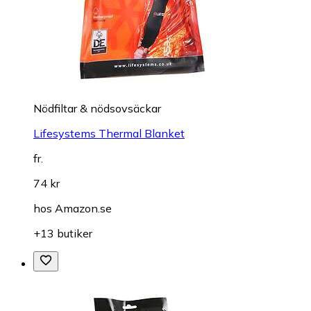
Nödfiltar & nödsovsäckar
Lifesystems Thermal Blanket
fr.
74 kr
hos
Amazon.se
+13 butiker