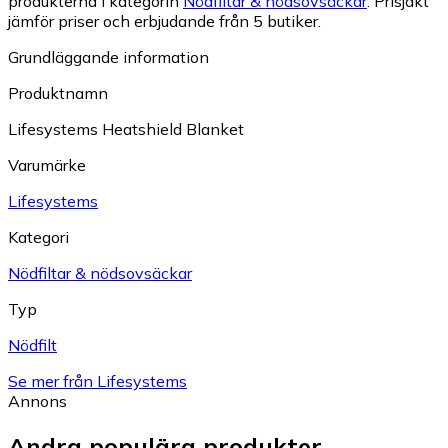
produkterna i kategorin
Nödfiltar & nödsovsäckar
.
Prisjakt
jämför priser och erbjudande från 5 butiker.
Grundläggande information
Produktnamn
Lifesystems Heatshield Blanket
Varumärke
Lifesystems
Kategori
Nödfiltar & nödsovsäckar
Typ
Nödfilt
Se mer från Lifesystems
Annons
Andra populära produkter