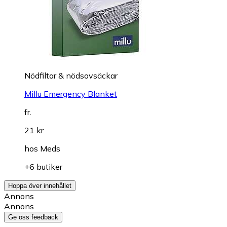
Nödfiltar & nödsovsäckar
Millu Emergency Blanket
fr.
21 kr
hos
Meds
+6 butiker
Hoppa över innehållet
Annons
Annons
Ge oss feedback