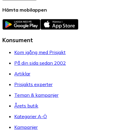
Hämta mobilappen
Konsument
Kom igång med Prisjakt
På din sida sedan 2002
Artiklar
Prisjakts experter
Teman & kampanjer
Årets butik
Kategorier A-Ö
Kampanjer