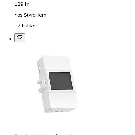
129 kr
hos
StyraHem
+7 butiker