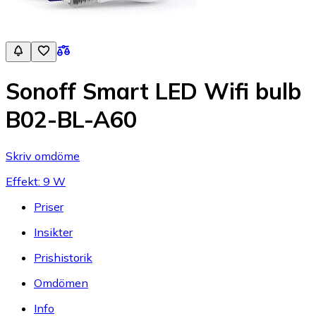
Sonoff Smart LED Wifi bulb
B02-BL-A60
Skriv omdöme
Effekt: 9 W
Priser
Insikter
Prishistorik
Omdömen
Info