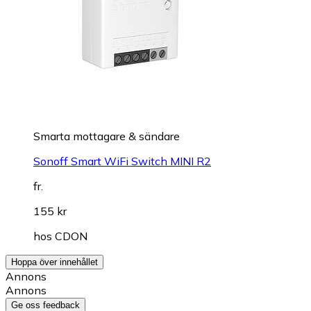
Smarta mottagare & sändare
Sonoff Smart WiFi Switch MINI R2
fr.
155 kr
hos
CDON
Hoppa över innehållet
Annons
Annons
Ge oss feedback