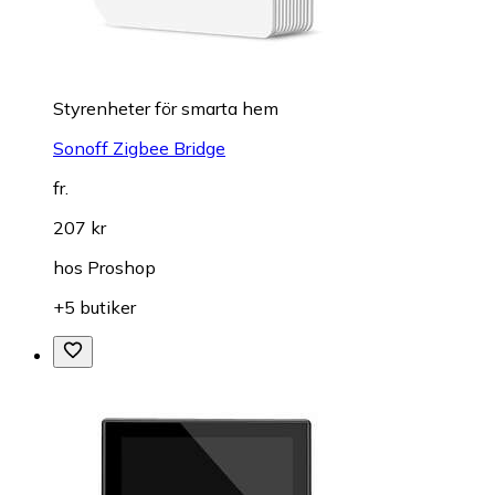
Styrenheter för smarta hem
Sonoff Zigbee Bridge
fr.
207 kr
hos
Proshop
+5 butiker