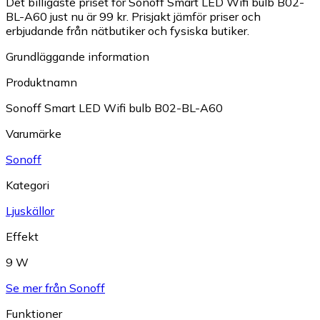
Det billigaste priset för Sonoff Smart LED Wifi bulb B02-
BL-A60 just nu är 99 kr.
Prisjakt jämför priser och
erbjudande från nätbutiker och fysiska butiker.
Grundläggande information
Produktnamn
Sonoff Smart LED Wifi bulb B02-BL-A60
Varumärke
Sonoff
Kategori
Ljuskällor
Effekt
9 W
Se mer från Sonoff
Funktioner