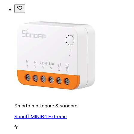
Smarta mottagare & sändare
Sonoff MINIR4 Extreme
fr.