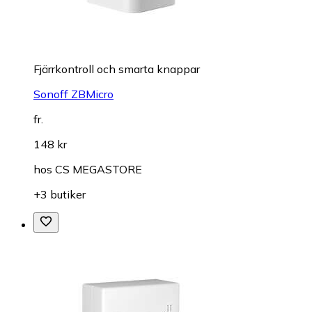
Fjärrkontroll och smarta knappar
Sonoff ZBMicro
fr.
148 kr
hos
CS MEGASTORE
+3 butiker