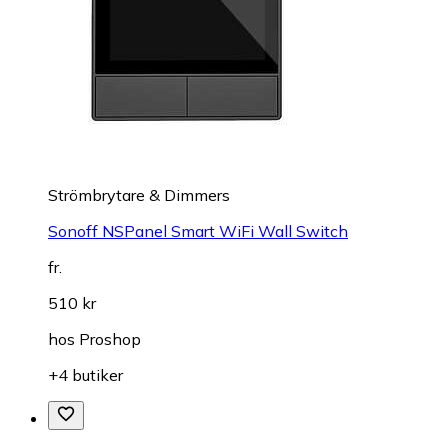
Strömbrytare & Dimmers
Sonoff NSPanel Smart WiFi Wall Switch
fr.
510 kr
hos
Proshop
+4 butiker