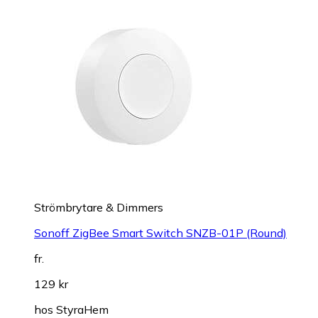
Strömbrytare & Dimmers
Sonoff ZigBee Smart Switch SNZB-01P (Round)
fr.
129 kr
hos
StyraHem