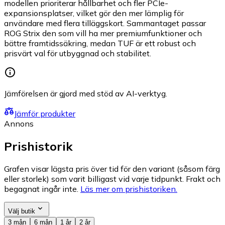
modellen prioriterar hållbarhet och fler PCIe-
expansionsplatser, vilket gör den mer lämplig för
användare med flera tilläggskort. Sammantaget passar
ROG Strix den som vill ha mer premiumfunktioner och
bättre framtidssäkring, medan TUF är ett robust och
prisvärt val för utbyggnad och stabilitet.
Jämförelsen är gjord med stöd av AI-verktyg.
Jämför produkter
Annons
Prishistorik
Grafen visar lägsta pris över tid för den variant (såsom färg
eller storlek) som varit billigast vid varje tidpunkt. Frakt och
begagnat ingår inte.
Läs mer om prishistoriken.
Välj butik
3 mån
6 mån
1 år
2 år