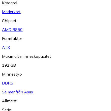
Kategori
Moderkort
Chipset
AMD B850
Formfaktor
ATX
Maximalt minneskapacitet
192 GB
Minnestyp
DDR5
Se mer från Asus
Allmänt
Serie