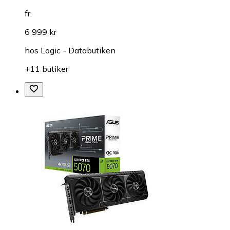
fr.
6 999 kr
hos
Logic - Databutiken
+11 butiker