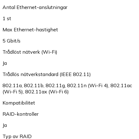
Antal Ethernet-anslutningar
1 st
Max Ethernet-hastighet
5 Gbit/s
Trådlöst nätverk (Wi-Fi)
Ja
Trådlös nätverkstandard (IEEE 802.11)
802.11a
,
802.11b
,
802.11g
,
802.11n (Wi-Fi 4)
,
802.11ac
(Wi-Fi 5)
,
802.11ax (Wi-Fi 6)
Kompatibilitet
RAID-kontroller
Ja
Typ av RAID