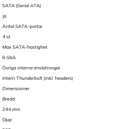
SATA (Serial ATA)
Ja
Antal SATA-portar
4 st
Max SATA-hastighet
6 Gb/s
Övriga interna anslutningar
Intern Thunderbolt (inkl. headers)
Dimensioner
Bredd
244 mm
Djup