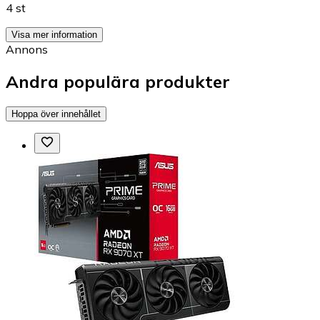
4 st
Visa mer information
Annons
Andra populära produkter
Hoppa över innehållet