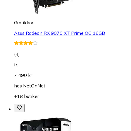
Grafikkort
Asus Radeon RX 9070 XT Prime OC 16GB
(
4
)
fr.
7 490 kr
hos
NetOnNet
+18 butiker