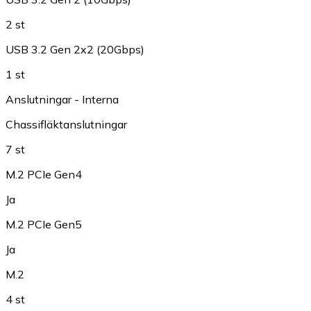
2 st
USB 3.2 Gen 2x2 (20Gbps)
1 st
Anslutningar - Interna
Chassifläktanslutningar
7 st
M.2 PCIe Gen4
Ja
M.2 PCIe Gen5
Ja
M.2
4 st