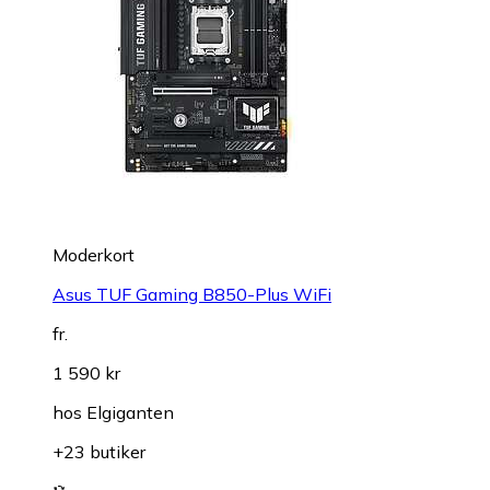
Moderkort
Asus TUF Gaming B850-Plus WiFi
fr.
1 590 kr
hos
Elgiganten
+23 butiker