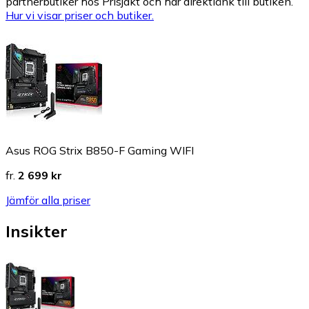
partnerbutiker hos Prisjakt och har direktlänk till butiken.
Hur vi visar priser och butiker.
Asus ROG Strix B850-F Gaming WIFI
fr.
2 699 kr
Jämför alla priser
Insikter