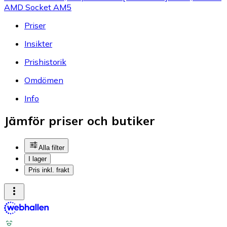
AMD Socket AM5
Priser
Insikter
Prishistorik
Omdömen
Info
Jämför priser och butiker
Alla filter
I lager
Pris inkl. frakt