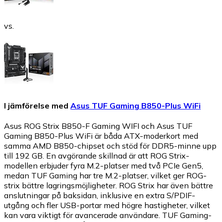
vs.
I jämförelse med
Asus TUF Gaming B850-Plus WiFi
Asus ROG Strix B850-F Gaming WIFI och Asus TUF
Gaming B850-Plus WiFi är båda ATX-moderkort med
samma AMD B850-chipset och stöd för DDR5-minne upp
till 192 GB. En avgörande skillnad är att ROG Strix-
modellen erbjuder fyra M.2-platser med två PCIe Gen5,
medan TUF Gaming har tre M.2-platser, vilket ger ROG-
strix bättre lagringsmöjligheter. ROG Strix har även bättre
anslutningar på baksidan, inklusive en extra S/PDIF-
utgång och fler USB-portar med högre hastigheter, vilket
kan vara viktigt för avancerade användare. TUF Gaming-