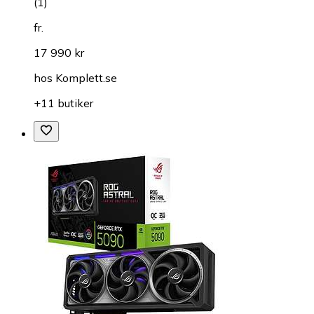
(
1
)
fr.
17 990 kr
hos
Komplett.se
+11 butiker