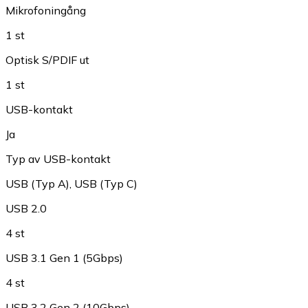
Mikrofoningång
1 st
Optisk S/PDIF ut
1 st
USB-kontakt
Ja
Typ av USB-kontakt
USB (Typ A)
,
USB (Typ C)
USB 2.0
4 st
USB 3.1 Gen 1 (5Gbps)
4 st
USB 3.2 Gen 2 (10Gbps)