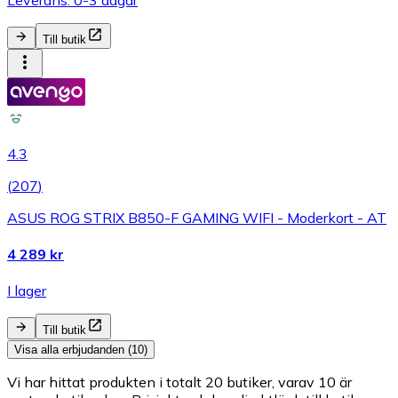
Till butik
4.3
(
207
)
ASUS ROG STRIX B850-F GAMING WIFI - Moderkort - AT
4 289 kr
I lager
Till butik
Visa alla erbjudanden (10)
Vi har hittat produkten i totalt 20 butiker, varav 10 är