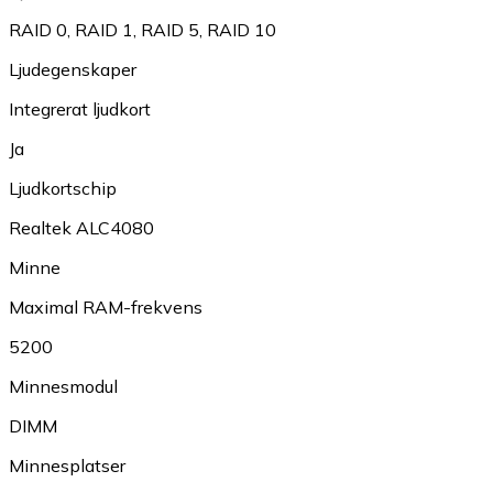
RAID 0
,
RAID 1
,
RAID 5
,
RAID 10
Ljudegenskaper
Integrerat ljudkort
Ja
Ljudkortschip
Realtek ALC4080
Minne
Maximal RAM-frekvens
5200
Minnesmodul
DIMM
Minnesplatser