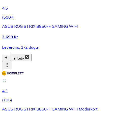
4.5
(
500+
)
ASUS ROG STRIX B850-F GAMING WIFI
2 699 kr
Leverans: 1-2 dagar
Till butik
4.3
(
196
)
ASUS ROG STRIX B850-F GAMING WIFI Moderkort