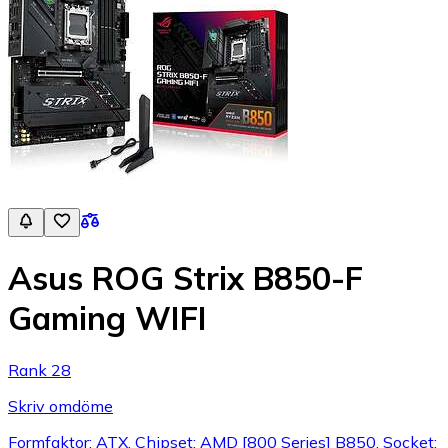
Asus ROG Strix B850-F
Gaming WIFI
Rank 28
Skriv omdöme
Formfaktor: ATX, Chipset: AMD [800 Series] B850, Socket: