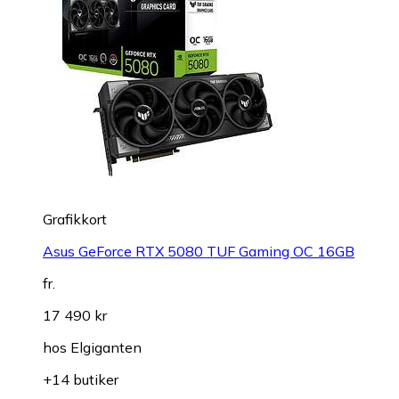
Grafikkort
Asus GeForce RTX 5080 TUF Gaming OC 16GB
fr.
17 490 kr
hos
Elgiganten
+14 butiker