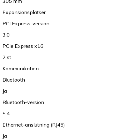
305 mm
Expansionsplatser
PCI Express-version
3.0
PCIe Express x16
2 st
Kommunikation
Bluetooth
Ja
Bluetooth-version
5.4
Ethernet-anslutning (RJ45)
Ja