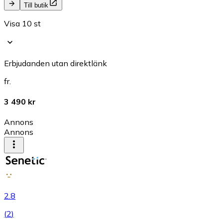
Till butik
Visa 10 st
Erbjudanden utan direktlänk
fr.
3 490 kr
Annons
Annons
2.8
(
2
)