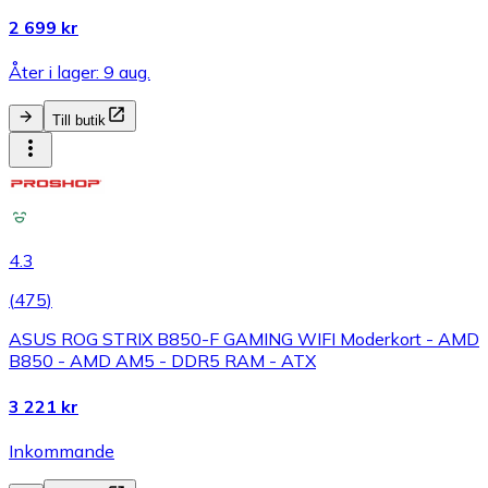
2 699 kr
Åter i lager: 9 aug.
Till butik
4.3
(
475
)
ASUS ROG STRIX B850-F GAMING WIFI Moderkort - AMD
B850 - AMD AM5 - DDR5 RAM - ATX
3 221 kr
Inkommande