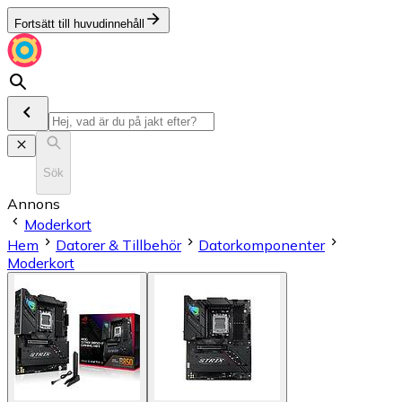
Fortsätt till huvudinnehåll
Sök
Annons
Moderkort
Hem
Datorer & Tillbehör
Datorkomponenter
Moderkort