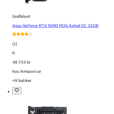
Grafikkort
Asus GeForce RTX 5090 ROG Astral OC 32GB
(
1
)
fr.
49 733 kr
hos
Amazon.se
+9 butiker