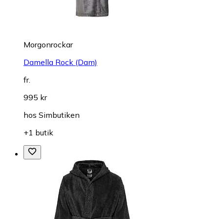
Morgonrockar
Damella Rock (Dam)
fr.
995 kr
hos
Simbutiken
+1 butik