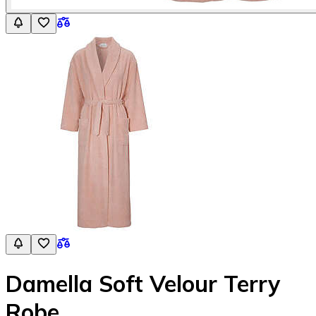
Damella Soft Velour Terry
Robe