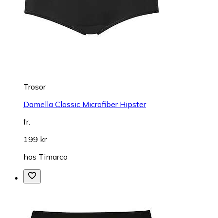
Trosor
Damella Classic Microfiber Hipster
fr.
199 kr
hos
Timarco