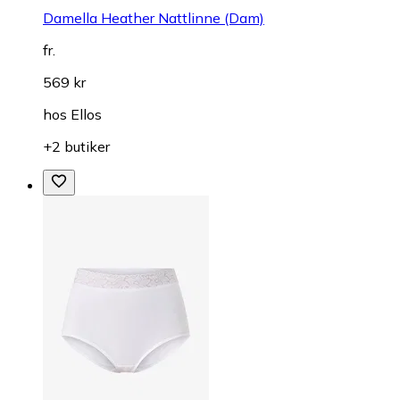
Damella Heather Nattlinne (Dam)
fr.
569 kr
hos
Ellos
+2 butiker