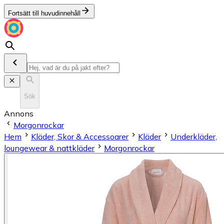
Fortsätt till huvudinnehåll
Sök
Annons
Morgonrockar
Hem
Kläder, Skor & Accessoarer
Kläder
Underkläder,
loungewear & nattkläder
Morgonrockar