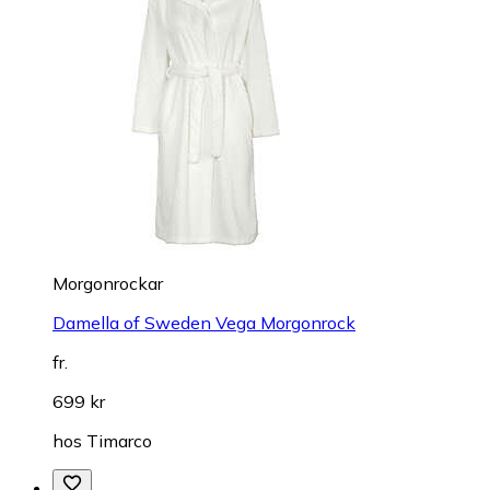
Morgonrockar
Damella of Sweden Vega Morgonrock
fr.
699 kr
hos
Timarco