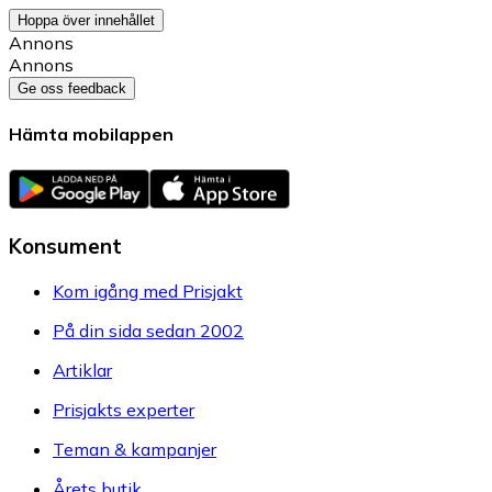
Hoppa över innehållet
Annons
Annons
Ge oss feedback
Hämta mobilappen
Konsument
Kom igång med Prisjakt
På din sida sedan 2002
Artiklar
Prisjakts experter
Teman & kampanjer
Årets butik