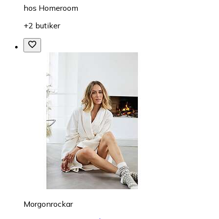
hos
Homeroom
+2 butiker
Morgonrockar