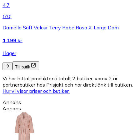
4.7
(
70
)
Damella Soft Velour Terry Robe Rosa X-Large Dam
1 199 kr
I lager
Till butik
Vi har hittat produkten i totalt 2 butiker, varav 2 är
partnerbutiker hos Prisjakt och har direktlänk till butiken.
Hur vi visar priser och butiker.
Annons
Annons