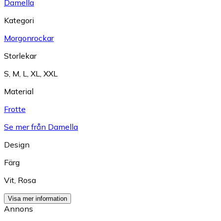
Damella
Kategori
Morgonrockar
Storlekar
S
,
M
,
L
,
XL
,
XXL
Material
Frotte
Se mer från Damella
Design
Färg
Vit
,
Rosa
Visa mer information
Annons