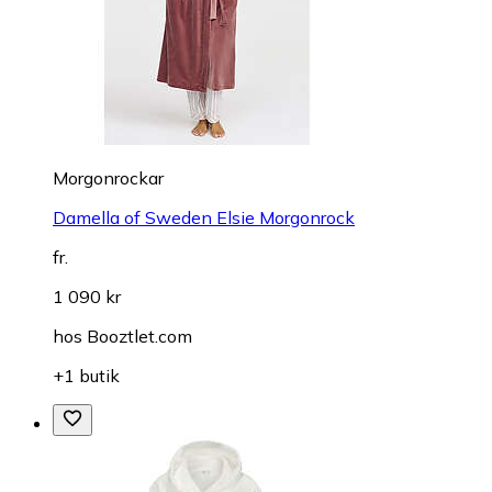
Morgonrockar
Damella of Sweden Elsie Morgonrock
fr.
1 090 kr
hos
Booztlet.com
+1 butik