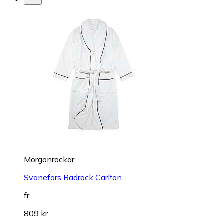
Morgonrockar
Svanefors Badrock Carlton
fr.
809 kr