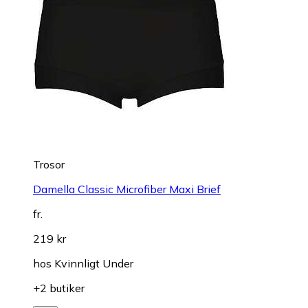
Trosor
Damella Classic Microfiber Maxi Brief
fr.
219 kr
hos
Kvinnligt Under
+2 butiker