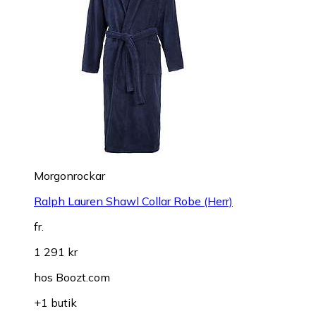
Morgonrockar
Ralph Lauren Shawl Collar Robe (Herr)
fr.
1 291 kr
hos
Boozt.com
+1 butik