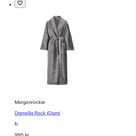
Morgonrockar
Damella Rock (Dam)
fr.
995 kr