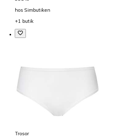
hos
Simbutiken
+1 butik
Trosor