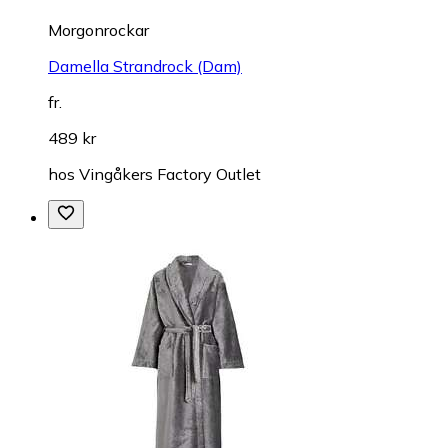
Morgonrockar
Damella Strandrock (Dam)
fr.
489 kr
hos
Vingåkers Factory Outlet