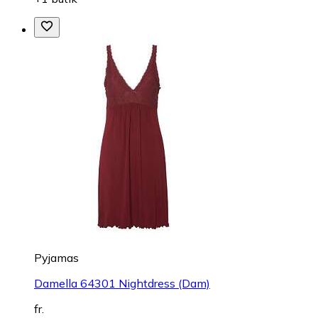
Pyjamas
Damella 64301 Nightdress (Dam)
fr.