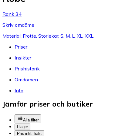
Rank 34
Skriv omdöme
Material: Frotte, Storlekar: S, M, L, XL, XXL
Priser
Insikter
Prishistorik
Omdömen
Info
Jämför priser och butiker
Alla filter
I lager
Pris inkl. frakt