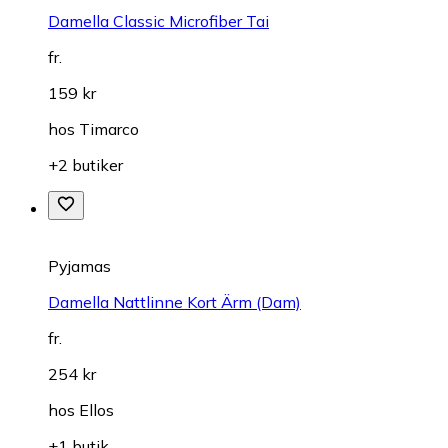
Damella Classic Microfiber Tai
fr.
159 kr
hos
Timarco
+2 butiker
Pyjamas
Damella Nattlinne Kort Ärm (Dam)
fr.
254 kr
hos
Ellos
+1 butik