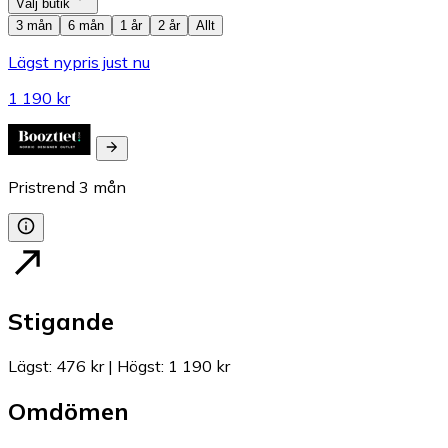
Välj butik
3 mån
6 mån
1 år
2 år
Allt
Lägst nypris just nu
1 190 kr
Pristrend
3
mån
Stigande
Lägst
:
476 kr
|
Högst
:
1 190 kr
Omdömen