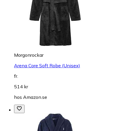
Morgonrockar
Arena Core Soft Robe (Unisex)
fr.
514 kr
hos
Amazon.se