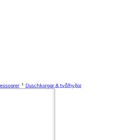
essoarer
Duschkorgar & tvålhyllor