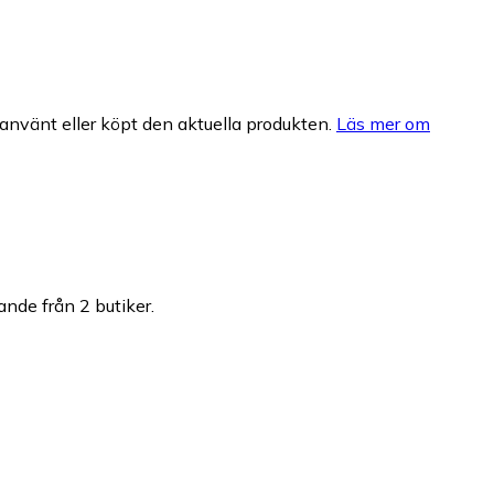
nvänt eller köpt den aktuella produkten.
Läs mer om
ande från 2 butiker.