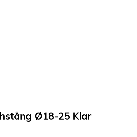
chstång Ø18-25 Klar