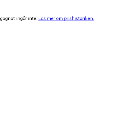
egagnat ingår inte.
Läs mer om prishistoriken.