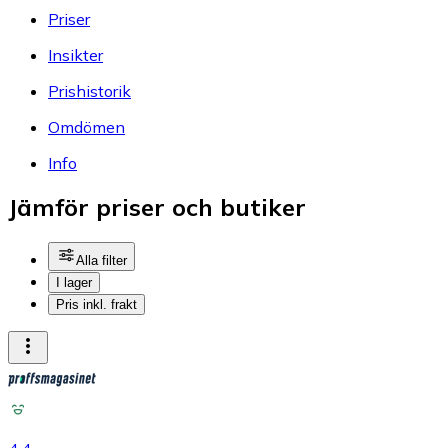
Priser
Insikter
Prishistorik
Omdömen
Info
Jämför priser och butiker
Alla filter
I lager
Pris inkl. frakt