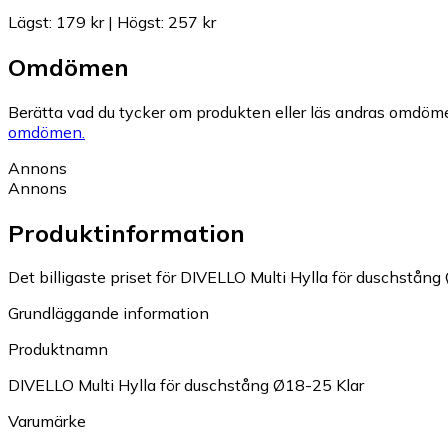
Lägst
:
179 kr
|
Högst
:
257 kr
Omdömen
Berätta vad du tycker om produkten eller läs andras omdöme
omdömen.
Annons
Annons
Produktinformation
Det billigaste priset för DIVELLO Multi Hylla för duschstång 
Grundläggande information
Produktnamn
DIVELLO Multi Hylla för duschstång Ø18-25 Klar
Varumärke