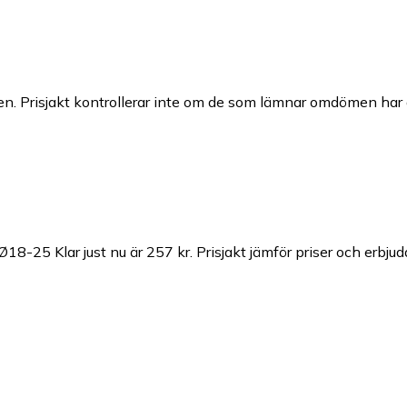
n. Prisjakt kontrollerar inte om de som lämnar omdömen har a
Ø18-25 Klar just nu är 257 kr.
Prisjakt jämför priser och erbjud