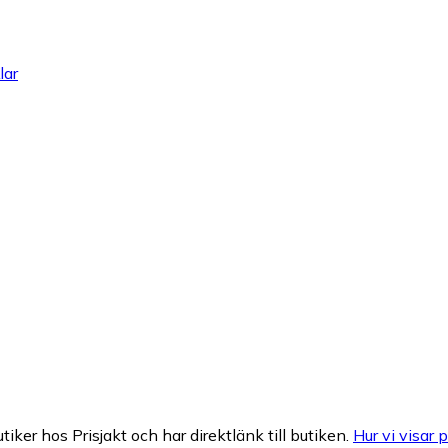
lar
tiker hos Prisjakt och har direktlänk till butiken.
Hur vi visar p