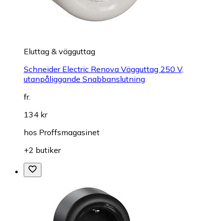
Eluttag & vägguttag
Schneider Electric Renova Vägguttag 250 V,
utanpåliggande Snabbanslutning
fr.
134 kr
hos
Proffsmagasinet
+2 butiker