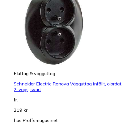
Eluttag & vägguttag
Schneider Electric Renova Vägguttag infällt, ojordat,
2-vägs, svart
fr.
219 kr
hos
Proffsmagasinet