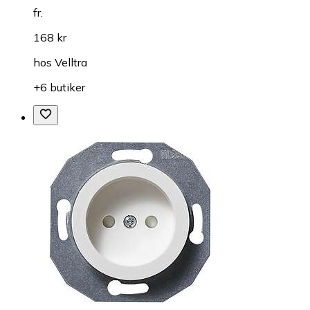
fr.
168 kr
hos
Velltra
+6 butiker