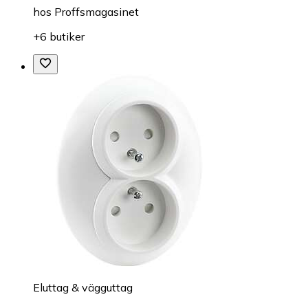
hos
Proffsmagasinet
+6 butiker
Eluttag & vägguttag