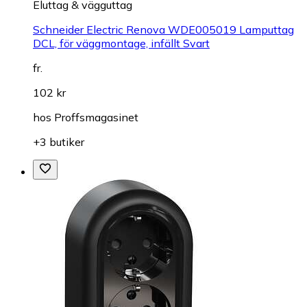
Eluttag & vägguttag
Schneider Electric Renova WDE005019 Lamputtag
DCL, för väggmontage, infällt Svart
fr.
102 kr
hos
Proffsmagasinet
+3 butiker