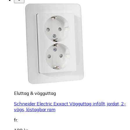
Eluttag & vägguttag
Schneider Electric Exxact Vägguttag infällt, jordat, 2-
vägs, löstagbar ram
fr.