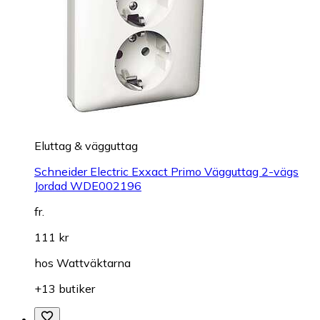
Eluttag & vägguttag
Schneider Electric Exxact Primo Vägguttag 2-vägs
Jordad WDE002196
fr.
111 kr
hos
Wattväktarna
+13 butiker