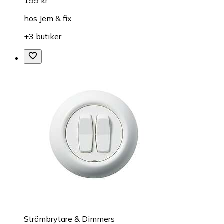
199 kr
hos
Jem & fix
+3 butiker
Strömbrytare & Dimmers