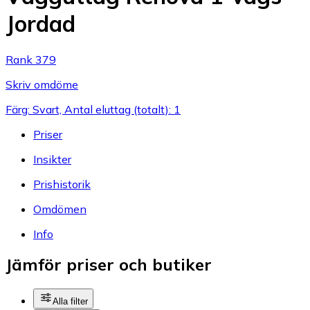
Jordad
Rank 379
Skriv omdöme
Färg: Svart, Antal eluttag (totalt): 1
Priser
Insikter
Prishistorik
Omdömen
Info
Jämför priser och butiker
Alla filter