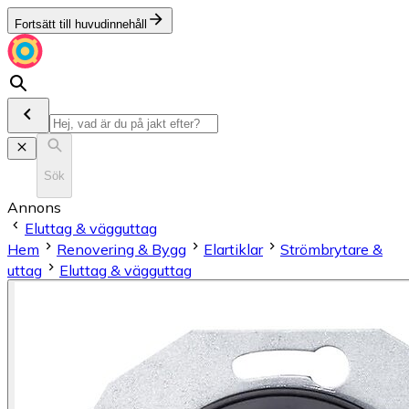
Fortsätt till huvudinnehåll
Sök
Annons
Eluttag & vägguttag
Hem
Renovering & Bygg
Elartiklar
Strömbrytare &
uttag
Eluttag & vägguttag