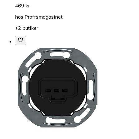
469 kr
hos
Proffsmagasinet
+2 butiker