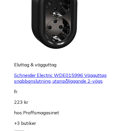
Eluttag & vägguttag
Schneider Electric WDE015996 Vägguttag
snabbanslutning, utanpåliggande 2-vägs
fr.
223 kr
hos
Proffsmagasinet
+3 butiker