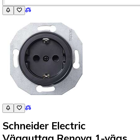
Schneider Electric
Vägguttag Renova 1-vägs