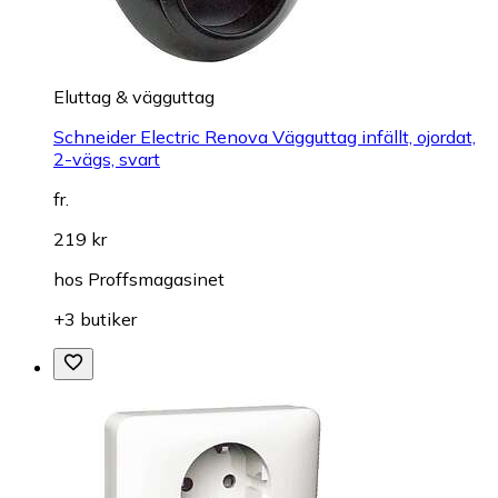
Eluttag & vägguttag
Schneider Electric Renova Vägguttag infällt, ojordat,
2-vägs, svart
fr.
219 kr
hos
Proffsmagasinet
+3 butiker