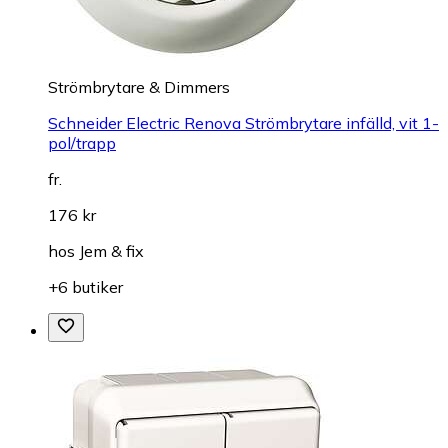
Strömbrytare & Dimmers
Schneider Electric Renova Strömbrytare infälld, vit 1-
pol/trapp
fr.
176 kr
hos
Jem & fix
+6 butiker