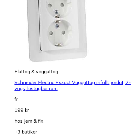
Eluttag & vägguttag
Schneider Electric Exxact Vägguttag infällt, jordat, 2-
vägs, löstagbar ram
fr.
199 kr
hos
Jem & fix
+3 butiker