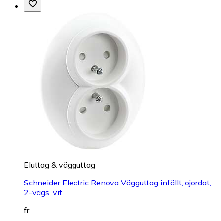
Eluttag & vägguttag
Schneider Electric Renova Vägguttag infällt, ojordat,
2-vägs, vit
fr.