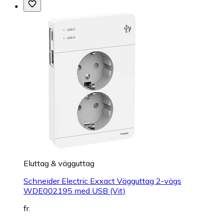
Eluttag & vägguttag
Schneider Electric Exxact Vägguttag 2-vägs
WDE002195 med USB (Vit)
fr.