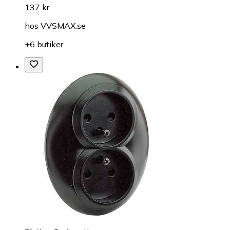
137 kr
hos
VVSMAX.se
+6 butiker