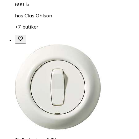
699 kr
hos
Clas Ohlson
+7 butiker