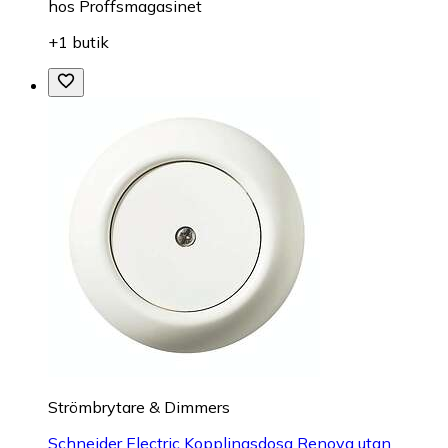
hos
Proffsmagasinet
+1 butik
Strömbrytare & Dimmers
Schneider Electric Kopplingsdosa Renova utan