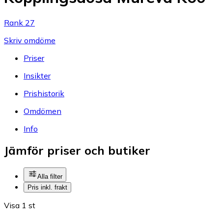
Rank 27
Skriv omdöme
Priser
Insikter
Prishistorik
Omdömen
Info
Jämför priser och butiker
Alla filter
Pris inkl. frakt
Visa 1 st