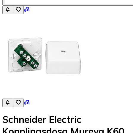
Schneider Electric
Kopplingsdosa Mureva K60