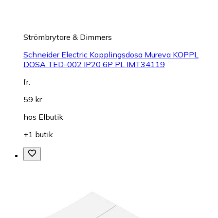
Strömbrytare & Dimmers
Schneider Electric Kopplingsdosa Mureva KOPPL
DOSA TED-002 IP20 6P PL IMT34119
fr.
59 kr
hos
Elbutik
+1 butik