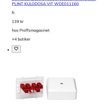
PLINT KULODOSA VIT WDE011160
fr.
139 kr
hos
Proffsmagasinet
+4 butiker