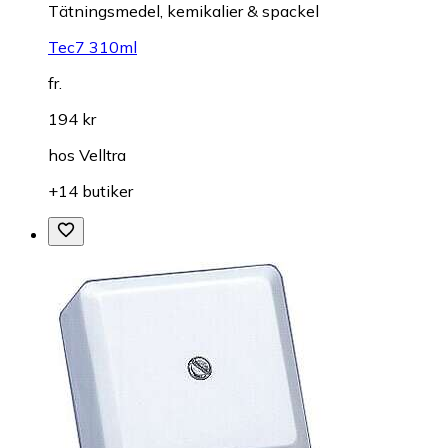
Tätningsmedel, kemikalier & spackel
Tec7 310ml
fr.
194 kr
hos
Velltra
+14 butiker