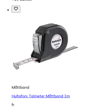
Måttband
Hultafors Talmeter Måttband 3m
fr.