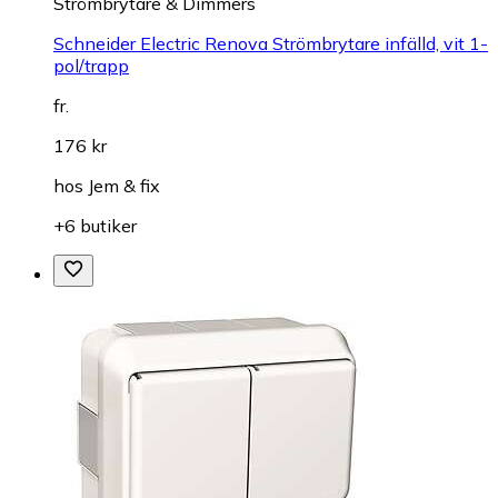
Strömbrytare & Dimmers
Schneider Electric Renova Strömbrytare infälld, vit 1-
pol/trapp
fr.
176 kr
hos
Jem & fix
+6 butiker