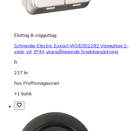
Eluttag & vägguttag
Schneider Electric Exxact WDE002292 Vägguttag 2-
vägs, vit, IP44, utanpåliggande Snabbanslutning
fr.
217 kr
hos
Proffsmagasinet
+1 butik