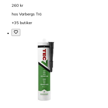
260 kr
hos
Varbergs Trä
+35 butiker