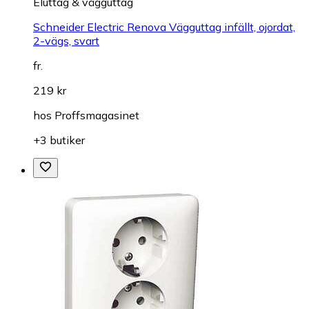
Eluttag & vägguttag
Schneider Electric Renova Vägguttag infällt, ojordat,
2-vägs, svart
fr.
219 kr
hos
Proffsmagasinet
+3 butiker