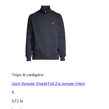
Tröjor & cardigans
Gant Regular Shield Full Zip Jumper (Herr)
fr.
572 kr