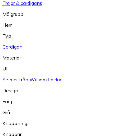
Tröjor & cardigans
Målgrupp
Herr
Typ
Cardigan
Material
Ull
Se mer från William Lockie
Design
Färg
Grå
Knäppning
Knappar