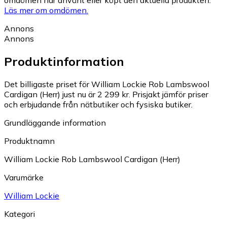
omdömen har använt eller köpt den aktuella produkten.
Läs mer om omdömen.
Annons
Annons
Produktinformation
Det billigaste priset för William Lockie Rob Lambswool
Cardigan (Herr) just nu är 2 299 kr.
Prisjakt jämför priser
och erbjudande från nätbutiker och fysiska butiker.
Grundläggande information
Produktnamn
William Lockie Rob Lambswool Cardigan (Herr)
Varumärke
William Lockie
Kategori