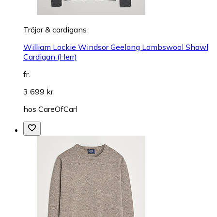
Tröjor & cardigans
William Lockie Windsor Geelong Lambswool Shawl
Cardigan (Herr)
fr.
3 699 kr
hos
CareOfCarl