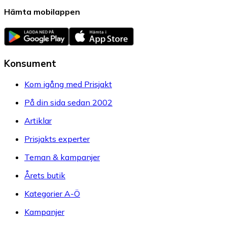
Hämta mobilappen
Konsument
Kom igång med Prisjakt
På din sida sedan 2002
Artiklar
Prisjakts experter
Teman & kampanjer
Årets butik
Kategorier A-Ö
Kampanjer