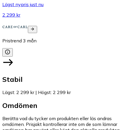
Lägst nypris just nu
2 299 kr
Pristrend
3
mån
Stabil
Lägst
:
2 299 kr
|
Högst
:
2 299 kr
Omdömen
Berätta vad du tycker om produkten eller läs andras
omdömen. Prisjakt kontrollerar inte om de som lämnar