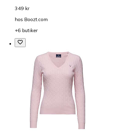
349 kr
hos
Boozt.com
+6 butiker