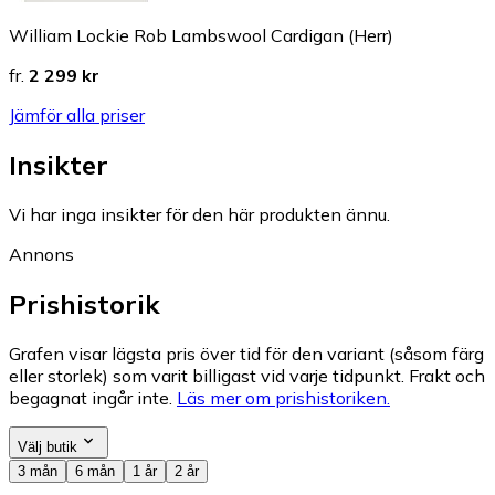
William Lockie Rob Lambswool Cardigan (Herr)
fr.
2 299 kr
Jämför alla priser
Insikter
Vi har inga insikter för den här produkten ännu.
Annons
Prishistorik
Grafen visar lägsta pris över tid för den variant (såsom färg
eller storlek) som varit billigast vid varje tidpunkt. Frakt och
begagnat ingår inte.
Läs mer om prishistoriken.
Välj butik
3 mån
6 mån
1 år
2 år