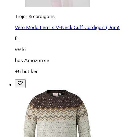
Tröjor & cardigans
Vero Moda Lea Ls V-Neck Cuff Cardigan (Dam)
fr.
99 kr
hos
Amazon.se
+5 butiker