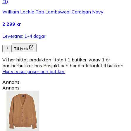
(
1
)
William Lockie Rob Lambswool Cardigan Navy
2 299 kr
Leverans: 1-4 dagar
Till butik
Vi har hittat produkten i totalt 1 butiker, varav 1 är
partnerbutiker hos Prisjakt och har direktlänk till butiken.
Hur vi visar priser och butiker.
Annons
Annons