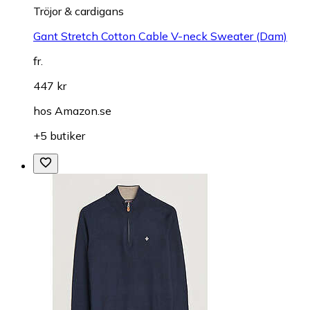
Tröjor & cardigans
Gant Stretch Cotton Cable V-neck Sweater (Dam)
fr.
447 kr
hos
Amazon.se
+5 butiker