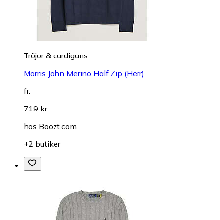
Tröjor & cardigans
Morris John Merino Half Zip (Herr)
fr.
719 kr
hos
Boozt.com
+2 butiker