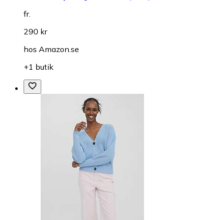
fr.
290 kr
hos
Amazon.se
+1 butik