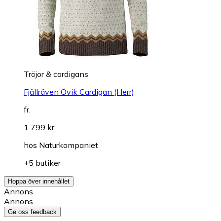
Tröjor & cardigans
Fjällräven Övik Cardigan (Herr)
fr.
1 799 kr
hos
Naturkompaniet
+5 butiker
Hoppa över innehållet
Annons
Annons
Ge oss feedback