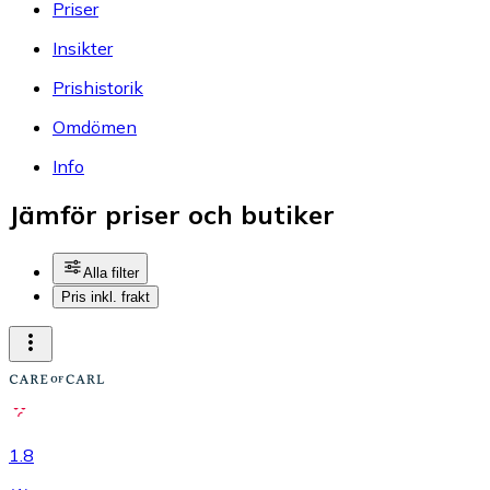
Priser
Insikter
Prishistorik
Omdömen
Info
Jämför priser och butiker
Alla filter
Pris inkl. frakt
1.8