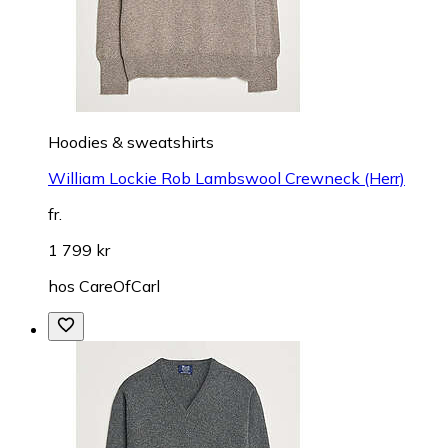
Hoodies & sweatshirts
William Lockie Rob Lambswool Crewneck (Herr)
fr.
1 799 kr
hos
CareOfCarl