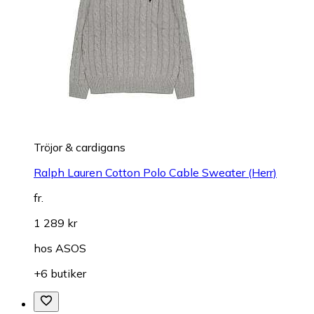
Tröjor & cardigans
Ralph Lauren Cotton Polo Cable Sweater (Herr)
fr.
1 289 kr
hos
ASOS
+6 butiker