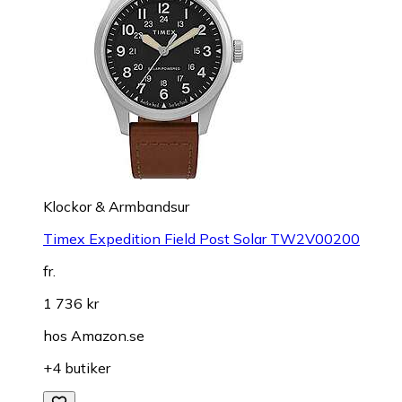
Klockor & Armbandsur
Timex Expedition Field Post Solar TW2V00200
fr.
1 736 kr
hos
Amazon.se
+4 butiker