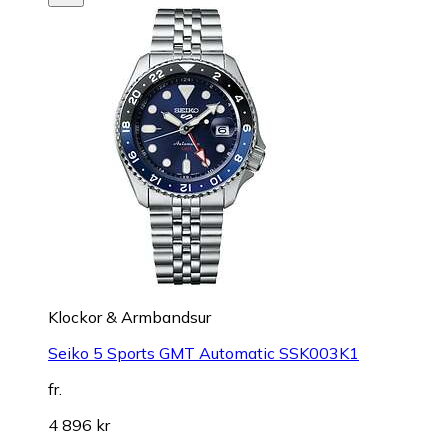
Klockor & Armbandsur
Seiko 5 Sports GMT Automatic SSK003K1
fr.
4 896 kr