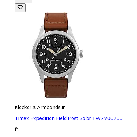
Klockor & Armbandsur
Timex Expedition Field Post Solar TW2V00200
fr.