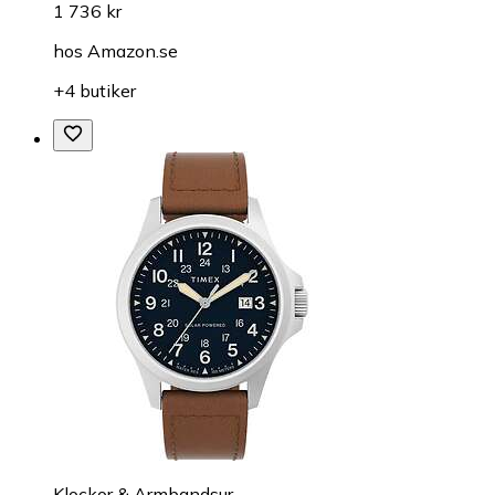
1 736 kr
hos
Amazon.se
+4 butiker
Klockor & Armbandsur