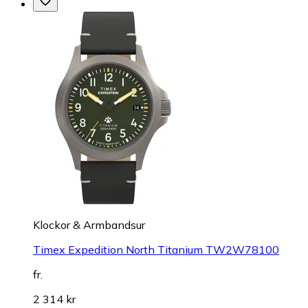
Klockor & Armbandsur
Timex Expedition North Titanium TW2W78100
fr.
2 314 kr