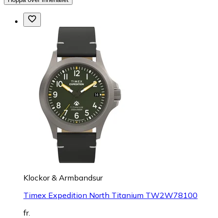
Klockor & Armbandsur
Timex Expedition North Titanium TW2W78100
fr.