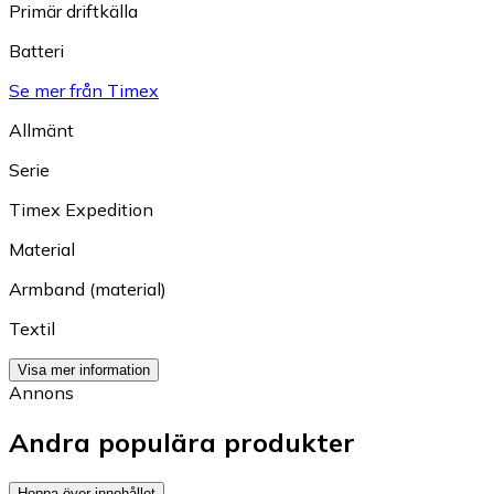
Primär driftkälla
Batteri
Se mer från Timex
Allmänt
Serie
Timex Expedition
Material
Armband (material)
Textil
Visa mer information
Annons
Andra populära produkter
Hoppa över innehållet