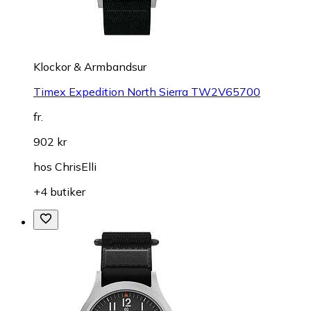
Klockor & Armbandsur
Timex Expedition North Sierra TW2V65700
fr.
902 kr
hos
ChrisElli
+4 butiker