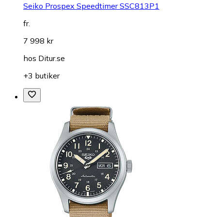
Seiko Prospex Speedtimer SSC813P1
fr.
7 998 kr
hos
Ditur.se
+3 butiker