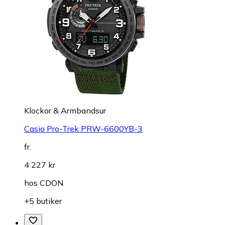
Klockor & Armbandsur
Casio Pro-Trek PRW-6600YB-3
fr.
4 227 kr
hos
CDON
+5 butiker