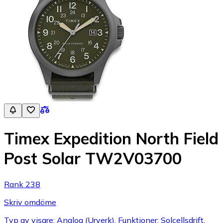
Timex Expedition North Field
Post Solar TW2V03700
Rank 238
Skriv omdöme
Typ av visare: Analog (Urverk), Funktioner: Solcellsdrift,