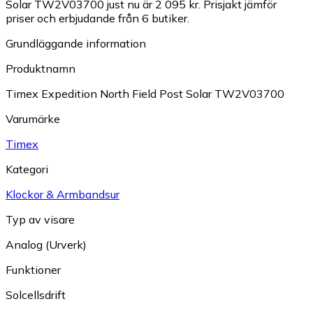
Solar TW2V03700 just nu är 2 095 kr.
Prisjakt jämför
priser och erbjudande från 6 butiker.
Grundläggande information
Produktnamn
Timex Expedition North Field Post Solar TW2V03700
Varumärke
Timex
Kategori
Klockor & Armbandsur
Typ av visare
Analog (Urverk)
Funktioner
Solcellsdrift