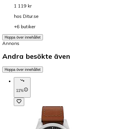
1 119 kr
hos
Ditur.se
+6 butiker
Hoppa över innehållet
Annons
Andra besökte även
Hoppa över innehållet
11%