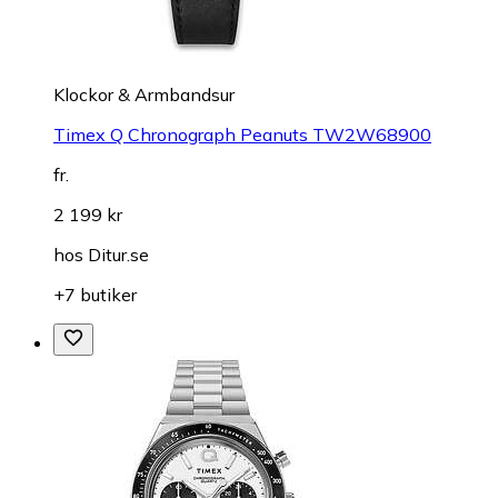
Klockor & Armbandsur
Timex Q Chronograph Peanuts TW2W68900
fr.
2 199 kr
hos
Ditur.se
+7 butiker