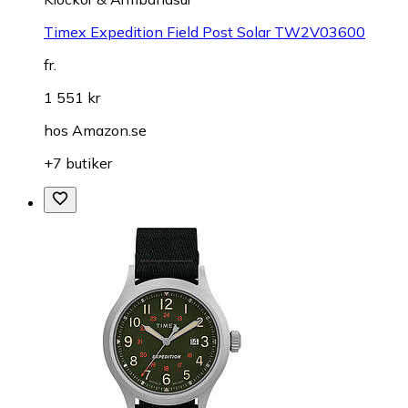
Timex Expedition Field Post Solar TW2V03600
fr.
1 551 kr
hos
Amazon.se
+7 butiker